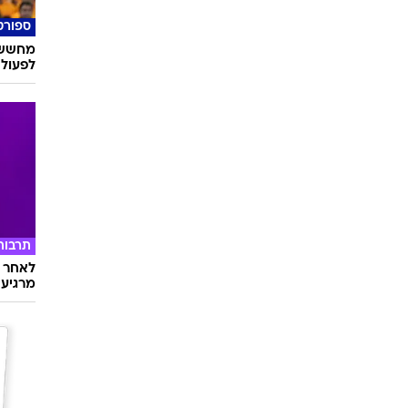
ספורט
מחשש 
לפעול
תרבות
לאחר ד
מרגיעה