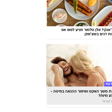
'אנקי! אלן טלמור מגיע לפופ אפ
ות דגים בשצ'ופק
דעת
 משך האקט ושיפור ההנאה במיטה -
 מיוחד
"גברא"