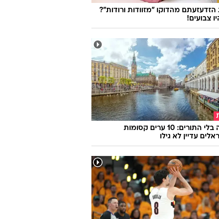
זדעזעתם מהדוקו "מזוודות ורודות"?
ו צבועים!
אירופה בלי התורים: 10 ערים קסומות
לים עדיין לא גילו