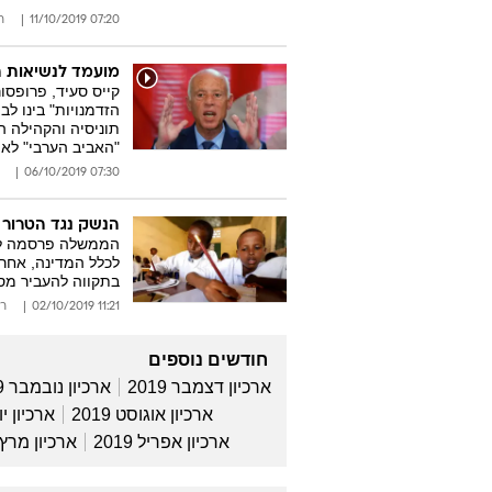
07:20 11/10/2019
ר
מועמד לנשיאות תו
קייס סעיד, פרופסו
הזדמנויות" בינו לב
תוניסיה והקהילה 
"האביב הערבי" לאו
07:30 06/10/2019
הנשק נגד הטרור בס
לכלל המדינה, אחרי
בתקווה להעביר מסר
11:21 02/10/2019
רו
חודשים נוספים
ארכיון דצמבר 2019
ארכיון נובמבר 2019
ארכיון אוגוסט 2019
ארכיון יולי 
ארכיון אפריל 2019
ארכיון מרץ 019