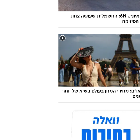
יונדאי איוניק 6N: החשמלית שעושה צחוק
הפיזיקה
ו"ם: מחירי המזון בעולם בשיא של יותר