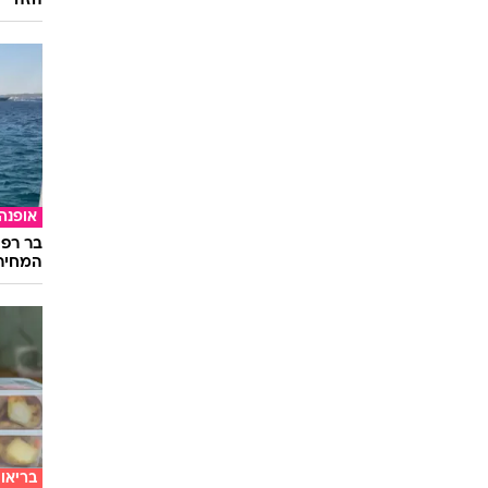
הזה
אופנה
בר רפ
המחיר
בריאו