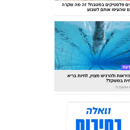
ים פלסטיקים במטבח? זה מה שקרה
 שהעיפו אותם לשבוע
דעת
יראות ולהרגיש מצוין, לחיות בריא
ית במשקל?
TI