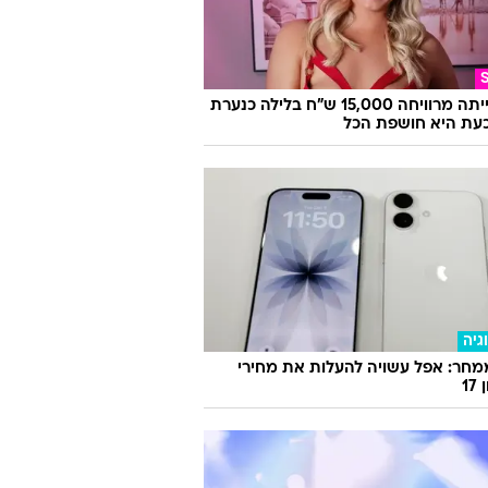
היא הייתה מרוויחה 15,000 ש"ח בלילה כנערת
 וכעת היא חושפת הכל
גיה
חר: אפל עשויה להעלות את מחירי
17