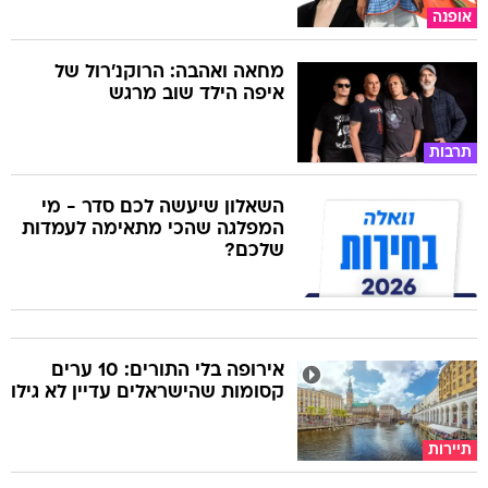
אופנה
מחאה ואהבה: הרוקנ'רול של
איפה הילד שוב מרגש
תרבות
השאלון שיעשה לכם סדר - מי
המפלגה שהכי מתאימה לעמדות
שלכם?
אירופה בלי התורים: 10 ערים
קסומות שהישראלים עדיין לא גילו
תיירות