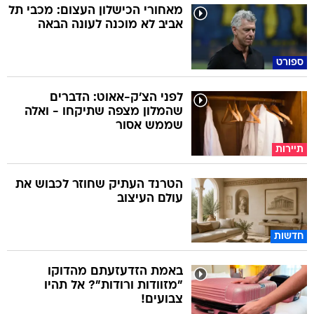
מאחורי הכישלון העצום: מכבי תל
אביב לא מוכנה לעונה הבאה
ספורט
לפני הצ'ק-אאוט: הדברים
שהמלון מצפה שתיקחו - ואלה
שממש אסור
תיירות
הטרנד העתיק שחוזר לכבוש את
עולם העיצוב
חדשות
באמת הזדעזעתם מהדוקו
"מזוודות ורודות"? אל תהיו
צבועים!