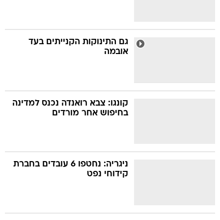
גם התינוקות הקנייתים בעד
אובמה
קונגו: צבא רואנדה נכנס למדינה
בחיפוש אחר מורדים
ניגריה: נחטפו 6 עובדים בחברת
קידוחי נפט