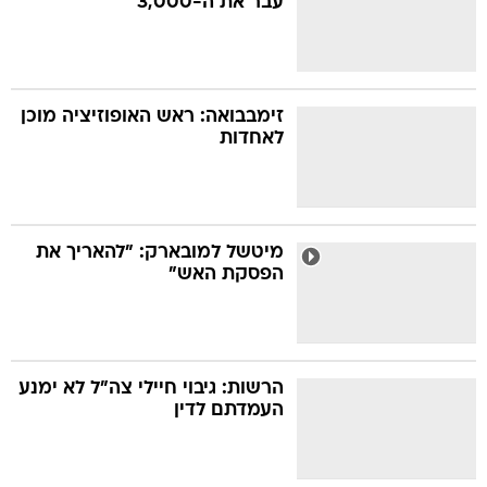
עבר את ה-3,000
זימבבואה: ראש האופוזיציה מוכן
לאחדות
מיטשל למובארק: "להאריך את
הפסקת האש"
הרשות: גיבוי חיילי צה"ל לא ימנע
העמדתם לדין