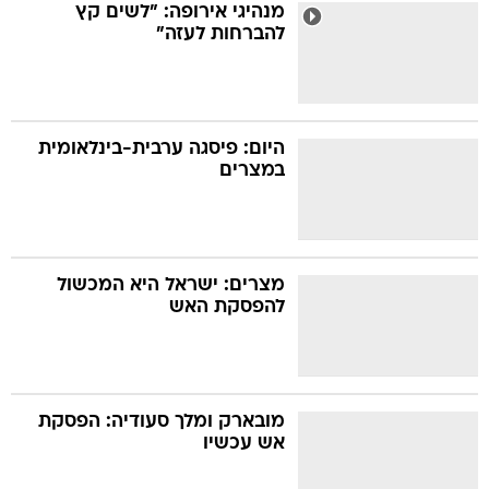
מנהיגי אירופה: "לשים קץ
להברחות לעזה"
היום: פיסגה ערבית-בינלאומית
במצרים
מצרים: ישראל היא המכשול
להפסקת האש
מובארק ומלך סעודיה: הפסקת
אש עכשיו