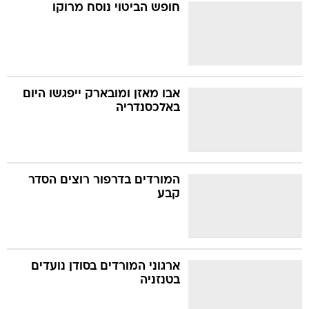
חופש הביטוי נוסח מרוקו
אבו מאזן ומובארק ייפגשו היום
באלכסנדריה
המורדים בדרפור רוצים הסדר
קבע
ארגוני המורדים בסודן נועדים
בטנזניה