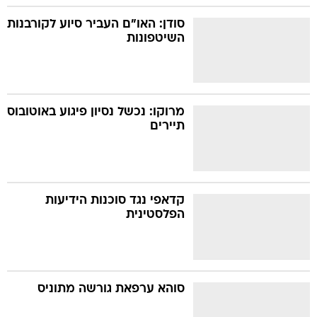
סודן: האו"ם העביר סיוע לקורבנות
השיטפונות
מרוקו: נכשל נסיון פיגוע באוטובוס
תיירים
קדאפי נגד סוכנות הידיעות
הפלסטינית
סוהא ערפאת גורשה מתוניס