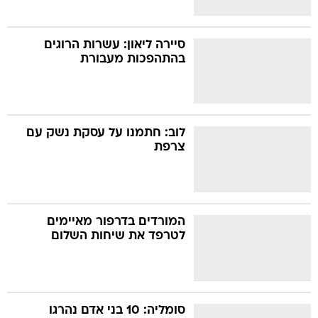
סיירה ליאון: עשרות הרוגים
בהתהפכות מעבורת
לוב: חתמנו על עסקת נשק עם
צרפת
המורדים בדרפור מאיימים
לטרפד את שיחות השלום
סומליה: 10 בני אדם נהרגו