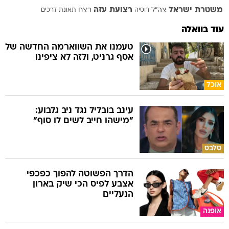
משטרת ישראל
רצועת עזה
צה"ל
רוסיה
רצח
תאונת דרכים
עוד בוואלה
טעמנו את השווארמה החדשה של
אסף גרניט, ולזה לא ציפינו
אוכל
עינב בובליל נגד ניב גלבוע:
"מישהו חייב לשים לו סוף"
סלבס
הדרך הפשוטה להפוך כפכפי
אצבע לפיס הכי שיק בארון
הנעליים
אופנה