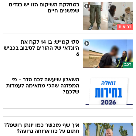
במחלקת השיקום הזו יש בגדים
שמשנים חיים
בריאות
170 קמ"ש: בן 14 לקח את
היונדאי של ההורים לסיבוב בכביש
6
רכב
השאלון שיעשה לכם סדר - מי
המפלגה שהכי מתאימה לעמדות
שלכם?
איך שף מוכשר כמו יונתן רושפלד
חתום על כזו ארוחה גרועה?