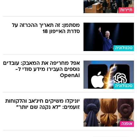
תיירות
מסתמן: זה תאריך ההכרזה על
סדרת האייפון 18
טכנולוגיה
אפל מחריפה את המאבק: עובדים
נוספים העבירו מידע סודי ל-
OpenAI
טכנולוגיה
יוניקלו משיקים חיג'אב והלקוחות
זועמים: "לא נקנה שם יותר"
אופנה