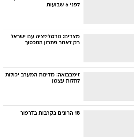
לפני 5 שבועות
מצרים: נורמליזציה עם ישראל
רק לאחר פתרון הסכסוך
זימבבואה: מדינות המערב יכולות
לתלות עצמן
18 הרוגים בקרבות בדרפור