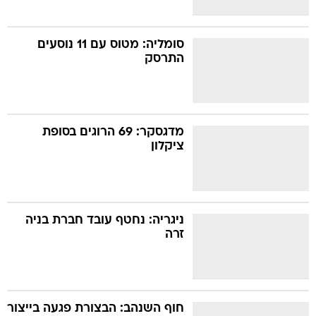
סומליה: מטוס עם 11 נוסעים
התרסק
מדגסקר: 69 הרוגים בסופת
ציקלון
ניגריה: נחטף עובד חברת בניה
זרה
חוף השנהב: הבצורת פגעה בייצור