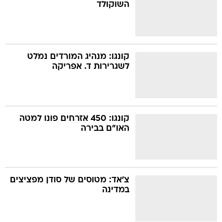
השוקולד
קונגו: מנהיג המורדים נמלט
לשגרירות ד. אפריקה
קונגו: 450 אזרחים פונו למטה
האו"ם בבירה
צ'אד: מטוסים של סודן מפציצים
במדינה