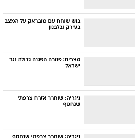
בוש שוחח עם מובראק על המצב
בעירק ובלבנון
מצרים: פוזרה הפגנה גדולה נגד
ישראל
ניגריה: שוחרר אזרח צרפתי
שנחטף
ניגריה: שוחרר צרפתי שנחטף