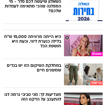
השאלון שיעשה לכם סדר - מי
המפלגה שהכי מתאימה לעמדות
שלכם?
היא הייתה מרוויחה 15,000 ש"ח
בלילה כנערת ליווי, וכעת היא
חושפת הכל
Sheee
במחלקת השיקום הזו יש בגדים
שמשנים חיים
בריאות
מצדיעות לך: מגי טביבי גרמה לנו
להתעכב על הז'קט הזה