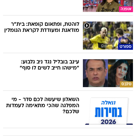
אופנה
לוהטת, ופתאום קופאת: בית"ר
מודאגת ומעודדת לקראת הגומלין
ספורט
עינב בובליל נגד ניב גלבוע:
"מישהו חייב לשים לו סוף"
סלבס
השאלון שיעשה לכם סדר - מי
המפלגה שהכי מתאימה לעמדות
שלכם?