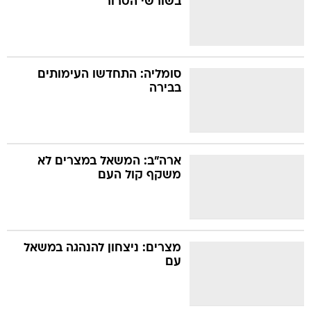
בשורשי הטרור
סומליה: התחדשו העימותים
בבירה
ארה"ב: המשאל במצרים לא
משקף קול העם
מצרים: ניצחון להנהגה במשאל
עם