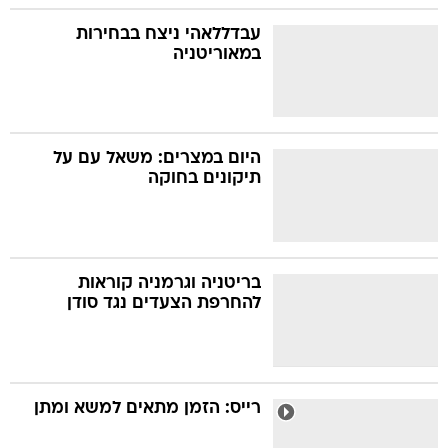
עבדללאהי ניצח בבחירות
במאוריטניה
היום במצרים: משאל עם על
תיקונים בחוקה
בריטניה וגרמניה קוראות
להחרפת הצעדים נגד סודן
רייס: הזמן מתאים למשא ומתן