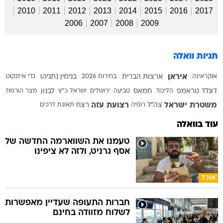
2010
2011
2012
2013
2014
2015
2016
2017
2006
2007
2008
2009
תגיות וואלה
איראן
אוקראינה
ארצות הברית
בחירות 2026
בנימין נתניהו
גדי איזנקוט
דונלד טראמפ
הליכוד
חמאס
טביעה
ירושלים
ישראל כ"ץ
לבנון
מצר הורמוז
משטרת ישראל
רצועת עזה
צה"ל
רוסיה
רצח
תאונת דרכים
עוד בוואלה
טעמנו את השווארמה החדשה של
אסף גרניט, ולזה לא ציפינו
אוכל
חברות התעופה שעדיין מאפשרות
לשלוח מזוודה בחינם