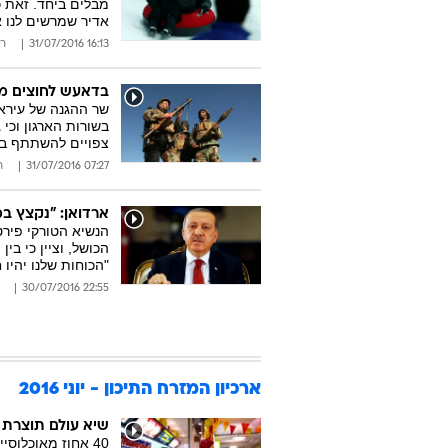
מבלים ביחד. זאת 
אדיר שמרשים לנו א
16:13 31/07/2016
רו
בדאעש לחוצים מה
שר ההגנה של עיראק
צפויים להשתתף 
07:27 31/07/2016
ר
ארדואן: "נקצץ במ
הנשיא הטורקי פירט
הכושל, וציין כי בי
"הכוחות שלנו יהיו 
22:55 30/07/2016
ארכיון המזרח התיכון - יוני 2016
שיא עולם תוצרת כ