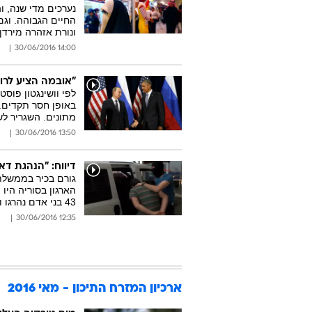
נערכים מדי שנה, ו
החיים הגבוהה. וגם
ונורת אזהרה מירדן.
14:00 30/06/2016
"אובמה הציע לרו
לפי וושינגטון פו
באופן חסר תקדים. 
מתונים. השגריר ל
13:50 30/06/2016
דיווח: "הנהגת ד
הארגון בסוריה הי
43 בני אדם נהרגו ועוד מאות נפצעו
12:35 30/06/2016
ארכיון המזרח התיכון - מאי 2016