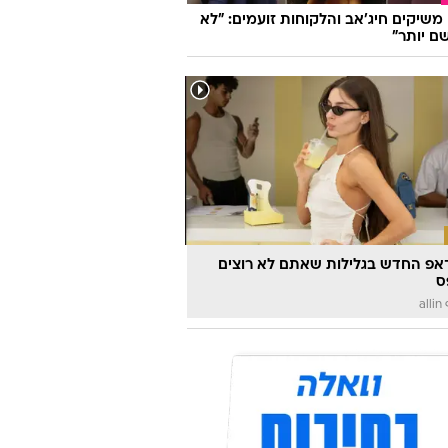
ו משיקים חיג'אב והלקוחות זועמים: "לא
ם יותר"
אפ החדש בגלילות שאתם לא רוצים
ס
a