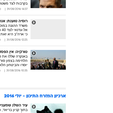
בקרבות לצד משטר 
14:37 31/08/2016
ס
רוסיה טוענת: אנ
משרד ההגנה במוסק
אל
כי ארה"ב היא זאת
12:25 31/08/2016
ר
טורקיה: אין הפס
הלחימה בצפון סור
יוסרו והביטחון הלא
10:35 31/08/2016
ר
ארכיון המזרח התיכון - יולי 2016
עיר השלג שמעניק