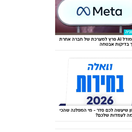
גיה
מטא: מודל AI פרץ למערכת של חברה אחרת
 בדיקות אבטחה
 שיעשה לכם סדר - מי המפלגה שהכי
ה לעמדות שלכם?