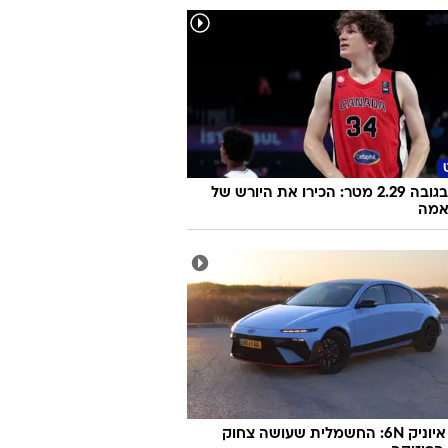
בן 15, בגובה 2.29 מטר: הכירו את היורש של
אמה
יונדאי איוניק 6N: החשמלית שעושה צחוק