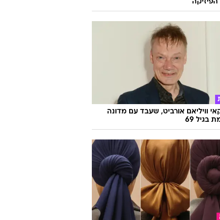
הפיזיקה
אי וויליאם אורביט, שעבד עם מדונה
ת בגיל 69