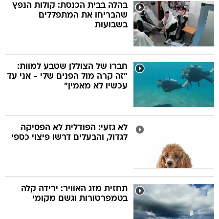
בהלה בבית הכנסת: קולות הנפץ
שהבריחו את המתפללים
בשבועות
חברו של הצוללן שטבע למוות:
"זה קרה מול הפנים שלי - אני עד
עכשיו לא מאמין"
לא גזעי: הפודלית לא הפסיקה
לגדול, והבעלים דרשו פיצוי כספי
תחזית מזג האוויר: ירידה קלה
בטמפרטורות וגשם מקומי