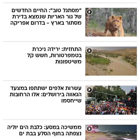
"מסתגל טוב": החיים החדשים
של גור האריות שנמצא בדירת
מסתור בארץ - בדרום אפריקה
התחזית: ירידה ניכרת
בטמפרטורות, חשש קל
משיטפונות
עשרות אלפים ישתתפו במצעד
הגאווה בירושלים: אלו הרחובות
שייחסמו
ממשיכה במסע: כלבת הים יוליה
נצפתה בחוף הסלע בבת ים