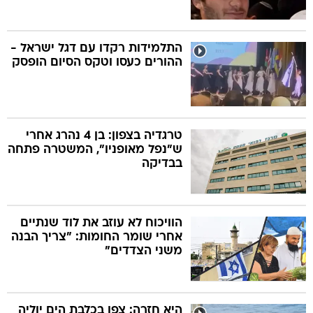
התלמידות רקדו עם דגל ישראל -
ההורים כעסו וטקס הסיום הופסק
טרגדיה בצפון: בן 4 נהרג אחרי
ש"נפל מאופניו", המשטרה פתחה
בבדיקה
הוויכוח לא עוזב את לוד שנתיים
אחרי שומר החומות: "צריך הבנה
משני הצדדים"
היא חזרה: צפו בכלבת הים יוליה