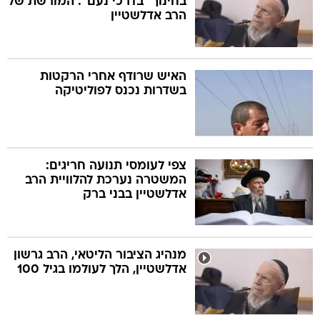
בחינוך "בדרכי נעם": המורשת של
הרב אדלשטיין
האיש שרודף אחרי הרקטות
בשדרות נכנס לפוליטיקה
צפי לעומסי תנועה חריגים:
המשטרה נערכת להלוויית הרב
אדלשטיין בבני ברק
מנהיג הציבור הליטאי, הרב גרשון
אדלשטיין, הלך לעולמו בגיל 100