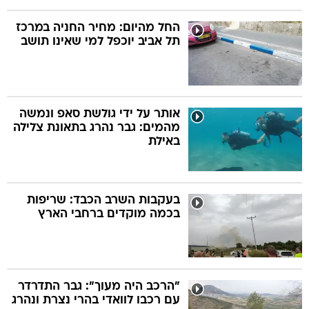
החל מהיום: מחיר החניה במרכז
תל אביב יוכפל למי שאינו תושב
אותר על ידי גולשת סאפ ונמשה
מהמים: גבר נהרג בתאונת צלילה
באילת
בעקבות השרב הכבד: שריפות
בכמה מוקדים ברחבי הארץ
"הרכב היה מעוך": גבר התדרדר
עם רכבו לוואדי בהרי נצרת ונהרג