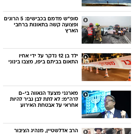
סופ"ש מדמם בכבישים: 5 הרוגים
ופצועה קשה בתאונות ברחבי
הארץ
ילד בן 12 נדקר על ידי אחיו
התאום בביתם ביפו, מצבו בינוני
מארגני מצעד הגאווה בי-ם
לרה"מ: לא לתת לבן גביר להיות
אחראי על אבטחת האירוע
הרב אדלשטיין, מנהיג הציבור