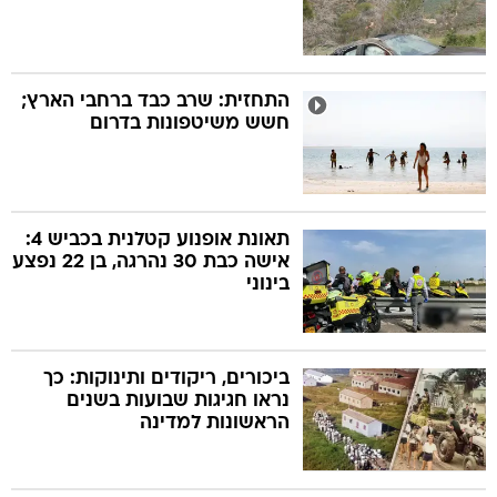
התחזית: שרב כבד ברחבי הארץ;
חשש משיטפונות בדרום
תאונת אופנוע קטלנית בכביש 4:
אישה כבת 30 נהרגה, בן 22 נפצע
בינוני
ביכורים, ריקודים ותינוקות: כך
נראו חגיגות שבועות בשנים
הראשונות למדינה