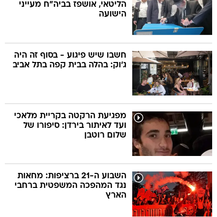
הליטאי, אושפז בביה"ח מעייני
הישועה
חשבו שיש פיגוע - בסוף זה היה
ג'וק: בהלה בבית קפה בתל אביב
מפגיעת הרקטה בקריית מלאכי
ועד לאיתור בירדן: סיפורו של
שלום רוטבן
השבוע ה-21 ברציפות: מחאות
נגד המהפכה המשפטית ברחבי
הארץ