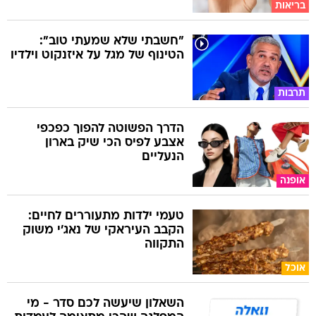
בריאות
"חשבתי שלא שמעתי טוב":
הטינוף של מגל על איזנקוט וילדיו
תרבות
הדרך הפשוטה להפוך כפכפי
אצבע לפיס הכי שיק בארון
הנעליים
אופנה
טעמי ילדות מתעוררים לחיים:
הקבב העיראקי של נאג׳י משוק
התקווה
אוכל
השאלון שיעשה לכם סדר - מי