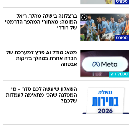
ספורט
ברצלונה בישלה מהלך, ריאל
המומה: מאחורי המהפך הדרמטי
של רודרי
ספורט
מטא: מודל AI פרץ למערכת של
חברה אחרת במהלך בדיקות
אבטחה
טכנולוגיה
השאלון שיעשה לכם סדר - מי
המפלגה שהכי מתאימה לעמדות
שלכם?