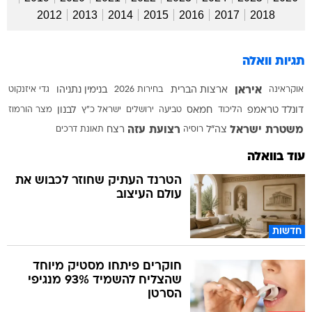
2012
2013
2014
2015
2016
2017
2018
תגיות וואלה
איראן
אוקראינה
ארצות הברית
בחירות 2026
בנימין נתניהו
גדי איזנקוט
דונלד טראמפ
הליכוד
חמאס
טביעה
ירושלים
ישראל כ"ץ
לבנון
מצר הורמוז
משטרת ישראל
רצועת עזה
צה"ל
רוסיה
רצח
תאונת דרכים
עוד בוואלה
הטרנד העתיק שחוזר לכבוש את
עולם העיצוב
חדשות
חוקרים פיתחו מסטיק מיוחד
שהצליח להשמיד 93% מנגיפי
הסרטן