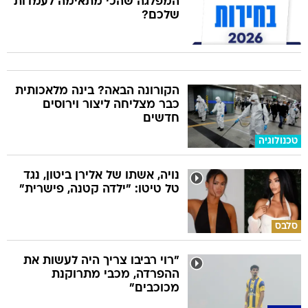
המפלגה שהכי מתאימה לעמדות
שלכם?
הקורונה הבאה? בינה מלאכותית
כבר מצליחה ליצור וירוסים
חדשים
טכנולוגיה
נויה, אשתו של אלירן ביטון, נגד
טל טיטו: "ילדה קטנה, פישרית"
סלבס
"רוי רביבו צריך היה לעשות את
ההפרדה, מכבי מתרוקנת
מכוכבים"