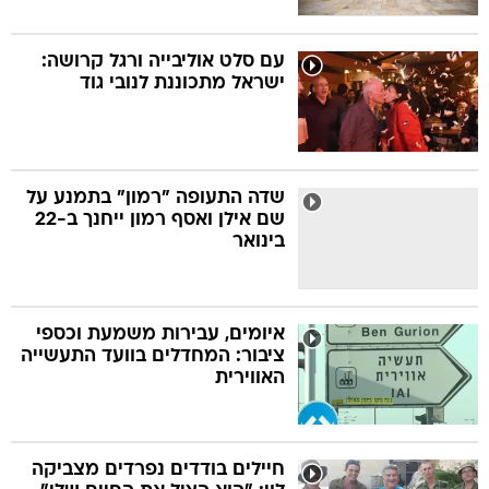
עם סלט אוליבייה ורגל קרושה:
ישראל מתכוננת לנובי גוד
שדה התעופה "רמון" בתמנע על
שם אילן ואסף רמון ייחנך ב-22
בינואר
איומים, עבירות משמעת וכספי
ציבור: המחדלים בוועד התעשייה
האווירית
חיילים בודדים נפרדים מצביקה