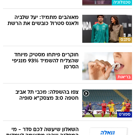
טכנולוגיה
מאוהבים מתמיד: יעל שלביה
ולאנס סטרול כובשים את הרשת
סלבס
חוקרים פיתחו מסטיק מיוחד
שהצליח להשמיד 93% מנגיפי
הסרטן
בריאות
צפו בהשפלה: מכבי תל אביב
חטפה 3:0 מצסק"א סופיה
ספורט
השאלון שיעשה לכם סדר - מי