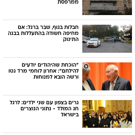
ממרפסת
חבלות בגוף, שבר ברגל: אם
מחיפה חשודה בהתעללות בבנה
התינוק
"הוכחת שהיהודים יודעים
להילחם": אחרון לוחמי מרד גטו
ורשה הובא למנוחות
גרים בצפון עם שני ילדים: לרגל
חג המולד - נתוני הנוצרים
בישראל