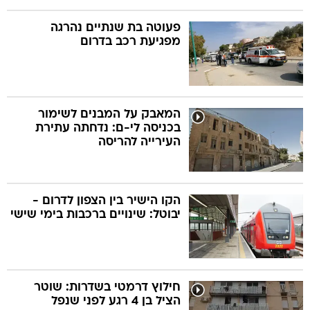
פעוטה בת שנתיים נהרגה
מפגיעת רכב בדרום
המאבק על המבנים לשימור
בכניסה לי-ם: נדחתה עתירת
העירייה להריסה
הקו הישיר בין הצפון לדרום -
יבוטל: שינויים ברכבות בימי שישי
חילוץ דרמטי בשדרות: שוטר
הציל בן 4 רגע לפני שנפל