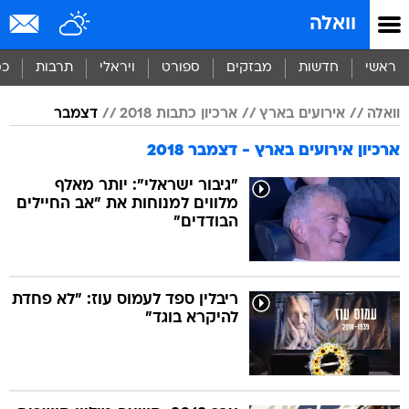
וואלה
ראשי
חדשות
מבזקים
ספורט
ויראלי
תרבות
כס
וואלה
אירועים בארץ
ארכיון כתבות 2018
דצמבר
ארכיון אירועים בארץ - דצמבר 2018
"גיבור ישראלי": יותר מאלף
מלווים למנוחות את "אב החיילים
הבודדים"
ריבלין ספד לעמוס עוז: "לא פחדת
להיקרא בוגד"