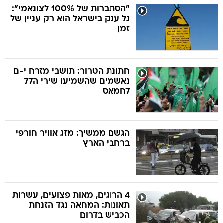
"הסתברות של 100% לצונאמי":
גל ענק בישראל הוא רק עניין של
זמן
חתונת הטרור: תושבי מזרח י-ם
נאשמים שהשמיעו שירי הלל
לחמאס
הגשם ממשיך: מזג אוויר חורפי
ברחבי הארץ
4 הרוגים, מאות פצועים, עשרות
תאונות: המחאה נגד הזנחת
הכביש בדרום