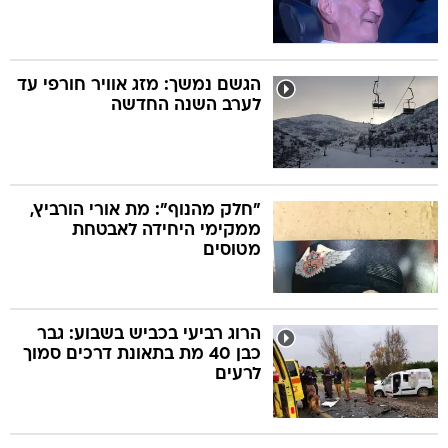
הגשם נמשך: מזג אוויר חורפי עד
לערב השנה החדשה
"חלק מהנוף": מת אורי הורביץ,
ממקימי היחידה לאבטחת
מטוסים
הרוג רביעי בכביש בשבוע: גבר
כבן 40 מת בתאונת דרכים סמוך
לרעים