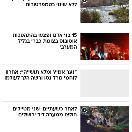
ללא שינוי בטמפרטורות
15 בני אדם נפצעו בהתהפכות
אוטובוס בצומת כברי בגליל
המערבי
"נער אמיץ ומלא תושייה": אחרון
לוחמי מרד גטו ורשה הלך לעולמו
לאחר כשעתיים: שני מטיילים
חולצו ממערה ליד ירושלים