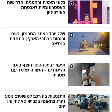
בלוני תצפית ורחפנים: הדרישות
האסטרונומיות לאבטחת
האירוויזיון
שלג יורד באתר החרמון, גשם
ורוחות ברחבי הארץ | התחזית
המלאה
תיעוד: בית הספר הוצף בזמן
הלימודים - המורה מלמד עם
מטריה
התנגשות בין רכב למשאית: נוסע
נהרג בתאונה בכביש 90 ליד עין
יהב