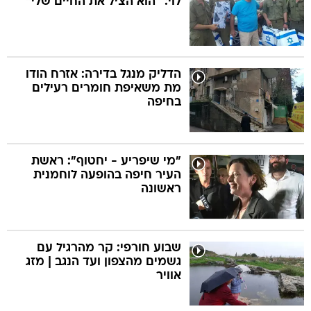
לוי: "הוא הציל את החיים שלי"
הדליק מנגל בדירה: אזרח הודו
מת משאיפת חומרים רעילים
בחיפה
"מי שיפריע - יחטוף": ראשת
העיר חיפה בהופעה לוחמנית
ראשונה
שבוע חורפי: קר מהרגיל עם
גשמים מהצפון ועד הנגב | מזג
אוויר