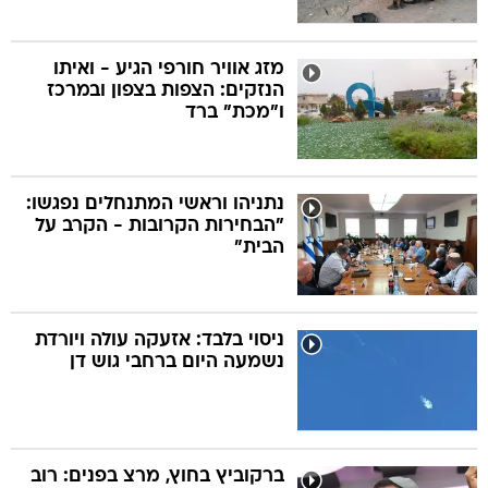
מזג אוויר חורפי הגיע - ואיתו
הנזקים: הצפות בצפון ובמרכז
ו"מכת" ברד
נתניהו וראשי המתנחלים נפגשו:
"הבחירות הקרובות - הקרב על
הבית"
ניסוי בלבד: אזעקה עולה ויורדת
נשמעה היום ברחבי גוש דן
ברקוביץ בחוץ, מרצ בפנים: רוב