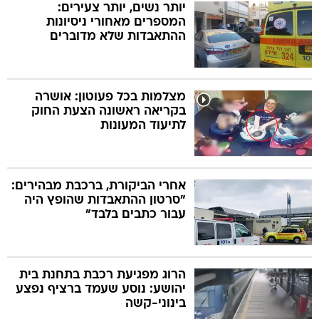
יותר נשים, יותר צעירים:
המספרים מאחורי ניסיונות
ההתאבדות שלא מדוברים
מצלמות בכל פעוטון: אושרה
בקריאה ראשונה הצעת החוק
לתיעוד המעונות
אחרי הביקורת, ברכבת מבהירים:
"סרטון ההתאבדות שהופץ היה
עבור כתבים בלבד"
הרוג מפגיעת רכבת בתחנת בית
יהושע: נוסע שעמד ברציף נפצע
בינוני-קשה