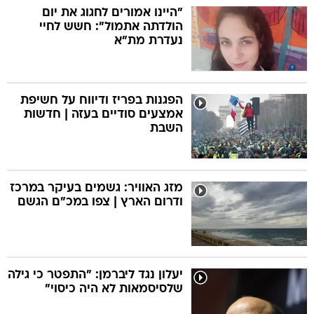
"היינו אמורים לחגוג את יום
הולדתה אתמול": חשש לחיי
נעדרת מת"א
הפגנות בפריז ודיווח על חשיפת
אמצעים סודיים בעזה | חדשות
השבת
מזג האוויר: גשמים בעיקר במרכז
ודרום הארץ | צפו במכ"ם הגשם
יעלון נגד ליברמן: "התפטר כי גילה
שלסיסמאות לא היה כיסוי"