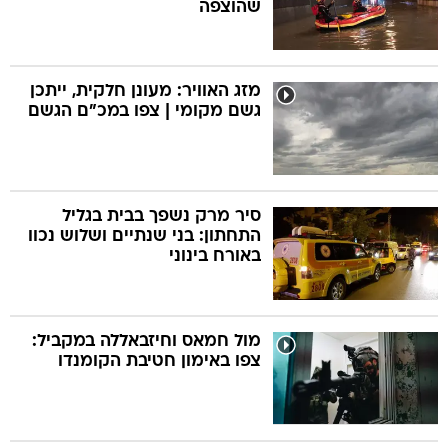
שהוצפה
מזג האוויר: מעונן חלקית, ייתכן
גשם מקומי | צפו במכ"ם הגשם
סיר מרק נשפך בבית בגליל
התחתון: בני שנתיים ושלוש נכוו
באורח בינוני
מול חמאס וחיזבאללה במקביל:
צפו באימון חטיבת הקומנדו