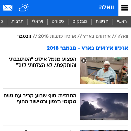
וואלה
ראשי
חדשות
מבזקים
ספורט
ויראלי
תרבות
כס
וואלה
אירועים בארץ
ארכיון כתבות 2018
נובמבר
ארכיון אירועים בארץ - נובמבר 2018
הפצוע מנמל אילת: "הסתובבתי
והותקפתי, לא הצלחתי לזוז"
התחזית: סוף שבוע קריר עם גשם
מקומי בצפון ובמישור החוף