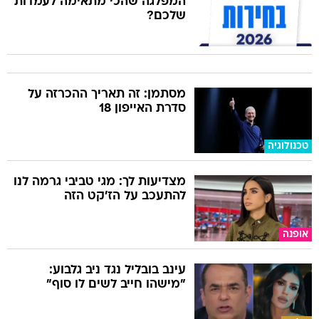
המפלגה שהכי מתאימה לעמדות
שלכם?
מסתמן: זה תאריך ההכרזה על
סדרת האייפון 18
טכנולוגיה
מצדיעות לך: מגי טביבי גרמה לנו
להתעכב על הז'קט הזה
אופנה
עינב בובליל נגד ניב גלבוע:
"מישהו חייב לשים לו סוף"