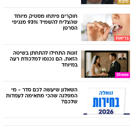
סלבס
חוקרים פיתחו מסטיק מיוחד
שהצליח להשמיד 93% מנגיפי
הסרטן
בריאות
זוגות התחילו להתחתן בשיטה
הזאת. הם נכנסו למלכודת רעה
במיוחד
Sheee
השאלון שיעשה לכם סדר - מי
המפלגה שהכי מתאימה לעמדות
שלכם?