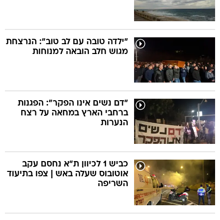
"ילדה טובה עם לב טוב": הנרצחת
מגוש חלב הובאה למנוחות
"דם נשים אינו הפקר": הפגנות
ברחבי הארץ במחאה על רצח
הנערות
כביש 1 לכיוון ת"א נחסם עקב
אוטובוס שעלה באש | צפו בתיעוד
השריפה