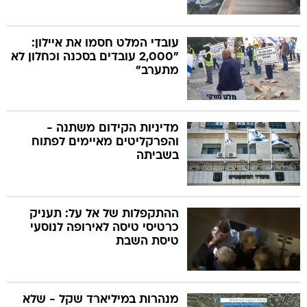
עובדי המלט חסמו את איילון:
"2,000 עובדים בסכנה וכחלון לא
מתערב"
מדיניות הקידום משתנה -
והפרקליטים מאיימים לפתוח
בשביתה
ההתקפלות של אל על: תעניק
כרטיסי טיסה לאירופה לנוסעי
טיסת השבת
מנהרות במיליארד שקל - שלא