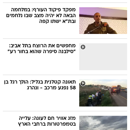
מפקד פיקוד העורף: במלחמה
הבאה לא יהיה מצב שבו נלחמים
ובת"א ישתו קפה
מחפשים את הרוצח בתל אביב:
"סילבנה סיפרה שהוא בחור רע"
תאונה קטלנית בגליל: הולך רגל בן
58 נפגע מרכב - ונהרג
מזג אוויר חם לעונה: עלייה
בטמפרטורות ברחבי הארץ