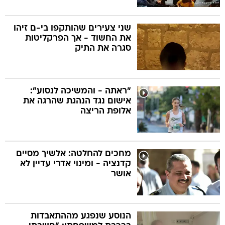
שני צעירים שהותקפו בי-ם זיהו
את החשוד - אך הפרקליטות
סגרה את התיק
"ראתה - והמשיכה לנסוע":
אישום נגד הנהגת שהרגה את
אלופת הריצה
מחכים להחלטה: אלשיך מסיים
קדנציה - ומינוי אדרי עדיין לא
אושר
הנוסע שנפגע מההתאבדות