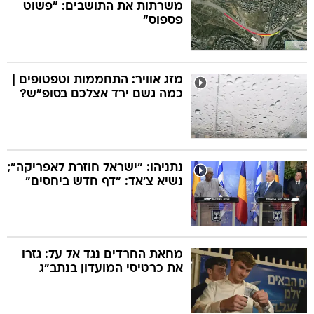
משרתות את התושבים: "פשוט
פספוס"
מזג אוויר: התחממות וטפטופים |
כמה גשם ירד אצלכם בסופ"ש?
נתניהו: "ישראל חוזרת לאפריקה";
נשיא צ'אד: "דף חדש ביחסים"
מחאת החרדים נגד אל על: גזרו
את כרטיסי המועדון בנתב"ג