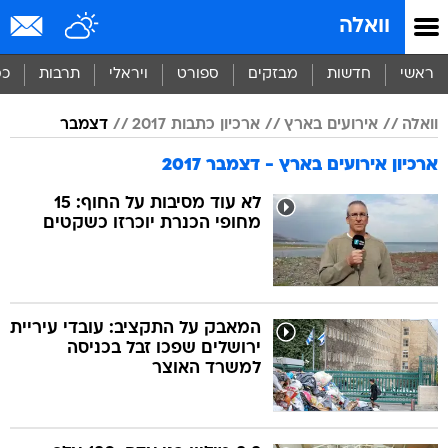
וואלה
ראשי
חדשות
מבזקים
ספורט
ויראלי
תרבות
כס
וואלה
אירועים בארץ
ארכיון כתבות 2017
דצמבר
ארכיון אירועים בארץ - דצמבר 2017
לא עוד מסיבות על החוף: 15
מחופי הכנרת יוכרזו כשקטים
המאבק על התקציב: עובדי עיריית
ירושלים שפכו זבל בכניסה
למשרד האוצר