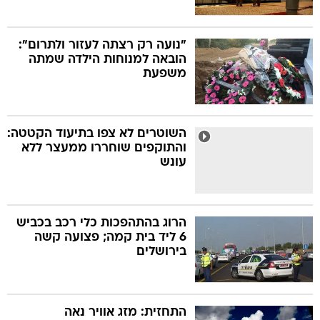
"נועה רק רצתה לעזור ולתרום":
הובאה למנוחות הילדה שמתה
משפעת
השוטרים לא צפו בתיעוד הקטטה:
והתוקפים שוחררו ממעצר ללא
עונש
הרוג בהתהפכות כלי רכב בכביש
6 ליד בית קמה; פצועה קשה
בירושלים
התחזית: מזג אוויר נאה