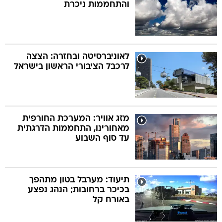
והתחממות ניכרת
לאוניברסיטה ובחזרה: הצצה
לרכבל הציבורי הראשון בישראל
מזג אוויר: המערכת החורפית
מאחורינו, התחממות הדרגתית
עד סוף השבוע
תיעוד: מערבל בטון מתהפך
בכיכר ברחובות; הנהג נפצע
באורח קל