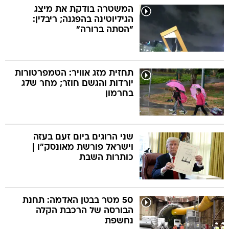
המשטרה בודקת את מיצג
הגיליוטינה בהפגנה; ריבלין:
"הסתה ברורה"
תחזית מזג אוויר: הטמפרטורות
יורדות והגשם חוזר; מחר שלג
בחרמון
שני הרוגים ביום זעם בעזה
וישראל פורשת מאונסק"ו |
כותרות השבת
50 מטר בבטן האדמה: תחנת
הבורסה של הרכבת הקלה
נחשפת