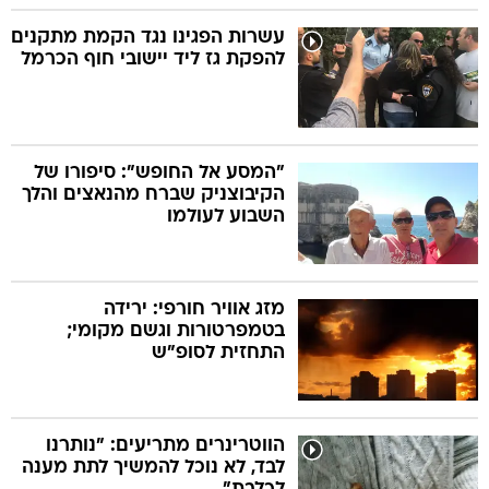
עשרות הפגינו נגד הקמת מתקנים
להפקת גז ליד יישובי חוף הכרמל
"המסע אל החופש": סיפורו של
הקיבוצניק שברח מהנאצים והלך
השבוע לעולמו
מזג אוויר חורפי: ירידה
בטמפרטורות וגשם מקומי;
התחזית לסופ"ש
הווטרינרים מתריעים: "נותרנו
לבד, לא נוכל להמשיך לתת מענה