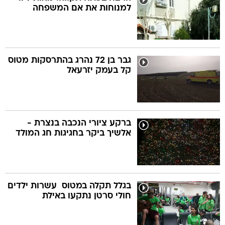
למנוחות את אם המשפחה
גבר בן 72 נהרג בהתרסקות מטוס
קל בעמק יזרעאל
ברקע ציורי הנכבה בנצרת -
אלשיך ביקר בחגיגות חג המולד
בגלל תקלה במטוס  עשרות ילדים
חולי סרטן נתקעו באילת