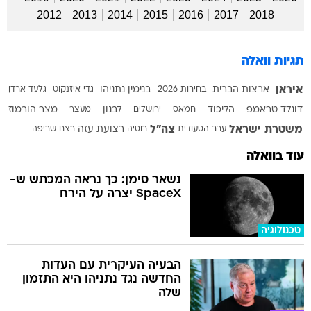
2012
2013
2014
2015
2016
2017
2018
תגיות וואלה
איראן
ארצות הברית
בחירות 2026
בנימין נתניהו
גדי איזנקוט
גלעד ארדן
דונלד טראמפ
הליכוד
חמאס
ירושלים
לבנון
מעצר
מצר הורמוז
משטרת ישראל
צה"ל
ערב הסעודית
רוסיה
רצועת עזה
רצח
שריפה
עוד בוואלה
נשאר סימן: כך נראה המכתש ש-
SpaceX יצרה על הירח
טכנולוגיה
הבעיה העיקרית עם העדות
החדשה נגד נתניהו היא התזמון
שלה