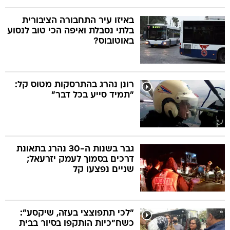
באיזו עיר התחבורה הציבורית
בלתי נסבלת ואיפה הכי טוב לנסוע
באוטובוס?
רונן נהרג בהתרסקות מטוס קל:
"תמיד סייע בכל דבר"
גבר בשנות ה-30 נהרג בתאונת
דרכים בסמוך לעמק יזרעאל;
שניים נפצעו קל
"לכי תתפוצצי בעזה, שיקסע":
כשח"כיות הותקפו בסיור בבית