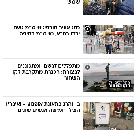
שמש
מזג אוויר חורפי: 11 מ"מ גשם
ירדו בת"א, 10 מ"מ בחיפה
מתפללים לגשם  ומתכוננים
לבצורת: הכנרת מתקרבת לקו
השחור
בן נהרג בתאונת אופנוע - ואיבריו
הצילו חמישה אנשים שונים