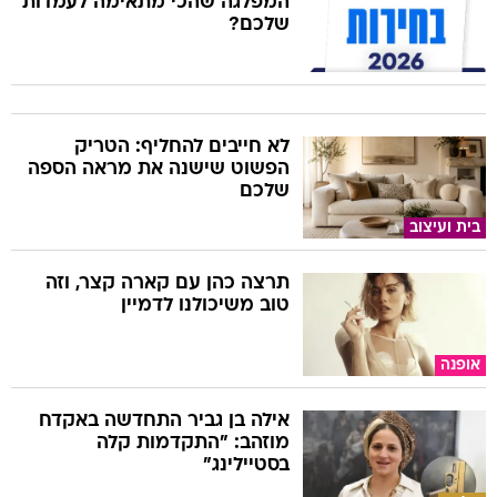
המפלגה שהכי מתאימה לעמדות
שלכם?
לא חייבים להחליף: הטריק
הפשוט שישנה את מראה הספה
שלכם
בית ועיצוב
תרצה כהן עם קארה קצר, וזה
טוב משיכולנו לדמיין
אופנה
אילה בן גביר התחדשה באקדח
מוזהב: "התקדמות קלה
בסטיילינג"