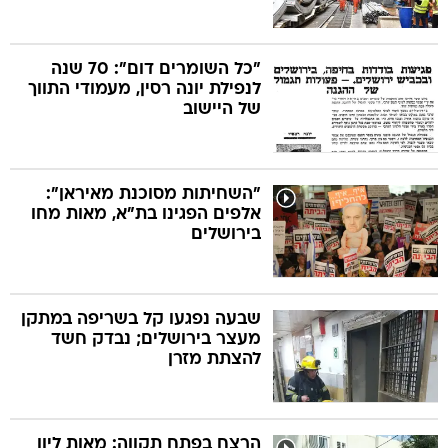
"כל השומרים דום": 70 שנה
לנפילת יונה רסין, מעמודי התווך
של היישוב
"השחיתות מסוכנת מאיראן":
אלפים הפגינו בת"א, מאות מחו
בירושלים
שבעה נפגעו קל בשריפה במתקן
מעצר בירושלים; נבדק חשד
להצתת מזרן
הרצח בפתח תקווה: מאות ליוו