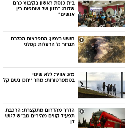
בית כנסת ראשון בקיבוץ כרם
שלום: "חזון של שותפות בין
אנשים"
חשש בצפון: התפרצות הכלבת
תגרור גל הרעלות קטלני
מזג אוויר: ללא שינוי
בטמפרטורות; מחר ייתכן גשם קל
הדרך מהדרום מתקצרת: הרכבת
תפעיל קווים מהירים מב"ש לגוש
דן