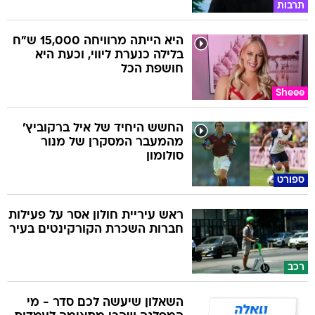
תרבות
היא הייתה מרוויחה 15,000 ש"ח
בלילה כנערת ליווי, וכעת היא
חושפת הכל
Sheee
החשש היחיד של איל ברקוביץ'
מהמעבר המסקרן של מנור
סולומון
ספורט
ראש עיריית חולון אסר על פעילות
חברות השכרת הקורקינטים בעיר
רכב
השאלון שיעשה לכם סדר - מי