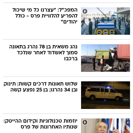
המפכ"ל: "עצרנו כל מי שיכול
להפריע להלוויית פרס - כולל
יהודים"
נהג משאית בן 78 נהרג בתאונה
סמוך לאשדוד לאחר שנלכד
ברכבו
שלוש תאונות דרכים קשות: תינוק
ובן 34 נהרגו; בן 25 נפצע קשה
יוזמות טכנולוגיות וקידום ההייטק:
שנותיו האחרונות של פרס