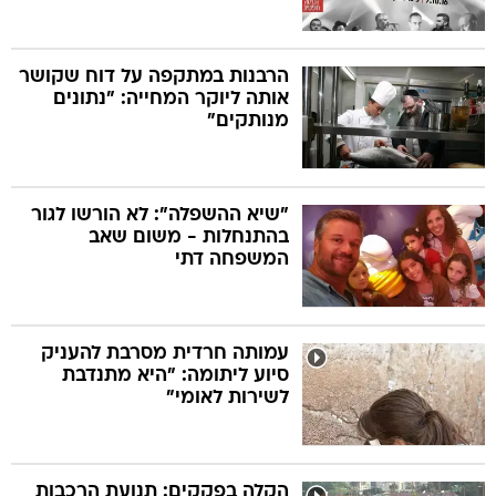
הרבנות במתקפה על דוח שקושר
אותה ליוקר המחייה: "נתונים
מנותקים"
"שיא ההשפלה": לא הורשו לגור
בהתנחלות - משום שאב
המשפחה דתי
עמותה חרדית מסרבת להעניק
סיוע ליתומה: "היא מתנדבת
לשירות לאומי"
הקלה בפקקים: תנועת הרכבות