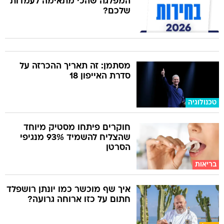
המפלגה שהכי מתאימה לעמדות
שלכם?
מסתמן: זה תאריך ההכרזה על
סדרת האייפון 18
טכנולוגיה
חוקרים פיתחו מסטיק מיוחד
שהצליח להשמיד 93% מנגיפי
הסרטן
בריאות
איך שף מוכשר כמו יונתן רושפלד
חתום על כזו ארוחה גרועה?