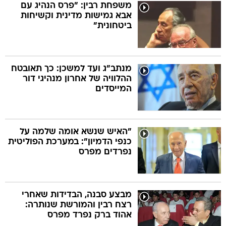
משפחת רבין: "פרס הנהיג עם
אבא גמישות מדינית וקשיחות
ביטחונית"
מנתב"ג ועד למשכן: כך תאובטח
ההלוויה של אחרון מנהיגי דור
המייסדים
"האיש שנשא אומה שלמה על
כנפי הדמיון": במערכת הפוליטית
נפרדים מפרס
מבצע סבנה, הבדידות שאחרי
רצח רבין והמורשת שנותרה:
אהוד ברק נפרד מפרס