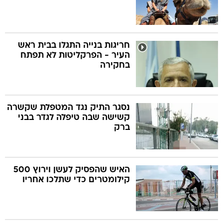
חריגות בנייה התגלו בבית ראש
העיר - הפרקליטות לא תפתח
בחקירה
נסגר התיק נגד המטפלת שקשרה
קשישה שבה טיפלה לגדר בבני
ברק
האיש שהפסיק לעשן וירוץ 500
קילומטרים כדי שתלכו אחריו