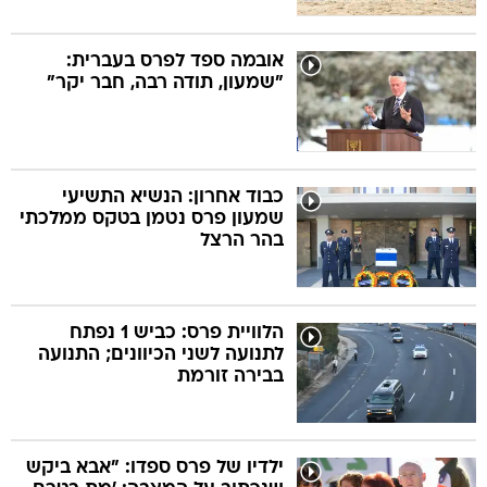
אובמה ספד לפרס בעברית:
"שמעון, תודה רבה, חבר יקר"
כבוד אחרון: הנשיא התשיעי
שמעון פרס נטמן בטקס ממלכתי
בהר הרצל
הלוויית פרס: כביש 1 נפתח
לתנועה לשני הכיוונים; התנועה
בבירה זורמת
ילדיו של פרס ספדו: "אבא ביקש