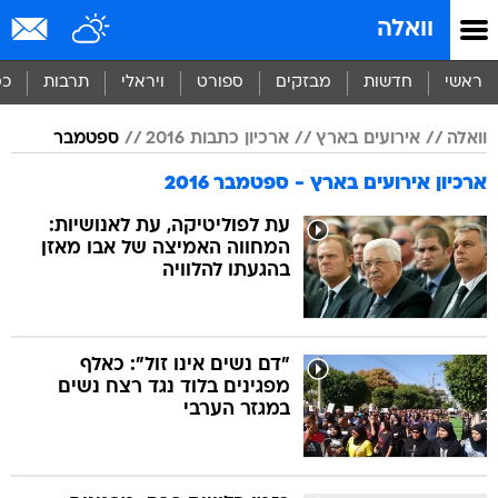
וואלה
ראשי
חדשות
מבזקים
ספורט
ויראלי
תרבות
כס
וואלה
אירועים בארץ
ארכיון כתבות 2016
ספטמבר
ארכיון אירועים בארץ - ספטמבר 2016
עת לפוליטיקה, עת לאנושיות:
המחווה האמיצה של אבו מאזן
בהגעתו להלוויה
"דם נשים אינו זול": כאלף
מפגינים בלוד נגד רצח נשים
במגזר הערבי