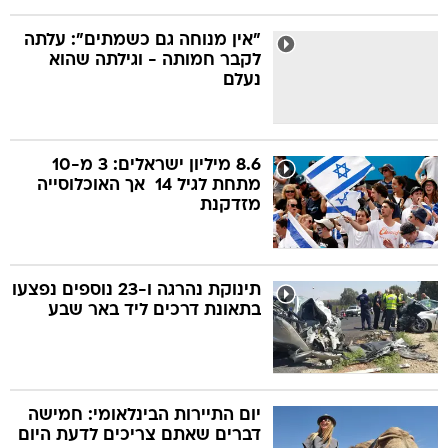
"אין מנוחה גם כשמתים": עלתה
לקבר חמותה - וגילתה שהוא
נעלם
8.6 מיליון ישראלים: 3 מ-10
מתחת לגיל 14  אך האוכלוסייה
מזדקנת
תינוקת נהרגה ו-23 נוספים נפצעו
בתאונת דרכים ליד באר שבע
יום התיירות הבינלאומי: חמישה
דברים שאתם צריכים לדעת היום