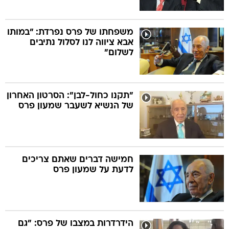
משפחתו של פרס נפרדת: "במותו
אבא ציווה לנו לסלול נתיבים
לשלום"
"תקנו כחול-לבן": הסרטון האחרון
של הנשיא לשעבר שמעון פרס
חמישה דברים שאתם צריכים
לדעת על שמעון פרס
הידרדרות במצבו של פרס: "גם