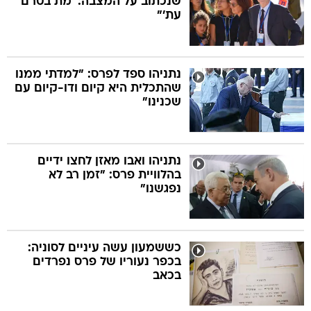
שנכתוב על המצבה: 'מת בטרם
עת'"
נתניהו ספד לפרס: "למדתי ממנו
שהתכלית היא קיום ודו-קיום עם
שכנינו"
נתניהו ואבו מאזן לחצו ידיים
בהלוויית פרס: "זמן רב לא
נפגשנו"
כששמעון עשה עיניים לסוניה:
בכפר נעוריו של פרס נפרדים
בכאב