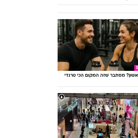
אשון? מסתבר שזה המקום הכי טרנדי