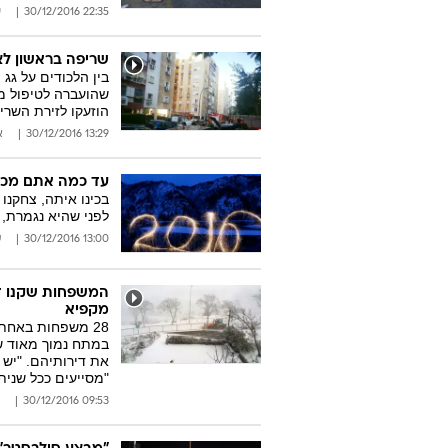
22:35 30/12/2016
ש
שריפה בראשון לצי
בין הלכודים על גג 
שהועברה לטיפול מג
הוזעקו לזירת השרי
13:29 30/12/2016
א
עד כמה אתם מכירים את שנת 2016
בכינו איתה, צחקנו
לפני שהיא נגמרת,
13:00 30/12/2016
ע
המשפחות שקנו די
מקפיא
28 משפחות באחת
במתח נמוך מאוד ש
את דירותיהם. "יש ל
"מסייעים ככל שנית
09:53 30/12/2016