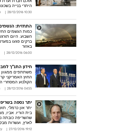
אולם חברת ועדת טו
היתרי בנייה בשכונו
10:30 28/12/2016
מ
התחזית: הגשמים י
כמות הגשמים החזוי
השבוע. היום תורגש
ברקים פגעו במערכת
באזור
06:00 28/12/2016
חידון התנ"ך למב
משתתפים ממגוון מ
הקולנוע המסחרי הר
04:55 28/12/2016
ג
יתר נספה בשריפה
שהשריפה כובתה נוד
לארץ, ועשרות מבק
19:12 27/12/2016
עד