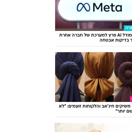
גיה
מטא: מודל AI פרץ למערכת של חברה אחרת
 בדיקות אבטחה
ו משיקים חיג'אב והלקוחות זועמים: "לא
ם יותר"