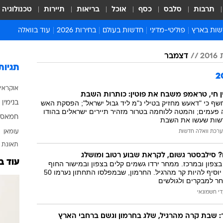
תרבות
סלבס
כסף
אוכל
בריאות
תיירות
טכנולוגיה
ות בארץ
פוליטי-מדיני
חדשות בעולם
בחירות 2026
עוד בוואלה
ועים בארץ
פוליטיקה וממשל
המזרח התיכון
דעות ופרשנויות
2
דצמבר
ות פלילים ומשפט
יחסי חוץ
אירופה
סרי ושלזינגר
תגיות
וך
אמריקה
פרויקטים מיוחדים
אוקראי
אלים בחו"ל
אסיה והפסיפיק
אסור לפספס
ן חי, טראמפ משבח את פוטין: כותרות השבת
שף כי "דאעש מחזיק בטילי נ"מ ליד גבול ישראל"; הפסקת האש
בנימין 
אות
אפריקה
מדע וסביבה
פעמים; והמטה ללוחמה בטרור מזהיר תיירים ישראלים בהודו
חמאס
דשות שעשו את השבת
ה ורווחה
הנחיות פיקוד העור
עומאן
רכת וואלה חדשות
ארכיון מדורים
תאונת 
זמני כניסת שבת
ם? סילבסטר גשום, לקראת שבוע רטוב ומושלג
עוד ב
בצפון ובמרכז. ממחר ירדו גשמים קלים בצפון ובמישור החוף
לוח חופשות וחגים
שיימשכו עד רביעי. יוסיף להיות קר מהרגיל. החרמון, שבמפלסו התחתון נערמו 50
חר למבקרים ולגולשים
לוח שנה
די חשמונאי
חדשות יהדות
חדשות המשפט
ר: שבת קרה מהרגיל, שלג בחרמון וגשם ברחבי הארץ