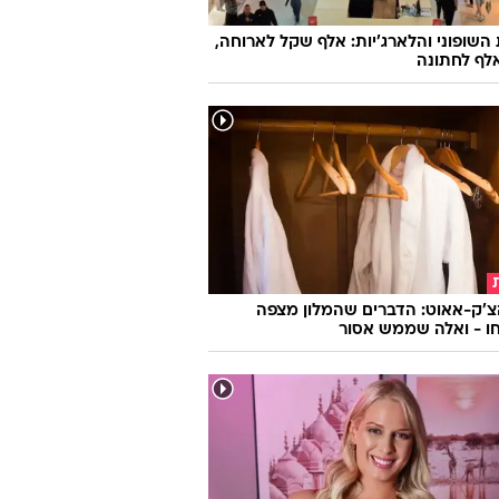
השופוני והלארג'יות: אלף שקל לארוחה,
לף לחתונה
צ'ק-אאוט: הדברים שהמלון מצפה
ו - ואלה שממש אסור