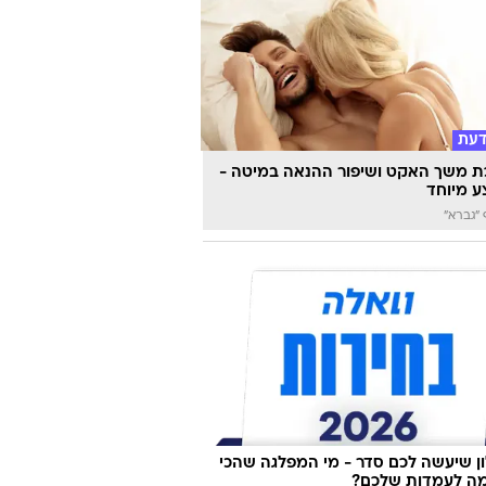
דעת
 משך האקט ושיפור ההנאה במיטה -
 מיוחד
"גברא"
 שיעשה לכם סדר - מי המפלגה שהכי
ה לעמדות שלכם?