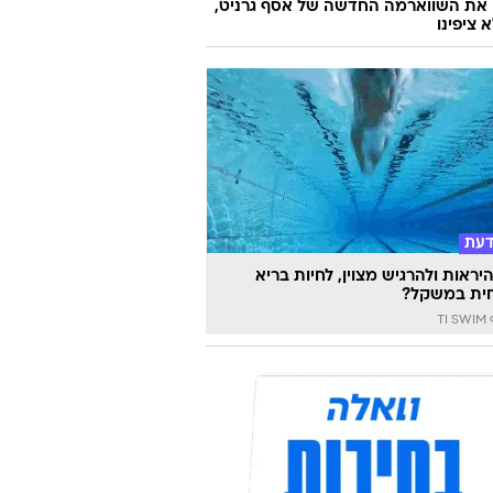
 את השווארמה החדשה של אסף גרניט,
 ציפינו
דעת
יראות ולהרגיש מצוין, לחיות בריא
ית במשקל?
TI