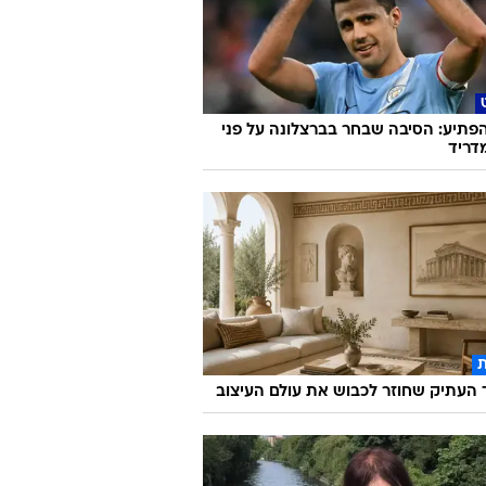
הפתיע: הסיבה שבחר בברצלונה על פני
דריד
העתיק שחוזר לכבוש את עולם העיצוב