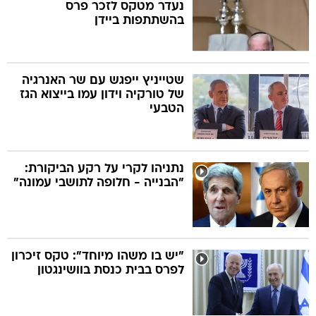
נעדר מטקס לזכר פרס
בהשתתפות ביידן
שטייניץ ייפגש עם שר האנרגיה
של טורקיה וידון עמו בייצוא הגז
הטבעי
נתניהו לקרי על רקע הביקורת:
"הבנייה - חלופה לתושבי עמונה"
"יש בו משהו מיוחד": טקס זיכרון
לפרס בבית כנסת בוושינגטון