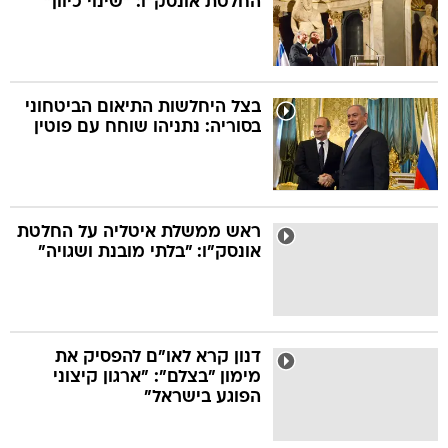
החלטת אונסק"ו: "שינוי כיוון"
בצל היחלשות התיאום הביטחוני
בסוריה: נתניהו שוחח עם פוטין
ראש ממשלת איטליה על החלטת
אונסק"ו: "בלתי מובנת ושגויה"
דנון קרא לאו"ם להפסיק את
מימון "בצלם": "ארגון קיצוני
הפוגע בישראל"