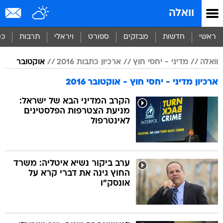
וואלה
ראשי
חדשות
מבזקים
ספורט
ויראלי
תרבות
כס
וואלה
מדיני - יחסי חוץ
ארכיון כתבות 2016
אוקטובר
ארכיון מדיני - יחסי חוץ - אוקטובר 2016
הקרב המדיני הבא של ישראל:
מניעת הצטרפות הפלסטינים
לאינטרפול
ערב ביקור נשיא איטליה: משרד
החוץ גינה את דברי קרא על
אונסק"ו