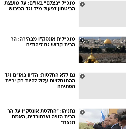
מנכ"ל "בצלם" באו"ם: על מועצת
הביטחון לפעול מיד נגד הכיבוש
מנכ"לית אונסק"ו מבהירה: הר
הבית קדוש גם ליהודים
גם ללא החלטות: הדיון באו"ם נגד
ההתנחלויות עלול להיות רק יריית
הפתיחה
נתניהו: "החלטת אונסק"ו על הר
הבית הזויה ואבסורדית, האמת
תנצח"