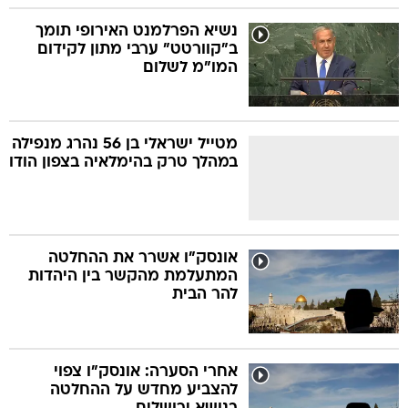
נשיא הפרלמנט האירופי תומך
ב"קוורטט" ערבי מתון לקידום
המו"מ לשלום
מטייל ישראלי בן 56 נהרג מנפילה
במהלך טרק בהימלאיה בצפון הודו
אונסק"ו אשרר את ההחלטה
המתעלמת מהקשר בין היהדות
להר הבית
אחרי הסערה: אונסק"ו צפוי
להצביע מחדש על ההחלטה