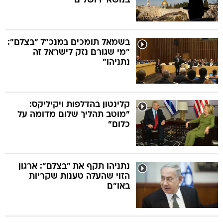
בנושא ירושלים
בשמאל תומכים במנכ"ל "בצלם":
"מי שגורם נזק לישראל זה
נתניהו"
קלינטון בהדלפות ויקיליקס:
"מוטב תהליך שלום מדומה על
כלום"
נתניהו תקף את "בצלם": ארגון
הזוי שהעלה טענות שקריות
באו"ם