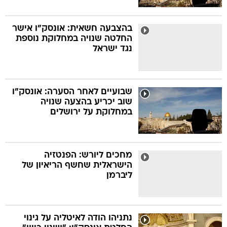
בהצבעה חשאית: אונסק"ו אישר
החלטה שנויה במחלוקת נוספת
נגד ישראל
שבועיים לאחר הסערה: אונסק"ו
שוב יכריע בהצעה שנויה
במחלוקת על ירושלים
מחכים ליורש: הפנטזיה
הישראלית שחשף הריאיון של
ליברמן
נתניהו הודה לאיטליה על גינוי