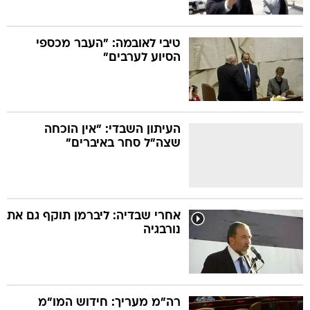
טיבי לאובמה: "העבר מכספי
הסיוע לערבים"
העיתון השבדי: "אין הוכחה
שצה"ל סחר באיברים"
אחרי שבדיה: ליברמן תוקף גם את
נורבגיה
רה"מ מעריך: חידוש המו"מ