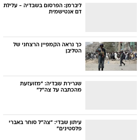
ליברמן: הפרסום בשבדיה - עלילת
דם אנטישמית
כך נראה הקמפיין הרצחני של
הטליבן
שגרירת שבדיה: "מזועזעת
מהכתבה על צה"ל"
עיתון שבדי: "צה"ל סוחר באברי
פלסטינים"