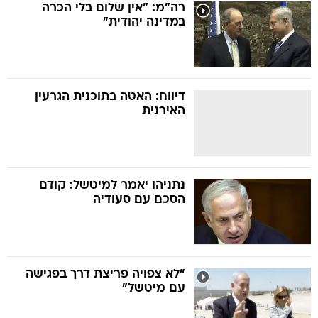
רה"מ: "אין שלום בלי הכרה
במדינה יהודית"
דיווח: האטה בתוכנית הגרעין
האירנית
נתניהו יאמר למיטשל: קודם
הסכם עם סעודיה
"לא צפויה פריצת דרך בפגישה
עם מיטשל"