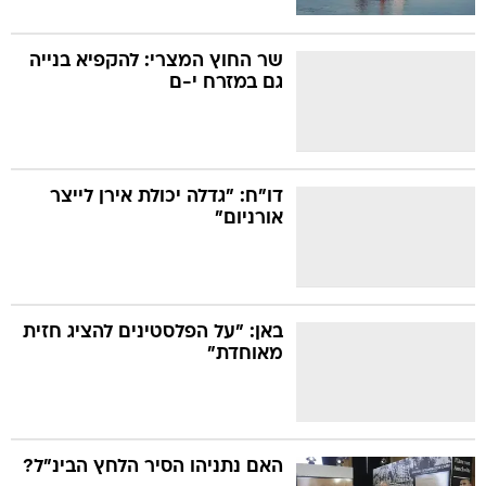
שר החוץ המצרי: להקפיא בנייה
גם במזרח י-ם
דו"ח: "גדלה יכולת אירן לייצר
אורניום"
באן: "על הפלסטינים להציג חזית
מאוחדת"
האם נתניהו הסיר הלחץ הבינ"ל?