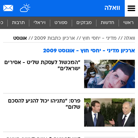
וואלה
ראשי
חדשות
מבזקים
ספורט
ויראלי
תרבות
כס
וואלה
מדיני - יחסי חוץ
ארכיון כתבות 2009
אוגוסט
ארכיון מדיני - יחסי חוץ - אוגוסט 2009
"המכשול לעסקת שליט - אסירים
ישראלים"
פרס: "נתניהו יכול להגיע להסכם
שלום"