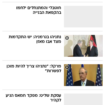
חוטבלי והמתנחלים ילחמו
בהקפאת הבנייה
נתניהו בגרמניה: יש התקדמות
מצד אבו מאזן
מרקל: "נתניהו צריך להיות מוכן
לפשרות"
עסקת שליט: מפקד חמאס הגיע
לקהיר