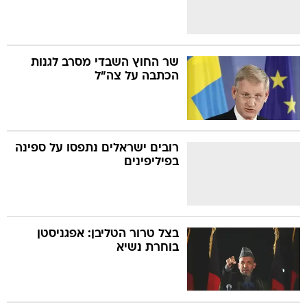
שר החוץ השבדי מסרב לגנות
הכתבה על צה"ל
רובים ישראלים נתפסו על ספינה
בפיליפינים
בצל טרור הטליבן: אפגניסטן
בוחרת נשיא