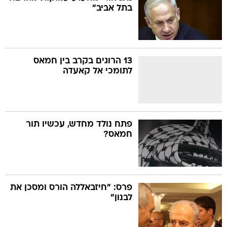
בתל אביב"
13 הרוגים בקרב בין חמאס
לתומכי אל קאעדה
פתח נולד מחדש, עכשיו תור
חמאס?
פרס: "חיזבאללה הורס ומסכן את
לבנון"