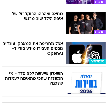
תרבות
מחאה ואהבה: הרוקנ'רול של
איפה הילד שוב מרגש
תרבות
אפל מחריפה את המאבק: עובדים
נוספים העבירו מידע סודי ל-
OpenAI
טכנולוגיה
השאלון שיעשה לכם סדר - מי
המפלגה שהכי מתאימה לעמדות
שלכם?