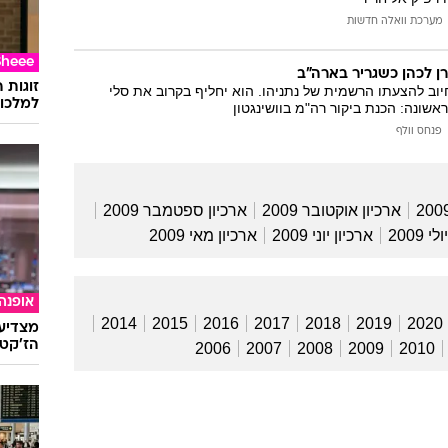
המייל האדום
מערכת וואלה חדשות
Sheee
ן לכהן כשגריר בארה"ב
זוגות 
חיוב להצעתו הרשמית של נתניהו. הוא יחליף בקרוב את סלי
למלכוד
אשונה: הכנת ביקור רה"מ בוושינגטון
פנחס וולף
ארכיון אוקטובר 2009
ארכיון ספטמבר 2009
 2009
ארכיון יוני 2009
ארכיון מאי 2009
אופנה
2014
2015
2016
2017
2018
2019
2020
מצדיעו
הז'קט 
2006
2007
2008
2009
2010