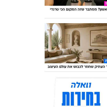
אשון? מסתבר שזה המקום הכי טרנדי
העתיק שחוזר לכבוש את עולם העיצוב