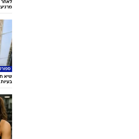
לאחר ד
מרגיעה
ספורט
שיא חד
בעיות 