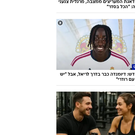
אגת המעריצים ממצבה, מרגלית צנעני
: "הכל בסדר"
ש: דיומנדה כבר בדרך לריאל, אבל "יש
עם רודרי"