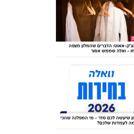
צ'ק-אאוט: הדברים שהמלון מצפה
ו - ואלה שממש אסור
 שיעשה לכם סדר - מי המפלגה שהכי
ה לעמדות שלכם?