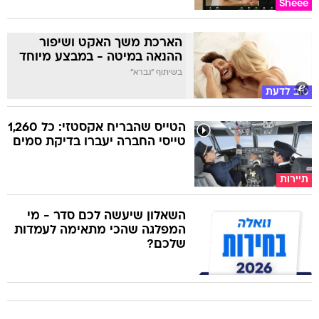
Sheee
הארכת משך האקט ושיפור
ההנאה במיטה - במבצע מיוחד
בשיתוף "גברא"
טוב לדעת
הטייס שהבריח אקסטזי: כל 1,260
טייסי החברה יעברו בדיקת סמים
תיירות
השאלון שיעשה לכם סדר - מי
המפלגה שהכי מתאימה לעמדות
שלכם?