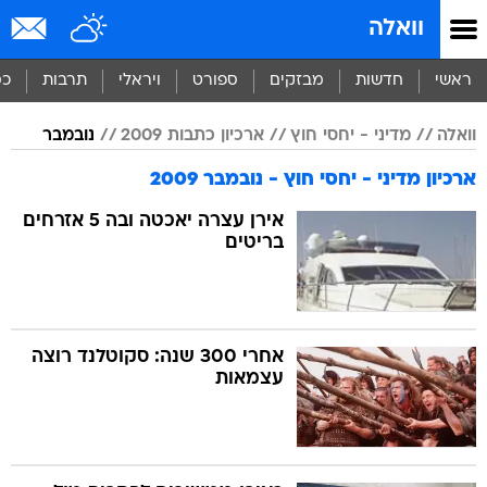
וואלה
ראשי
חדשות
מבזקים
ספורט
ויראלי
תרבות
כס
וואלה
מדיני - יחסי חוץ
ארכיון כתבות 2009
נובמבר
ארכיון מדיני - יחסי חוץ - נובמבר 2009
אירן עצרה יאכטה ובה 5 אזרחים
בריטים
אחרי 300 שנה: סקוטלנד רוצה
עצמאות