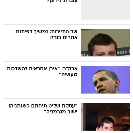
עוברת לירוק?
שר התיירות: נמשיך בפיתוח
אתרים בגדה
ארה"ב: "אירן אחראית להשלכות
מעשיה"
"עסקת שליט תיחתם כשנתניהו
ישוב מגרמניה"