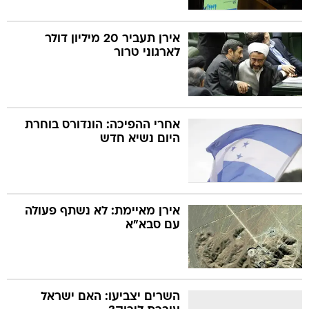
אירן תעביר 20 מיליון דולר
לארגוני טרור
אחרי ההפיכה: הונדורס בוחרת
היום נשיא חדש
אירן מאיימת: לא נשתף פעולה
עם סבא"א
השרים יצביעו: האם ישראל