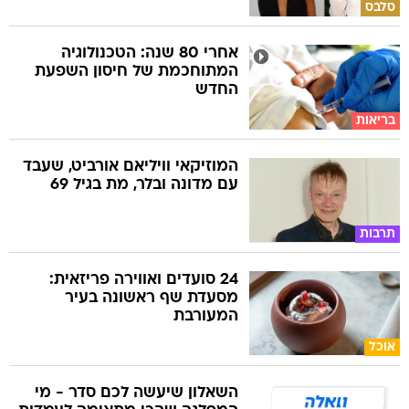
סלבס
אחרי 80 שנה: הטכנולוגיה
המתוחכמת של חיסון השפעת
החדש
בריאות
המוזיקאי וויליאם אורביט, שעבד
עם מדונה ובלר, מת בגיל 69
תרבות
24 סועדים ואווירה פריזאית:
מסעדת שף ראשונה בעיר
המעורבת
אוכל
השאלון שיעשה לכם סדר - מי