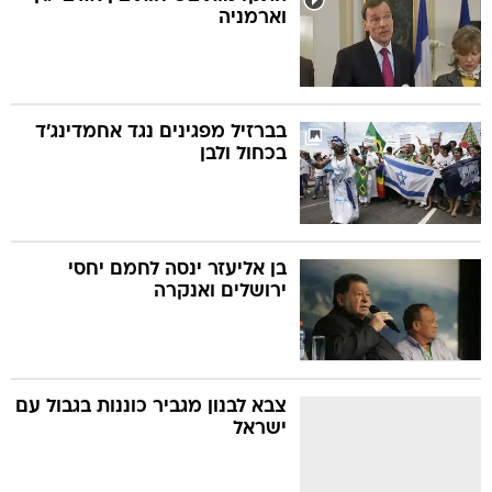
וארמניה
בברזיל מפגינים נגד אחמדינג'ד
בכחול ולבן
בן אליעזר ינסה לחמם יחסי
ירושלים ואנקרה
צבא לבנון מגביר כוננות בגבול עם
ישראל