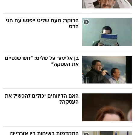
הבוקר: נועם שליט ייפגש עם חגי
הדס
בן אליעזר על שליט: "חש שנסיים
את העסקה"
האם הדיווחים יכולים להכשיל את
העסקה?
התקדמות בשיחות בין אזרבייג'ן