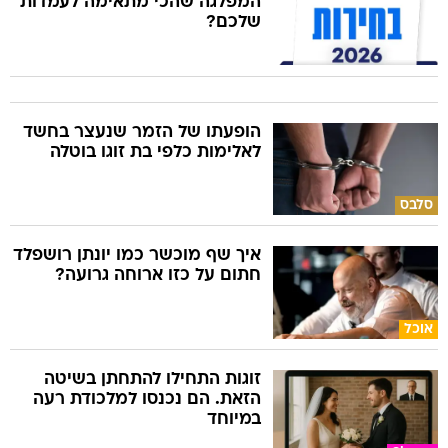
המפלגה שהכי מתאימה לעמדות
שלכם?
הופעתו של הזמר שנעצר בחשד
לאלימות כלפי בת זוגו בוטלה
סלבס
איך שף מוכשר כמו יונתן רושפלד
חתום על כזו ארוחה גרועה?
אוכל
זוגות התחילו להתחתן בשיטה
הזאת. הם נכנסו למלכודת רעה
במיוחד