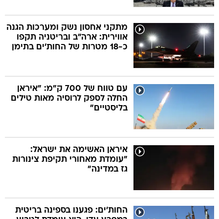
מתקני אחסון נשק ומערכות הגנה
אווירית: ארה"ב ובריטניה תקפו
כ-18 מטרות של החות'ים בתימן
עם טווח של 700 ק"מ: "איראן
החלה לספק לרוסיה מאות טילים
בליסטיים"
איראן האשימה את ישראל:
"עומדת מאחורי תקיפת צינורות
גז במדינה"
החות'ים: פגענו בספינה בריטית