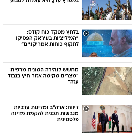
במפרץ עדן, היא עומדת לטבוע
בלחץ מפקד כוח קודס:
"המיליציות בעיראק הפסיקו
לתקוף כוחות אמריקניים"
מחשש לנהירה המונית מרפיח:
"מצרים מקימה אזור חיץ בגבול
עזה"
דיווח: ארה"ב ומדינות ערביות
מגבשות תכנית להקמת מדינה
פלסטינית