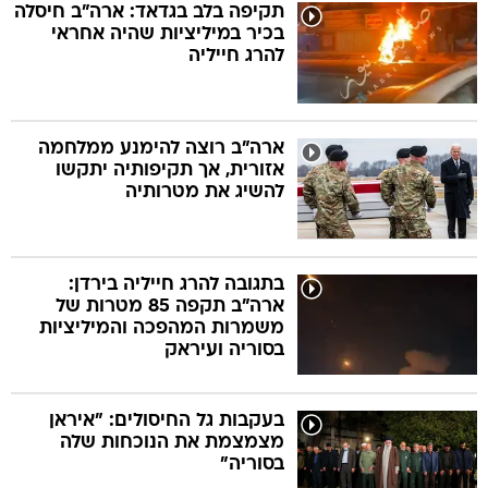
תקיפה בלב בגדאד: ארה"ב חיסלה
בכיר במיליציות שהיה אחראי
להרג חייליה
ארה"ב רוצה להימנע ממלחמה
אזורית, אך תקיפותיה יתקשו
להשיג את מטרותיה
בתגובה להרג חייליה בירדן:
ארה"ב תקפה 85 מטרות של
משמרות המהפכה והמיליציות
בסוריה ועיראק
בעקבות גל החיסולים: "איראן
מצמצמת את הנוכחות שלה
בסוריה"