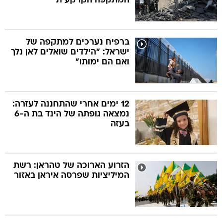
המתקפה הקרקעית"
ברפיח נערכים למתקפה של
ישראל: "הילדים שואלים לאן נלך
ואם הם ימותו"
12 ימים אחרי שהתחננה לעזרה:
נמצאה גופתה של הינד בת ה-6
בעזה
הזרוע הארוכה של טהראן: רשת
המיליציות שפרסה איראן באזור