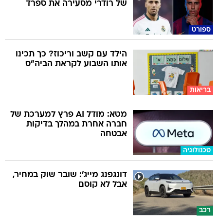
של רודרי מסעירה את ספרד
ספורט
הילד עם קשב וריכוז? כך תכינו
אותו השבוע לקראת הביה"ס
בריאות
מטא: מודל AI פרץ למערכת של
חברה אחרת במהלך בדיקות
אבטחה
טכנולוגיה
דונגפנג מייג': שובר שוק במחיר,
אבל לא קוסם
רכב