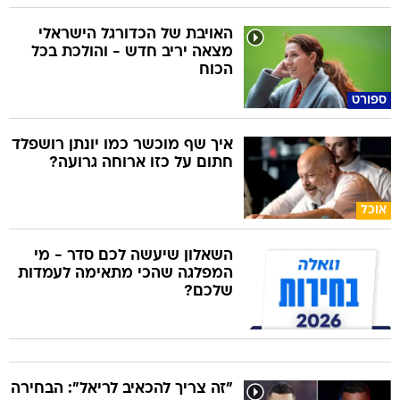
האויבת של הכדורגל הישראלי
מצאה יריב חדש - והולכת בכל
הכוח
ספורט
איך שף מוכשר כמו יונתן רושפלד
חתום על כזו ארוחה גרועה?
אוכל
השאלון שיעשה לכם סדר - מי
המפלגה שהכי מתאימה לעמדות
שלכם?
"זה צריך להכאיב לריאל": הבחירה