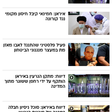
איראן: חמינאי קיבל חיסון מקומי
נגד קורונה
פעיל פלסטיני שהתנגד לאבו מאזן
מת במעצר מנגנוני הביטחון
דיווח: מתקן הגרעין באיראן
הותקף על ידי רחפן ששוגר מתוך
המדינה
דיווח באיראן: סוכל ניסיון חבלה