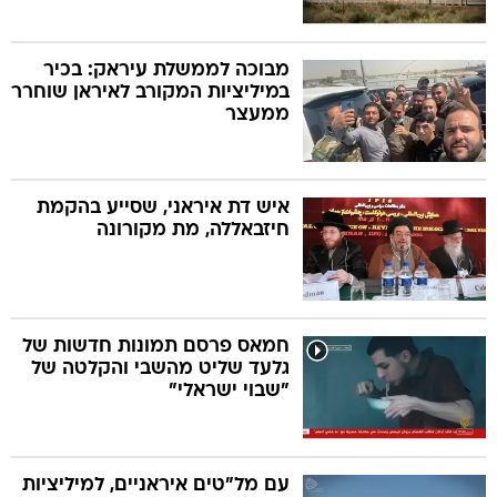
מבוכה לממשלת עיראק: בכיר
במיליציות המקורב לאיראן שוחרר
ממעצר
איש דת איראני, שסייע בהקמת
חיזבאללה, מת מקורונה
חמאס פרסם תמונות חדשות של
גלעד שליט מהשבי והקלטה של
"שבוי ישראלי"
עם מל"טים איראניים, למיליציות