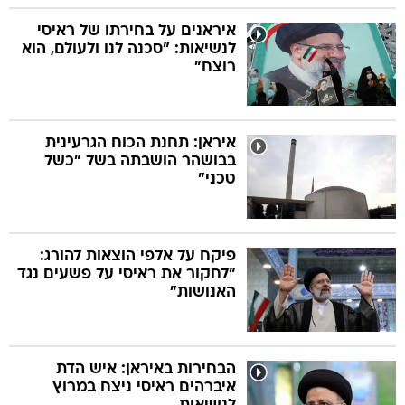
איראנים על בחירתו של ראיסי
לנשיאות: "סכנה לנו ולעולם, הוא
רוצח"
איראן: תחנת הכוח הגרעינית
בבושהר הושבתה בשל "כשל
טכני"
פיקח על אלפי הוצאות להורג:
"לחקור את ראיסי על פשעים נגד
האנושות"
הבחירות באיראן: איש הדת
איברהים ראיסי ניצח במרוץ