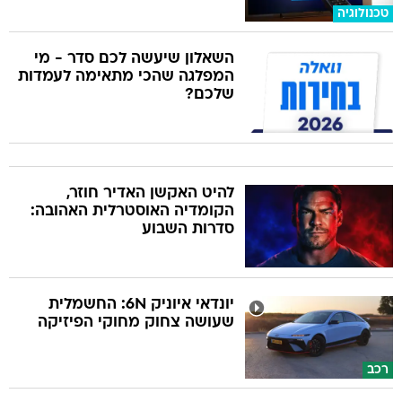
טכנולוגיה
השאלון שיעשה לכם סדר - מי
המפלגה שהכי מתאימה לעמדות
שלכם?
להיט האקשן האדיר חוזר,
הקומדיה האוסטרלית האהובה:
סדרות השבוע
יונדאי איוניק 6N: החשמלית
שעושה צחוק מחוקי הפיזיקה
רכב