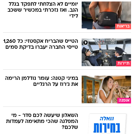
יומיים לא הצלחתי לתפקד בגלל
הגב. ואז נזכרתי במכשיר ששכב
לידי
בריאות
הטייס שהבריח אקסטזי: כל 1,260
טייסי החברה יעברו בדיקת סמים
תיירות
במיני קטנה: עומר נודלמן הרימה
את ג'רוז על הרגליים
אופנה
השאלון שיעשה לכם סדר - מי
המפלגה שהכי מתאימה לעמדות
שלכם?