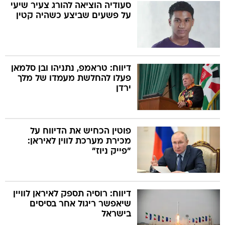
סעודיה הוציאה להורג צעיר שיעי
על פשעים שביצע כשהיה קטין
דיווח: טראמפ, נתניהו ובן סלמאן
פעלו להחלשת מעמדו של מלך
ירדן
פוטין הכחיש את הדיווח על
מכירת מערכת לווין לאיראן:
"פייק ניוז"
דיווח: רוסיה תספק לאיראן לוויין
שיאפשר ריגול אחר בסיסים
בישראל