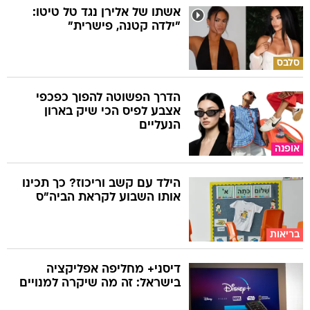
אשתו של אלירן נגד טל טיטו:
"ילדה קטנה, פישרית"
סלבס
הדרך הפשוטה להפוך כפכפי
אצבע לפיס הכי שיק בארון
הנעליים
אופנה
הילד עם קשב וריכוז? כך תכינו
אותו השבוע לקראת הביה"ס
בריאות
דיסני+ מחליפה אפליקציה
בישראל: זה מה שיקרה למנויים