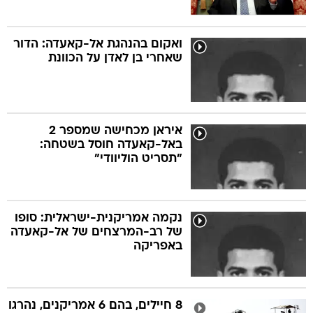
ואקום בהנהגת אל-קאעדה: הדור
שאחרי בן לאדן על הכוונת
איראן מכחישה שמספר 2
באל-קאעדה חוסל בשטחה:
"תסריט הוליוודי"
נקמה אמריקנית-ישראלית: סופו
של רב-המרצחים של אל-קאעדה
באפריקה
8 חיילים, בהם 6 אמריקנים, נהרגו