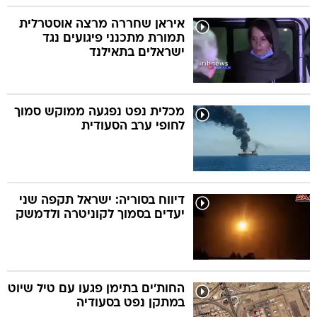
איראן שחררה מרצה אוסטרלית
תמורת מתכנני פיגועים נגד
ישראלים בתאילנד
מכלית נפט נפגעה ממוקש סמוך
לחופי ערב הסעודית
דיווח בסוריה: ישראל תקפה שני
יעדים בסמוך לקוניטרה ולדמשק
החות'ים בתימן פגעו עם טיל שיוט
במתקן נפט בסעודיה