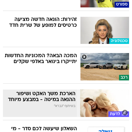
ספורט
זהירות: הונאה חדשה מציעה
כרטיסים למופע של שרית חדד
טכנולוגיה
המכה הבאה? המכוניות החדשות
יתייקרו בינואר באלפי שקלים
רכב
הארכת משך האקט ושיפור
ההנאה במיטה - במבצע מיוחד
בשיתוף "גברא"
טוב לדעת
השאלון שיעשה לכם סדר - מי