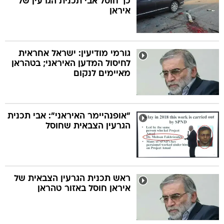
כך חוסל אבי תכנית הגרעין של
איראן
גורמי מודיעין: ישראל אחראית
לחיסול המדען האיראני; בטהראן
מאיימים לנקום
"אופנהיימר האיראני": אבי תכנית
הגרעין הצבאית שחוסל
ראש תכנית הגרעין הצבאית של
איראן חוסל באזור טהראן