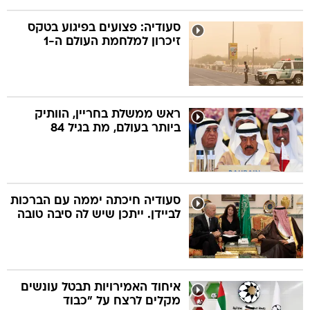
סעודיה: פצועים בפיגוע בטקס
זיכרון למלחמת העולם ה-1
ראש ממשלת בחריין, הוותיק
ביותר בעולם, מת בגיל 84
סעודיה חיכתה יממה עם הברכות
לביידן. ייתכן שיש לה סיבה טובה
איחוד האמירויות תבטל עונשים
מקלים לרצח על "כבוד