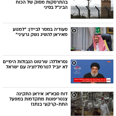
בהתרסקות מסוק של הכוח
הבינ"ל בסיני
סעודיה במסר לביידן: "למנוע
מאיראן להשיג נשק גרעיני"
נסראללה: שרטוט הגבולות הימיים
לא יוביל לנורמליזציה עם ישראל
דוח סבא"א: איראן התקינה
צנטריפוגות מתקדמות במפעל
התת-קרקעי בנתנז