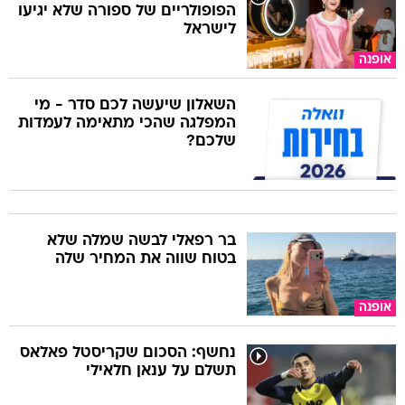
הפופולריים של ספורה שלא יגיעו
לישראל
אופנה
השאלון שיעשה לכם סדר - מי
המפלגה שהכי מתאימה לעמדות
שלכם?
בר רפאלי לבשה שמלה שלא
בטוח שווה את המחיר שלה
אופנה
נחשף: הסכום שקריסטל פאלאס
תשלם על ענאן חלאילי