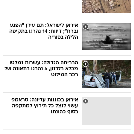
איראן לישראל: תם עידן "הפגע
וברח"; דיווח: 14 נהרגו בתקיפה
הלילה בסוריה
הבריחה הגדולה: עשרות נמלטו
מכלא בלבנון, 5 נהרגו בתאונה של
רכב המילוט
איראן בכוננות עליונה: טראמפ
עשוי לנצל כל תירוץ למתקפה
בסוף כהונתו