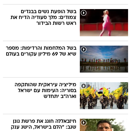
בשל הופעת נשים בבגדים
צמודים: מלך סעודיה הדיח את
ראש רשות הבידור
בשל המלחמות והרדיפות: מספר
שיא של 69 מיליון עקורים בעולם
מיליציה עיראקית שהותקפה
בסוריה: העימות עם ישראל
וארה"ב יתחדש
חיזבאללה חוגג את פרשת גונן
שגב: "הלם בישראל, הישג ענק