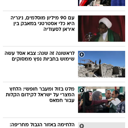
עם 90 מיליון מוסלמים, ניגריה
היא כלי אסטרטגי במאבק בין
איראן לסעודיה
לראשונה זה שנה: צבא אסד עשה
שימוש בחביות נפץ ממסוקים
מלט בזול ומעבר חופשי: הלחץ
המצרי על ישראל לקידום הקלות
עבור חמאס
הלחימה באזור הגבול מחריפה: