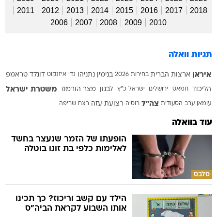
2011
2012
2013
2014
2015
2016
2017
2018
2006
2007
2008
2009
2010
תגיות וואלה
איראן
ארצות הברית
בחירות 2026
בנימין נתניהו
גדי איזנקוט
דונלד טראמפ
משטרת ישראל
הליכוד
חמאס
ירושלים
ישראל כ"ץ
לבנון
מצר הורמוז
צה"ל
עומאן
ערב הסעודית
רוסיה
רצועת עזה
רצח
שריפה
עוד בוואלה
הופעתו של הזמר שנעצר בחשד
לאלימות כלפי בת זוגו בוטלה
סלבס
הילד עם קשב וריכוז? כך תכינו
אותו השבוע לקראת הביה"ס