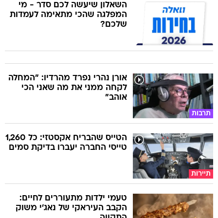
השאלון שיעשה לכם סדר - מי
המפלגה שהכי מתאימה לעמדות
שלכם?
אורן נהרי נפרד מהרדיו: "המחלה
לקחה ממני את מה שאני הכי
אוהב"
תרבות
הטייס שהבריח אקסטזי: כל 1,260
טייסי החברה יעברו בדיקת סמים
תיירות
טעמי ילדות מתעוררים לחיים:
הקבב העיראקי של נאג׳י משוק
התקווה