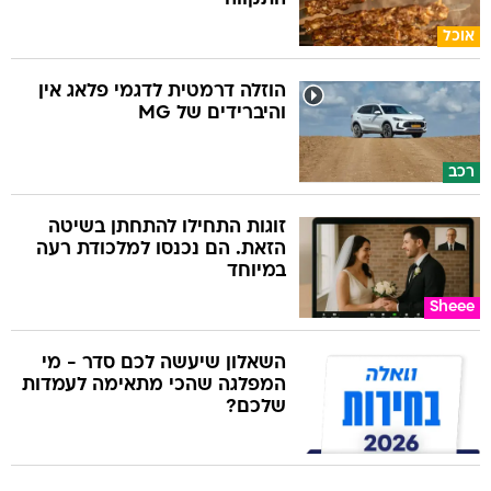
אוכל
הוזלה דרמטית לדגמי פלאג אין
והיברידים של MG
רכב
זוגות התחילו להתחתן בשיטה
הזאת. הם נכנסו למלכודת רעה
במיוחד
Sheee
השאלון שיעשה לכם סדר - מי
המפלגה שהכי מתאימה לעמדות
שלכם?