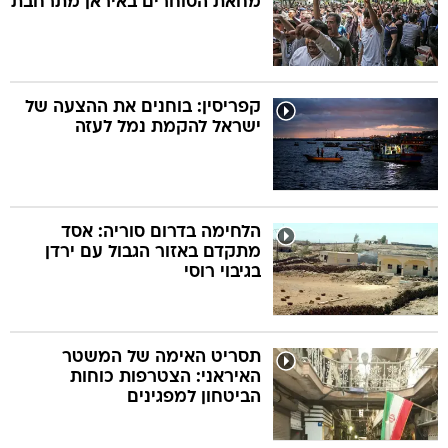
מחאת הסוחרים באיראן מתרחבת
קפריסין: בוחנים את ההצעה של
ישראל להקמת נמל לעזה
הלחימה בדרום סוריה: אסד
מתקדם באזור הגבול עם ירדן
בגיבוי רוסי
תסריט האימה של המשטר
האיראני: הצטרפות כוחות
הביטחון למפגינים