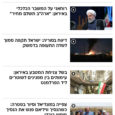
רוחאני על המשבר הכלכלי
באיראן: "ארה"ב תשלם מחיר"
דיווח בסוריה: ישראל תקפה סמוך
לשדה התעופה בדמשק
בשל צניחת המטבע באיראן:
עימותים בין מפגינים לשוטרים
ליד הפרלמנט
צפייה במונדיאל וסיור בפטרה:
כשהנסיך וויליאם פגש את הנסיך