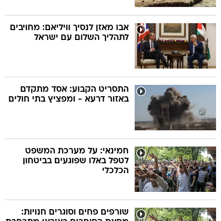
אבו מאזן לנסיך וויליאם: מחויבים
לתהליך השלום עם ישראל
התסריט הקבוע: אסד מתקדם
באזור דרעא - ומפציץ בתי חולים
חמינאי: על מערכת המשפט
לטפל באלו שפוגעים בביטחון
הכלכלי
שורפים פחים וסוגרים חנויות: