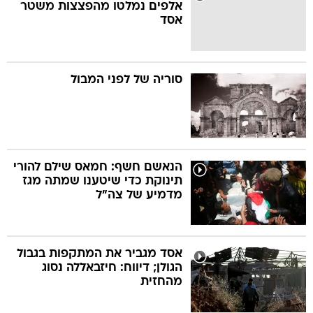
אלפים נמלטו מהפצצות משטר
אסד
סוריה של לפני המבול
הנאשם חשף: חמאס שילם להורי
תינוקת כדי שיטענו שמתה מגז
מדמיע של צה"ל
אסד מגביר את המתקפות בגבול
הגולן; דיווח: חיזבאללה נסוג
מהחזית