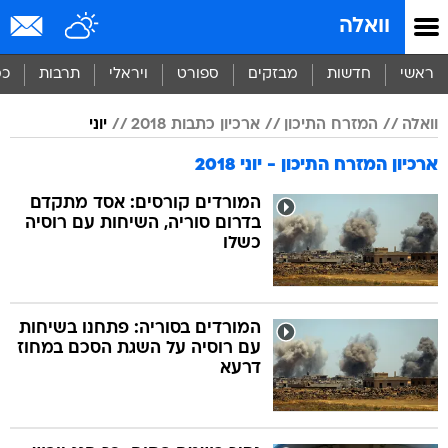
וואלה
ראשי
חדשות
מבזקים
ספורט
ויראלי
תרבות
כס
וואלה
המזרח התיכון
ארכיון כתבות 2018
יוני
ארכיון המזרח התיכון - יוני 2018
המורדים קורסים: אסד מתקדם
בדרום סוריה, השיחות עם רוסיה
כשלו
המורדים בסוריה: פתחנו בשיחות
עם רוסיה על השגת הסכם במחוז
דרעא