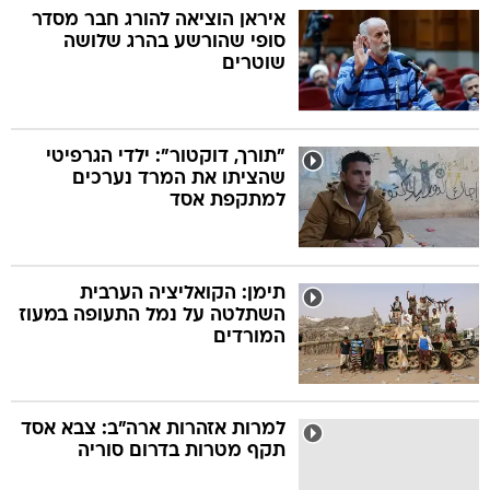
איראן הוציאה להורג חבר מסדר
סופי שהורשע בהרג שלושה
שוטרים
"תורך, דוקטור": ילדי הגרפיטי
שהציתו את המרד נערכים
למתקפת אסד
תימן: הקואליציה הערבית
השתלטה על נמל התעופה במעוז
המורדים
למרות אזהרות ארה"ב: צבא אסד
תקף מטרות בדרום סוריה