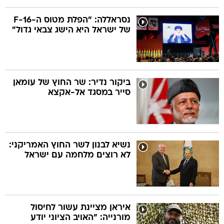
נסראללה: "הפלת מטוס ה-F-16
של ישראל היא הישג צבאי גדול"
ביקור נדיר: שר החוץ של עומאן
סייר במסגד אל-אקצא
נשיא לבנון לשר החוץ האמריקני:
לא רוצים מלחמה עם ישראל
איראן מציינת עשור לחיסול
מורנייה: "האויב הציוני יודע