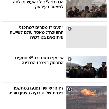
הגרמניה" של דאעש נשלחה
למאסר בעיראק
"העבירו מסרים למתכנני
ההפיכה": מאסר עולם לשישה
עיתונאים בטורקיה
איראן: מטוס ובו 65 נוסעים
התרסק במרכז המדינה
דיווח: שישה נפגעו במתקפה
כימית של טורקיה בצפון סוריה