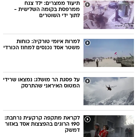
תיעוד ממצרים: ילד צנח
ממרפסת בקומה השלישית -
לתוך ידי השוטרים
למרות איומי טורקיה: כוחות
משטר אסד נכנסים למחוז הכורדי
על פסגת הר מושלג: נמצאו שרידי
המטוס האיראני שהתרסק
לקראת מתקפה קרקעית נרחבת:
190 הרוגים בהפצצות אסד באזור
דמשק