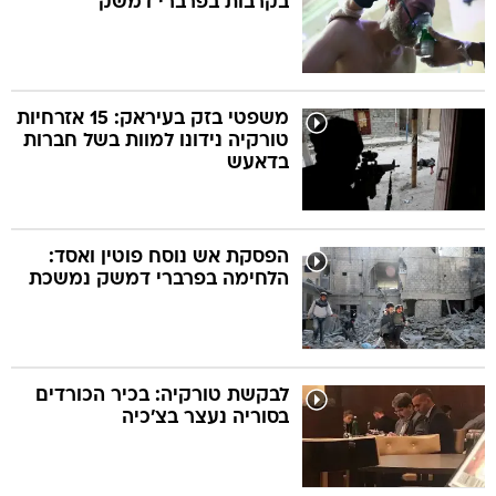
בקרבות בפרברי דמשק
משפטי בזק בעיראק: 15 אזרחיות
טורקיה נידונו למוות בשל חברות
בדאעש
הפסקת אש נוסח פוטין ואסד:
הלחימה בפרברי דמשק נמשכת
לבקשת טורקיה: בכיר הכורדים
בסוריה נעצר בצ'כיה