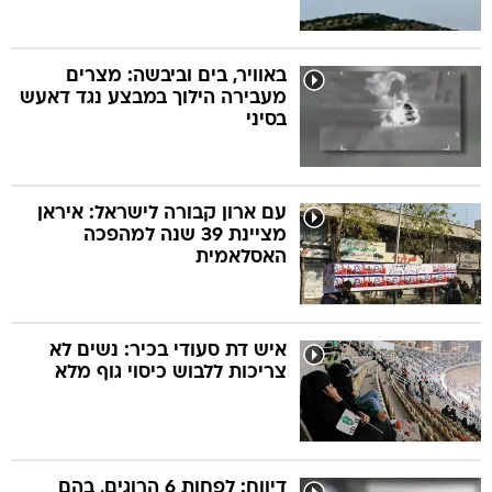
באוויר, בים וביבשה: מצרים
מעבירה הילוך במבצע נגד דאעש
בסיני
עם ארון קבורה לישראל: איראן
מציינת 39 שנה למהפכה
האסלאמית
איש דת סעודי בכיר: נשים לא
צריכות ללבוש כיסוי גוף מלא
דיווח: לפחות 6 הרוגים, בהם