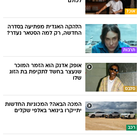
לכולם
אוכל
הלהקה האגדית מפתיעה בסדרה
החדשה, רק למה הסטאר נעדר?
תרבות
אופק אדנק הוא הזמר המוכר
שנעצר בחשד לתקיפת בת הזוג
שלו
סלבס
המכה הבאה? המכוניות החדשות
יתייקרו בינואר באלפי שקלים
רכב