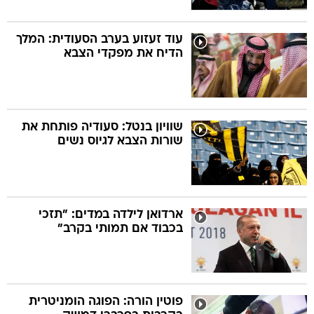
עוד זעזוע בערב הסעודית: המלך
הדיח את מפקדי הצבא
שוויון בנטל: סעודיה פותחת את
שורות הצבא לגיוס נשים
ארדואן לילדה במדים: "תזכי
בכבוד אם תמותי בקרב"
פוטין הורה: הפוגה הומניטרית