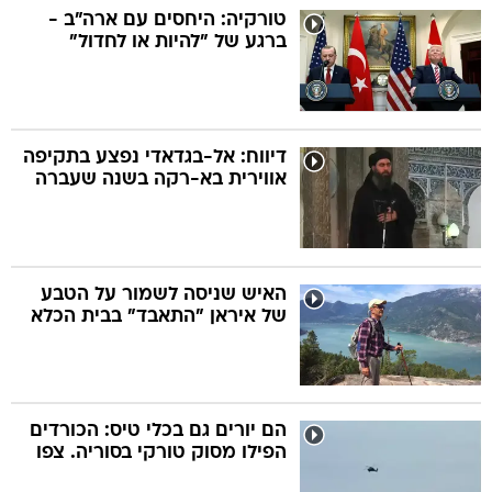
טורקיה: היחסים עם ארה"ב -
ברגע של "להיות או לחדול"
דיווח: אל-בגדאדי נפצע בתקיפה
אווירית בא-רקה בשנה שעברה
האיש שניסה לשמור על הטבע
של איראן "התאבד" בבית הכלא
הם יורים גם בכלי טיס: הכורדים
הפילו מסוק טורקי בסוריה. צפו