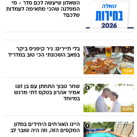
השאלון שיעשה לכם סדר - מי
המפלגה שהכי מתאימה לעמדות
שלכם?
בלי תיירים: ניר קיפניס ביקר
בפאב השכונתי הכי טוב במדריד
אוכל
שחר טבוך התחתן עם בן זוגו
אמיר אהרון בטקס דתי מרגש
במיוחד
סלבס
היינו האורחים היחידים במלון
המקסים הזה, וזה היה שובר לב