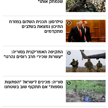
שנמחק אותו"
טילרסון: תכנית השלום במזרח
התיכון נמצאת בשלבים
מתקדמים
התקיפה האמריקנית בסוריה:
"עשרות שכירי חרב רוסים נהרגו"
סוריה: מכינים לישראל "הפתעות
נוספות" אם תתקוף שוב בשטחנו