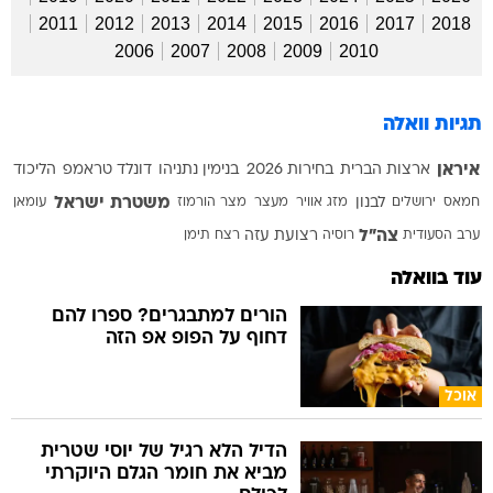
2011
2012
2013
2014
2015
2016
2017
2018
2006
2007
2008
2009
2010
תגיות וואלה
איראן
ארצות הברית
בחירות 2026
בנימין נתניהו
דונלד טראמפ
הליכוד
משטרת ישראל
חמאס
ירושלים
לבנון
מזג אוויר
מעצר
מצר הורמוז
עומאן
צה"ל
ערב הסעודית
רוסיה
רצועת עזה
רצח
תימן
עוד בוואלה
הורים למתבגרים? ספרו להם
דחוף על הפופ אפ הזה
אוכל
הדיל הלא רגיל של יוסי שטרית
מביא את חומר הגלם היוקרתי