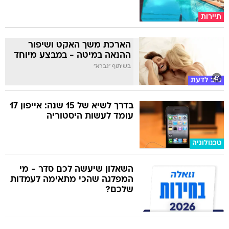
תיירות
הארכת משך האקט ושיפור
ההנאה במיטה - במבצע מיוחד
בשיתוף "גברא"
טוב לדעת
בדרך לשיא של 15 שנה: אייפון 17
עומד לעשות היסטוריה
טכנולוגיה
השאלון שיעשה לכם סדר - מי
המפלגה שהכי מתאימה לעמדות
שלכם?