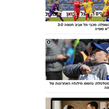
צפו בהשפלה: מכבי תל אביב חטפה 3:0
א סופיה
טלטלת: נחשפו מילותיו האחרונות של
נה