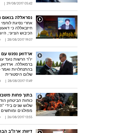
05:42 29/08/2017
נסראללה בנאום נ
אחרי נסיגת לוחמי ה
הכיבוש הציוני, היו
19:07 28/08/2017
ס
ארדואן נפגש עם א
יו"ר הרשות נועד 
ברמאללה. ארדואן,
בהתנחלויות ואמר כ
שלום היסטורית
17:49 28/08/2017
ס
בתוך פחות משבוע
כוחות הביטחון הוד
שלוש שנים בידי "ה
מפולגים ומותשים
13:55 26/08/2017
ס
דיווח: ארה"ב הב