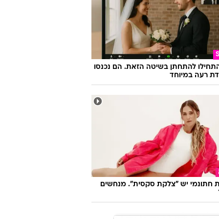
התחילו להתחתן בשיטה הזאת. הם נכנסו
ת רעה במיוחד
 חתונמי יש "צלקת סקסית". מנחשים