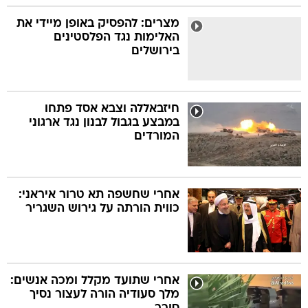
מצרים: להפסיק באופן מיידי את
האלימות נגד הפלסטינים
בירושלים
חיזבאללה וצבא אסד פתחו
במבצע בגבול לבנון נגד ארגוני
המורדים
אחרי שחשפה תא טרור איראני:
כווית הורתה על גירוש השגריר
אחרי שתועד מקלל ומכה אנשים:
מלך סעודיה הורה לעצור נסיך