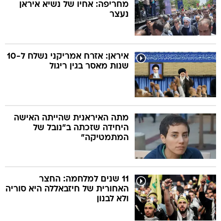
מחריפה: אחיו של נשיא איראן
נעצר
איראן: אזרח אמריקני נשלח ל-10
שנות מאסר בגין ריגול
מתה האיראנית שהייתה האישה
היחידה שזכתה ב"נובל של
המתמטיקה"
11 שנים למלחמה: החצר
האחורית של חיזבאללה היא סוריה
ולא לבנון