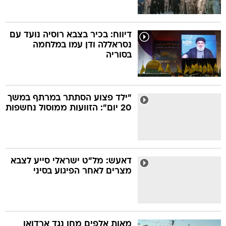
דיווח: בכיר בצבא רוסיה נועד עם
נסראללה ודן עמו במלחמה
בסוריה
"ילד פצוע הסתתר במרתף במשך
20 יום": הזוועות ממוסול נחשפות
דאעש: מל"ט ישראלי סייע לצבא
מצרים לאחר הפיגוע בסיני
מאות אלפים מחו נגד ארדואן