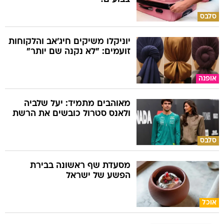
סלבס
יוניקלו משיקים חיג'אב והלקוחות
זועמים: "לא נקנה שם יותר"
אופנה
מאוהבים מתמיד: יעל שלביה
ולאנס סטרול כובשים את הרשת
סלבס
מסעדת שף ראשונה בבירת
הפשע של ישראל
אוכל