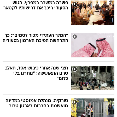
פשרה במשבר במפרץ: הגוש
הסעודי ריכך את דרישותיו לקטאר
"המלך העתידי מכור לסמים": כך
התרחשה הפיכת הארמון בסעודיה
חצי שנה אחרי כיבוש אסד, חאלב
טרם התאוששה: "נותרנו בלי
כלום"
טורקיה: מנהלת אמנסטי במדינה
מואשמת בחברות בארגון טרור