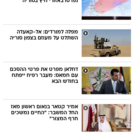
נפרסו באזורי חיץ בסוריה
מפלה למורדים: אל-קאעדה
השתלט על מעוזם בצפון סוריה
דחלאן מפרט את פרטי ההסכם
עם חמאס: מעבר רפיח ייפתח
בחודש הבא
אמיר קטאר בנאום ראשון מאז
החל המשבר: "החיים נמשכים
חרף המצור"