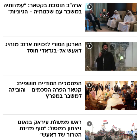
ארה"ב תומכת בקטאר: "עמדותיה
במשבר עם שכנותיה - הגיוניות"
הארגון הסורי לזכויות אדם: מנהיג
דאעש אל-בגדאדי חוסל
המסמכים הסודיים חושפים:
קטאר הפרה הסכמים - והובילה
למשבר במפרץ
ראש ממשלת עיראק בנאום
ניצחון במוסול: "סוף מדינת
הטרור של דאעש"