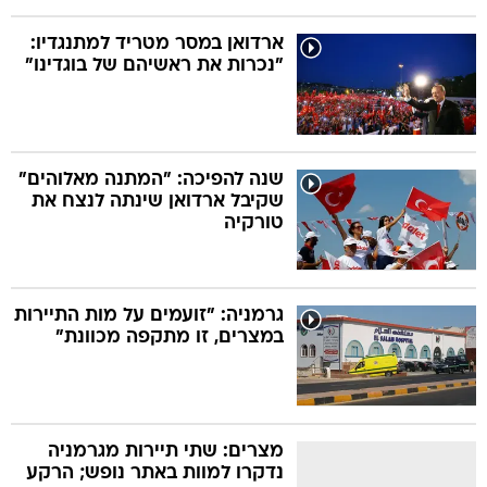
ארדואן במסר מטריד למתנגדיו:
"נכרות את ראשיהם של בוגדינו"
שנה להפיכה: "המתנה מאלוהים"
שקיבל ארדואן שינתה לנצח את
טורקיה
גרמניה: "זועמים על מות התיירות
במצרים, זו מתקפה מכוונת"
מצרים: שתי תיירות מגרמניה
נדקרו למוות באתר נופש; הרקע