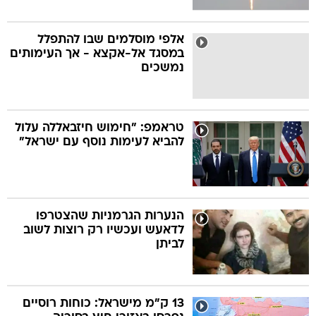
אלפי מוסלמים שבו להתפלל
במסגד אל-אקצא - אך העימותים
נמשכים
טראמפ: "חימוש חיזבאללה עלול
להביא לעימות נוסף עם ישראל"
הנערות הגרמניות שהצטרפו
לדאעש ועכשיו רק רוצות לשוב
לביתן
13 ק"מ מישראל: כוחות רוסיים