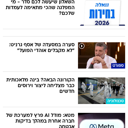
השאלון שיעשה לכם סדר - מי
המפלגה שהכי מתאימה לעמדות
שלכם?
סערה במסעדה של אסף גרניט:
"לא מקבלים אוהדי הפועל"
ספורט
הקורונה הבאה? בינה מלאכותית
כבר מצליחה ליצור וירוסים
חדשים
טכנולוגיה
מטא: מודל AI פרץ למערכת של
חברה אחרת במהלך בדיקות
אבטחה