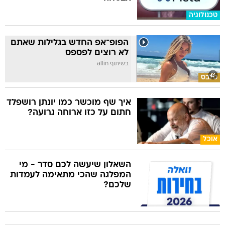
טכנולוגיה
הפופ־אפ החדש בגלילות שאתם
לא רוצים לפספס
בשיתוף allin
סלבס
איך שף מוכשר כמו יונתן רושפלד
חתום על כזו ארוחה גרועה?
אוכל
השאלון שיעשה לכם סדר - מי
המפלגה שהכי מתאימה לעמדות
שלכם?