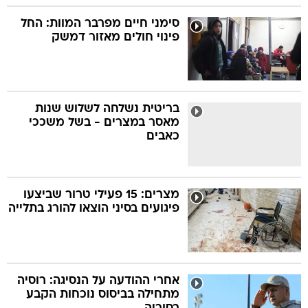
סימני חיים מפרבר המוות: החל
פינוי חולים מאזור דמשק
בריטית נשלחה לשלוש שנות
מאסר במצרים - בשל משככי
כאבים
מצרים: 15 פעילי טרור שביצעו
פיגועים בסיני הוצאו להורג בתלייה
אחרי ההודעה על הנסיגה: רוסיה
מתחילה בביסוס נוכחות הקבע