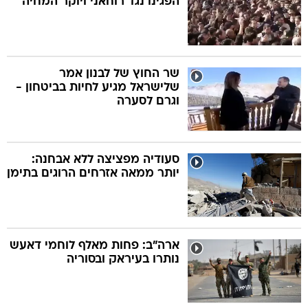
הפגינו נגד רוחאני ויוקר המחיה
שר החוץ של לבנון אמר
שלישראל מגיע לחיות בביטחון -
וגרם לסערה
סעודיה מפציצה ללא אבחנה:
יותר ממאה אזרחים הרוגים בתימן
ארה"ב: פחות מאלף לוחמי דאעש
נותרו בעיראק ובסוריה