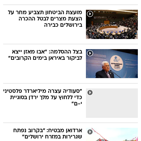
מועצת הביטחון תצביע מחר על
הצעת מצרים לבטל ההכרה
בירושלים כבירה
בצל ההסלמה: "אבו מאזן ייצא
לביקור באיראן בימים הקרובים"
"סעודיה עצרה מיליארדר פלסטיני
כדי ללחוץ על מלך ירדן בסוגיית
י-ם"
ארדואן מבטיח: "בקרוב נפתח
שגרירות במזרח ירושלים"