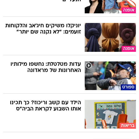
אופנה
יוניקלו משיקים חיג'אב והלקוחות
זועמים: "לא נקנה שם יותר"
אופנה
עדות מטלטלת: נחשפו מילותיו
האחרונות של מראדונה
ספורט
הילד עם קשב וריכוז? כך תכינו
אותו השבוע לקראת הביה"ס
בריאות