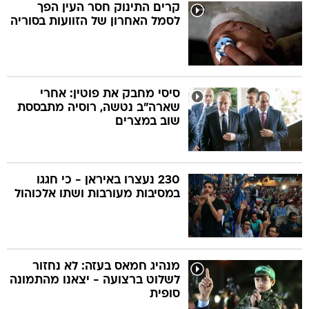
קרים התינוק חסר העין הפך
לסמל האחרון של הזוועות בסוריה
סיסי מחבק את פוטין: אחרי
שארה"ב נטשה, רוסיה מתבססת
שוב במצרים
230 נעצרו באיראן - כי חגגו
במסיבות מעורבות ושתו אלכוהול
מנהיג חמאס בעזה: לא נחזור
לשלוט ברצועה - יצאנו מהתמונה
סופית