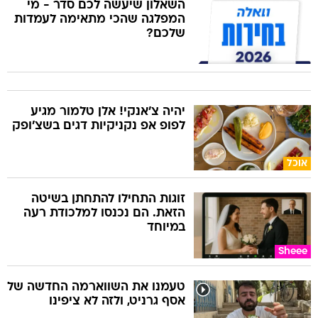
השאלון שיעשה לכם סדר - מי
המפלגה שהכי מתאימה לעמדות
שלכם?
יהיה צ'אנקי! אלן טלמור מגיע
לפופ אפ נקניקיות דגים בשצ'ופק
אוכל
זוגות התחילו להתחתן בשיטה
הזאת. הם נכנסו למלכודת רעה
במיוחד
Sheee
טעמנו את השווארמה החדשה של
אסף גרניט, ולזה לא ציפינו