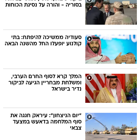
בסוריה - והורה על נסיגת הכוחות
סעודיה ממשיכה להיפתח: בתי
קולנוע יופעלו החל מהשנה הבאה
המלך קרא לסוף החרם הערבי,
ומשלחת מבחריין הגיעה לביקור
נדיר בישראל
"יום הניצחון": עיראק חגגה את
סוף המלחמה בדאעש במצעד
צבאי