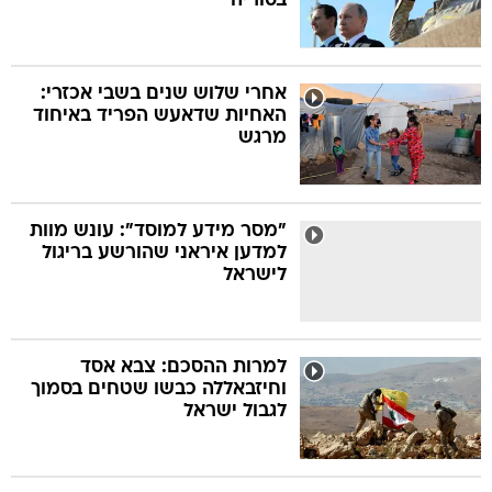
בסוריה
אחרי שלוש שנים בשבי אכזרי:
האחיות שדאעש הפריד באיחוד
מרגש
"מסר מידע למוסד": עונש מוות
למדען איראני שהורשע בריגול
לישראל
למרות ההסכם: צבא אסד
וחיזבאללה כבשו שטחים בסמוך
לגבול ישראל