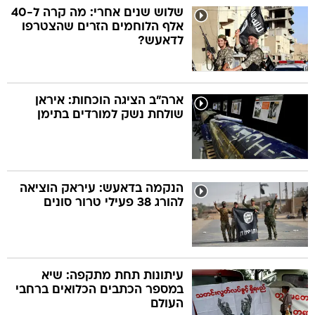
שלוש שנים אחרי: מה קרה ל-40
אלף הלוחמים הזרים שהצטרפו
לדאעש?
ארה"ב הציגה הוכחות: איראן
שולחת נשק למורדים בתימן
הנקמה בדאעש: עיראק הוציאה
להורג 38 פעילי טרור סונים
עיתונות תחת מתקפה: שיא
במספר הכתבים הכלואים ברחבי
העולם