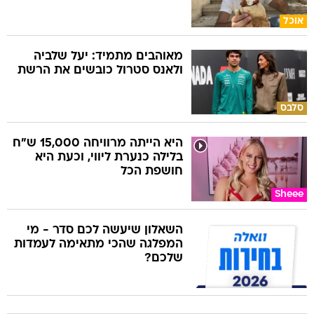
אוכל
מאוהבים מתמיד: יעל שלביה
ולאנס סטרול כובשים את הרשת
סלבס
היא הייתה מרוויחה 15,000 ש"ח
בלילה כנערת ליווי, וכעת היא
חושפת הכל
Sheee
השאלון שיעשה לכם סדר - מי
המפלגה שהכי מתאימה לעמדות
שלכם?