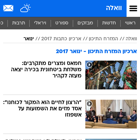
וואלה
ראשי
חדשות
מבזקים
ספורט
ויראלי
תרבות
כס
וואלה
המזרח התיכון
ארכיון כתבות 2017
ינואר
ארכיון המזרח התיכון - ינואר 2017
חמאס ומצרים מתקרבים:
משלחת ביטחונית בכירה יצאה
מעזה לקהיר
"הרצון לחיים הוא המקור לכוחנו":
אסד מזים את השמועות על
אשפוזו