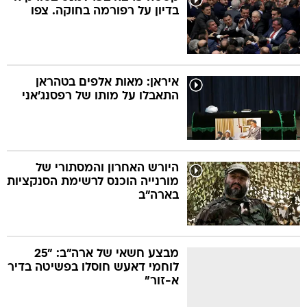
בדיון על רפורמה בחוקה. צפו
איראן: מאות אלפים בטהראן
התאבלו על מותו של רפסנג'אני
היורש האחרון והמסתורי של
מורנייה הוכנס לרשימת הסנקציות
בארה"ב
מבצע חשאי של ארה"ב: "25
לוחמי דאעש חוסלו בפשיטה בדיר
א-זור"