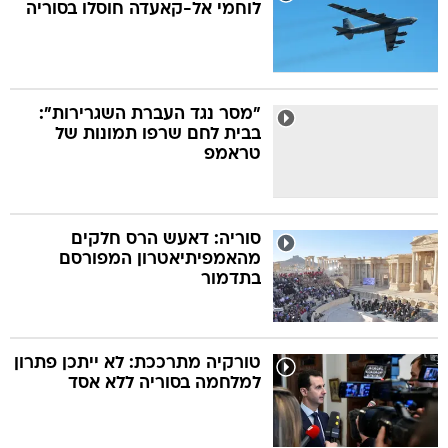
לוחמי אל-קאעדה חוסלו בסוריה
"מסר נגד העברת השגרירות":
בבית לחם שרפו תמונות של
טראמפ
סוריה: דאעש הרס חלקים
מהאמפיתיאטרון המפורסם
בתדמור
טורקיה מתרככת: לא ייתכן פתרון
למלחמה בסוריה ללא אסד