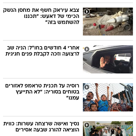
צבא עיראק חשף את מחסן הנשק
הכימי של דאעש: "תכננו
להשתמש בזה"
אחרי 4 חודשים בחו"ל: הניה שב
לרצועה וזכה לקבלת פנים חגיגית
רוסיה על תכנית טראמפ לאזורים
בטוחים בסוריה: "לא התייעץ
עמנו"
נסיך ואישה שרצחה עשרות: כווית
הוציאה להורג שבעה אסירים