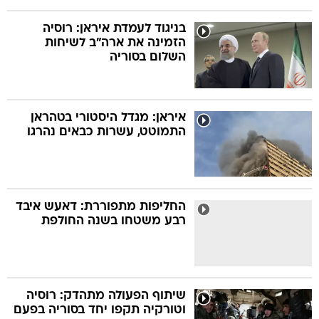
בניגוד לעמדת איראן: רוסיה
הזמינה את ארה"ב לשיחות
השלום בסוריה
איראן: מגדל היסטורי בטהראן
התמוטט, עשרות כבאים נהרגו
החליפות מתפוררת: דאעש איבד
רבע משטחו בשנה החולפת
שיתוף הפעולה מתהדק: רוסיה
וטורקיה תקפו יחד בסוריה בפעם