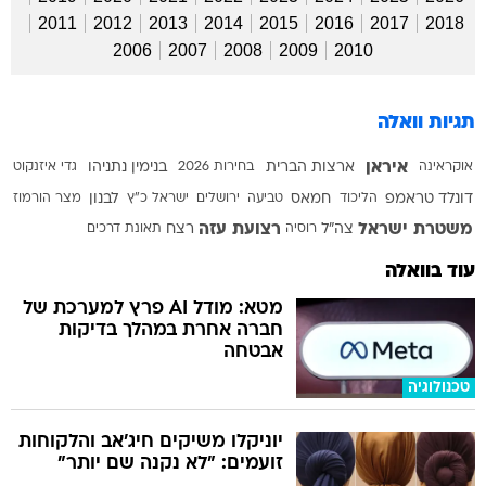
2011
2012
2013
2014
2015
2016
2017
2018
2006
2007
2008
2009
2010
תגיות וואלה
איראן
אוקראינה
ארצות הברית
בחירות 2026
בנימין נתניהו
גדי איזנקוט
דונלד טראמפ
הליכוד
חמאס
טביעה
ירושלים
ישראל כ"ץ
לבנון
מצר הורמוז
משטרת ישראל
רצועת עזה
צה"ל
רוסיה
רצח
תאונת דרכים
עוד בוואלה
מטא: מודל AI פרץ למערכת של
חברה אחרת במהלך בדיקות
אבטחה
טכנולוגיה
יוניקלו משיקים חיג'אב והלקוחות
זועמים: "לא נקנה שם יותר"