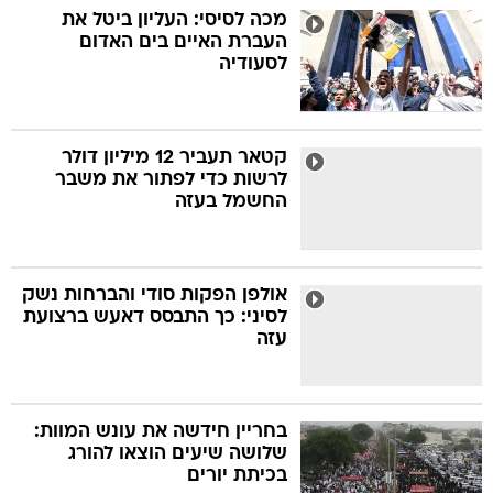
מכה לסיסי: העליון ביטל את
העברת האיים בים האדום
לסעודיה
קטאר תעביר 12 מיליון דולר
לרשות כדי לפתור את משבר
החשמל בעזה
אולפן הפקות סודי והברחות נשק
לסיני: כך התבסס דאעש ברצועת
עזה
בחריין חידשה את עונש המוות:
שלושה שיעים הוצאו להורג
בכיתת יורים