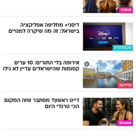
אופנה
דיסני+ מחליפה אפליקציה
בישראל: זה מה שיקרה למנויים
טכנולוגיה
אירופה בלי התורים: 10 ערים
קסומות שהישראלים עדיין לא גילו
תיירות
דייט ראשון? מסתבר שזה המקום
הכי טרנדי היום
Sheee