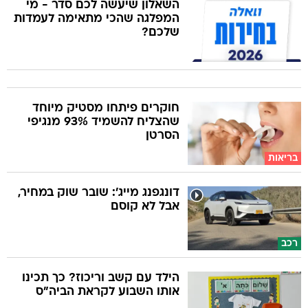
השאלון שיעשה לכם סדר - מי
המפלגה שהכי מתאימה לעמדות
שלכם?
חוקרים פיתחו מסטיק מיוחד
שהצליח להשמיד 93% מנגיפי
הסרטן
בריאות
דונגפנג מייג': שובר שוק במחיר,
אבל לא קוסם
רכב
הילד עם קשב וריכוז? כך תכינו
אותו השבוע לקראת הביה"ס