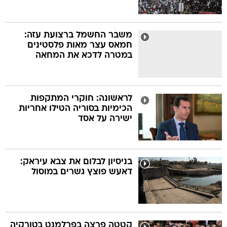
משבר החשמל ברצועת עזה:
חמאס עצר מאות פלסטינים
במטרה לדכא את המחאה
לראשונה: חוקרי המתקפות
הכימיות בסוריה הטילו אחריות
ישירה על אסד
בניסיון לבלום את צבא עיראק:
דאעש פוצץ גשרים במוסול
קטטה פרצה בפרלמנט בטורקיה