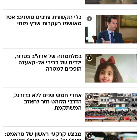
כלי תקשורת ערבים טוענים: אסד
מאושפז בעקבות שבץ מוחי
במלחמתה של ארה"ב בטרור,
ילדים של בכירי אל-קאעדה
הופכים למטרה
אחרי חמש שנים ללא כדורגל,
הדרבי הלוהט חזר לחאלב
המשתקמת
מבצע קרקעי ראשון של טראמפ: