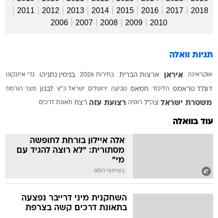
2011
2012
2013
2014
2015
2016
2017
2018
2006
2007
2008
2009
2010
תגיות וואלה
איראן
אוקראינה
ארצות הברית
בחירות 2026
בנימין נתניהו
גדי איזנקוט
דונלד טראמפ
הליכוד
חמאס
טביעה
ירושלים
ישראל כ"ץ
לבנון
מצר הורמוז
משטרת ישראל
רצועת עזה
צה"ל
רוסיה
רצח
תאונת דרכים
עוד בוואלה
אלה איילון בורחת לחופשה
מסתורית: "לא רוצה להגיד עם
מי"
בשיתוף allin
השחקנית מיני דרייבר נפצעה
בתאונת דרכים קשה בצרפת