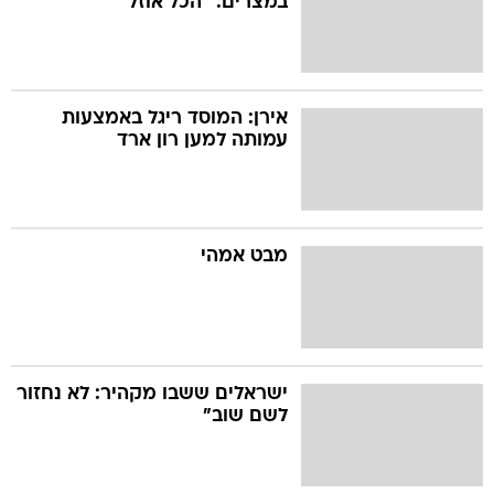
במצרים: "הכל אוזל"
אירן: המוסד ריגל באמצעות
עמותה למען רון ארד
מבט אמהי
ישראלים ששבו מקהיר: לא נחזור
לשם שוב"