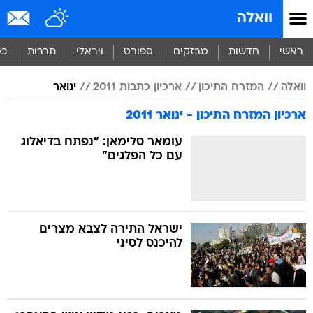
וואלה
ראשי
חדשות
מבזקים
ספורט
ויראלי
תרבות
כס
וואלה
המזרח התיכון
ארכיון כתבות 2011
ינואר
ארכיון המזרח התיכון - ינואר 2011
עומאר סלימאן: "נפתח בדיאלוג
עם כל הפלגים"
ישראל התירה לצבא מצרים
להיכנס לסיני