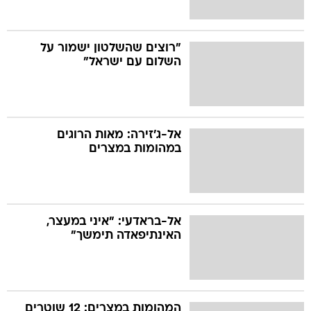
"רוצים שהשלטון ישמור על
השלום עם ישראל"
אל-ג'זירה: מאות הרוגים
במהומות במצרים
אל-בראדעי: "איני במעצר,
האינתיפאדה תימשך"
המהומות במצרים: 12 שוטרים