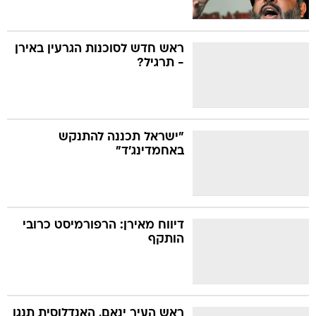
ראש חדש לסוכנות הגרעין באירן
- תרגיל?
"ישראל תכננה להתנקש
באחמדינג'ד"
דיווח מאירן: הרפורמיסט כרובי
הותקף
ראש העיר ינאם, האנדלוסית תנגן