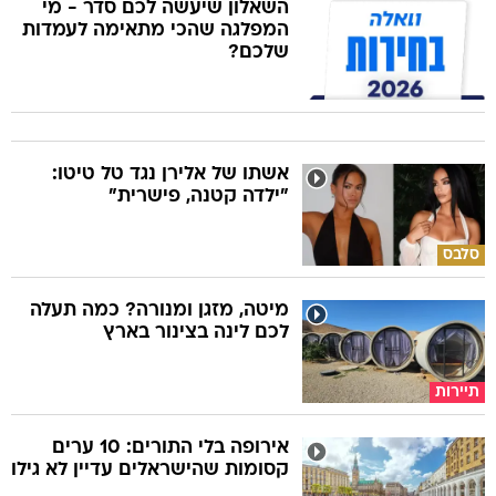
השאלון שיעשה לכם סדר - מי
המפלגה שהכי מתאימה לעמדות
שלכם?
אשתו של אלירן נגד טל טיטו:
"ילדה קטנה, פישרית"
סלבס
מיטה, מזגן ומנורה? כמה תעלה
לכם לינה בצינור בארץ
תיירות
אירופה בלי התורים: 10 ערים
קסומות שהישראלים עדיין לא גילו