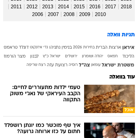
2011
2012
2013
2014
2015
2016
2017
2018
2006
2007
2008
2009
2010
תגיות וואלה
איראן
ארצות הברית
בחירות 2026
בנימין נתניהו
גדי איזנקוט
דונלד טראמפ
הליכוד
חמאס
יהודה ושומרון
ירושלים
ישראל כ"ץ
לבנון
מצר הורמוז
משטרת ישראל
צה"ל
עומאן
רוסיה
רצועת עזה
רצח
שריפה
עוד בוואלה
טעמי ילדות מתעוררים לחיים:
הקבב העיראקי של נאג׳י משוק
התקווה
אוכל
איך שף מוכשר כמו יונתן רושפלד
חתום על כזו ארוחה גרועה?