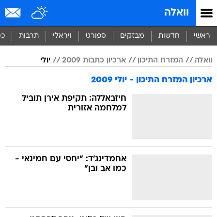
וואלה
ראשי
חדשות
מבזקים
ספורט
ויראלי
תרבות
כס
וואלה
המזרח התיכון
ארכיון כתבות 2009
יולי
ארכיון המזרח התיכון - יולי 2009
חיזבאללה: תקיפת אירן תוביל
למלחמה אזורית
אחמדינג'ד: "יחסי עם חמינאי -
כמו אב ובן"