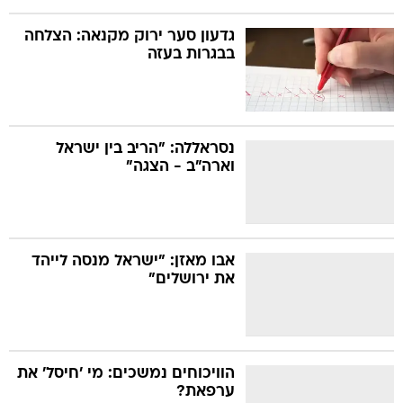
גדעון סער ירוק מקנאה: הצלחה
בבגרות בעזה
נסראללה: "הריב בין ישראל
וארה"ב - הצגה"
אבו מאזן: "ישראל מנסה לייהד
את ירושלים"
הוויכוחים נמשכים: מי 'חיסל' את
ערפאת?