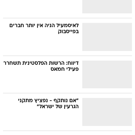
לאיסמעיל הניה אין יותר חברים
בפייסבוק
דיווח: הרשות הפלסטינית תשחרר
פעילי חמאס
"אם נותקף - נפציץ מתקני
הגרעין של ישראל"