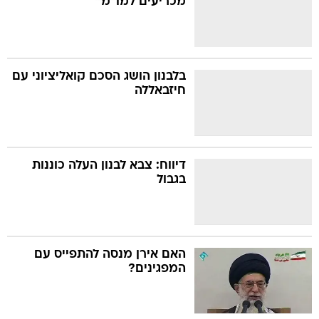
מכריעים למו"מ"
בלבנון הושג הסכם קואליציוני עם
חיזבאללה
דיווח: צבא לבנון העלה כוננות
בגבול
האם אירן מנסה להתפייס עם
המפגינים?