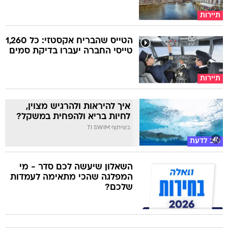
תיירות
הטייס שהבריח אקסטזי: כל 1,260
טייסי החברה יעברו בדיקת סמים
תיירות
איך להיראות ולהרגיש מצוין,
לחיות בריא ולהפחית במשקל?
בשיתוף TI SWIM
טוב לדעת
השאלון שיעשה לכם סדר - מי
המפלגה שהכי מתאימה לעמדות
שלכם?