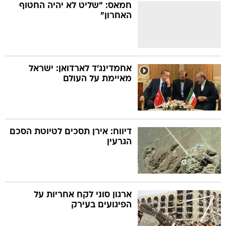
חמאס: "שליט לא יהיה החטוף
האחרון"
אחמדינג'ד לארדואן: ישראל
מאיימת על העולם
דיווח: אירן תסכים לטיוטת הסכם
הגרעין
ארגון סוני לקח אחריות על
הפיגועים בעירק