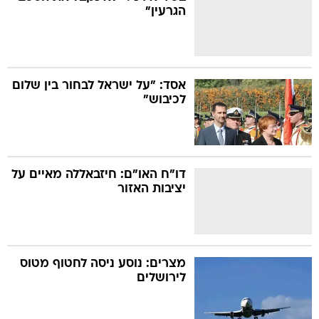
הגרעין"
אסד: "על ישראל לבחור בין שלום
לכיבוש"
דו"ח האו"ם: חיזבאללה מאיים על
יציבות האזור
מצרים: נוסע ניסה לחטוף מטוס
לירושלים