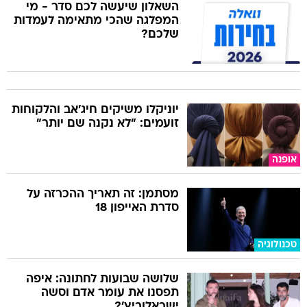
השאלון שיעשה לכם סדר - מי
המפלגה שהכי מתאימה לעמדות
שלכם?
יוניקלו משיקים חיג'אב והלקוחות
זועמים: "לא נקנה שם יותר"
אופנה
מסתמן: זה תאריך ההכרזה על
סדרת האייפון 18
טכנולוגיה
שלושה שבועות לחתונה: איפה
תפסנו את עומר אדם וסשה
ישראלוביץ'?