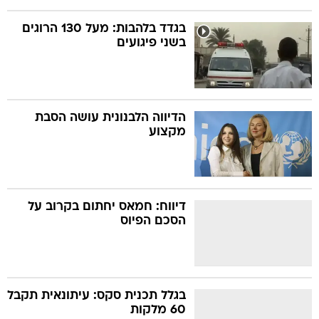
בגדד בלהבות: מעל 130 הרוגים
בשני פיגועים
הדיווה הלבנונית עושה הסבת
מקצוע
דיווח: חמאס יחתום בקרוב על
הסכם הפיוס
בגלל תכנית סקס: עיתונאית תקבל
60 מלקות