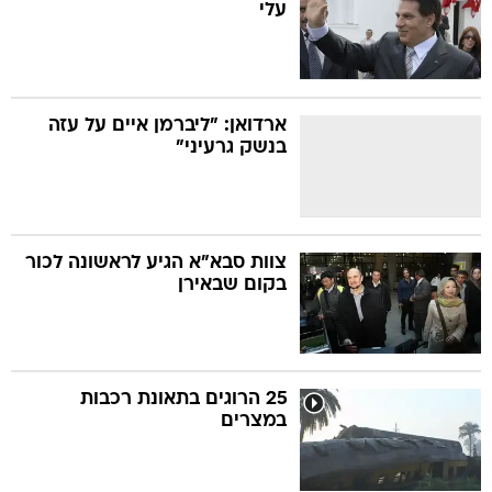
עלי
ארדואן: "ליברמן איים על עזה
בנשק גרעיני"
צוות סבא"א הגיע לראשונה לכור
בקום שבאירן
25 הרוגים בתאונת רכבות
במצרים