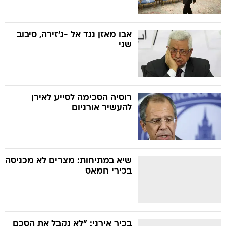
אבו מאזן נגד אל -ג'זירה, סיבוב
שני
רוסיה הסכימה לסייע לאירן
להעשיר אורניום
שיא במתיחות: מצרים לא מכניסה
בכירי חמאס
בכיר אירני: "לא נקבל את הסכם