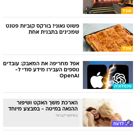
אוכל
פשוט גאוני! בורקס קוביות פטנט
שמכינים בתבנית אחת
אוכל
אפל מחריפה את המאבק: עובדים
נוספים העבירו מידע סודי ל-
OpenAI
טכנולוגיה
הארכת משך האקט ושיפור
ההנאה במיטה - במבצע מיוחד
בשיתוף "גברא"
טוב לדעת