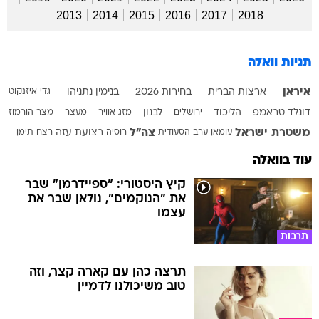
2013
2014
2015
2016
2017
2018
תגיות וואלה
איראן
ארצות הברית
בחירות 2026
בנימין נתניהו
גדי איזנקוט
דונלד טראמפ
הליכוד
ירושלים
לבנון
מזג אוויר
מעצר
מצר הורמוז
משטרת ישראל
צה"ל
עומאן
ערב הסעודית
רוסיה
רצועת עזה
רצח
תימן
עוד בוואלה
קיץ היסטורי: "ספיידרמן" שבר
את "הנוקמים", נולאן שבר את
עצמו
תרבות
תרצה כהן עם קארה קצר, וזה
טוב משיכולנו לדמיין