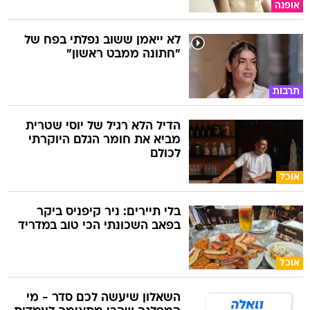
אופנה
לא ייאמן ששוב נפלתי בפח של
"חתונה ממבט ראשון"
תרבות
הדיל הלא רגיל של יוסי שטרית
מביא את חומר הגלם היוקרתי
לכולם
אוכל
בלי תיירים: ניר קיפניס ביקר
בפאב השכונתי הכי טוב במדריד
אוכל
השאלון שיעשה לכם סדר - מי