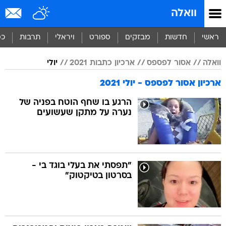
וואלה
ראשי
חדשות
מבזקים
ספורט
ויראלי
תרבות
כס
וואלה
אסור לפספס
ארכיון כתבות 2021
יולי
ארכיון אסור לפספס - יולי 2021
הרגע בו שחף הוטח בפניה של
נערה על מתקן שעשועים
"תפסתי את בעלי בוגד בי -
בסרטון בטיקטוק"