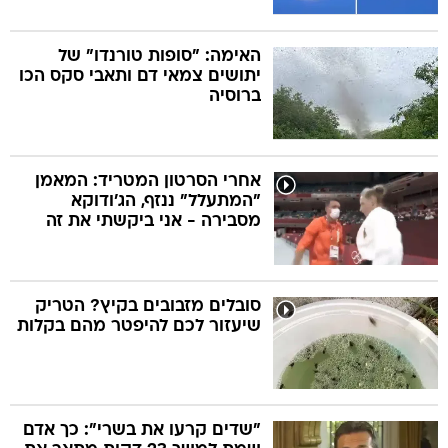
האימה: "סופות טורנדו" של
יתושים צמאי דם ותאבי סקס הכו
ברוסיה
אחרי הסרטון המטריד: המאמן
"המתעלל" ננזף, הג'ודוקא
מסבירה - אני ביקשתי את זה
סובלים מזבובים בקיץ? הטריק
שיעזור לכם להיפטר מהם בקלות
"שדים קרעו את בשרי": כך אדם