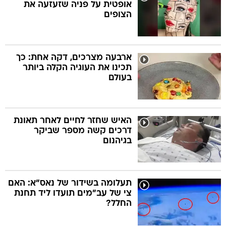
אופטית על פניה שזעזעה את
הצופים
ארבעה מצרכים, דקה אחת: כך
תכינו את העוגיה הקלה ביותר
בעולם
האיש שחזר לחיים לאחר תאונת
דרכים קשה מספר שביקר
בגיהנום
תעלומה בשידור של נאס"א: האם
צי של עב"מים תועדו ליד תחנת
החלל?