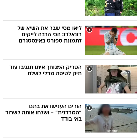
ליאו מסי שבר את השיא של
רונאלדו: הכי הרבה לייקים
לתמונת ספורט באינסטגרם
הטריק המגוחך איתו תגניבו עוד
תיק לטיסה מבלי לשלם
הורים הענישו את בתם
"המרדנית" - ושלחו אותה לשרוד
באי בודד