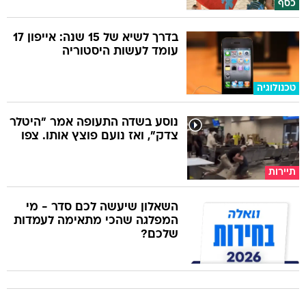
כסף
בדרך לשיא של 15 שנה: אייפון 17
עומד לעשות היסטוריה
טכנולוגיה
נוסע בשדה התעופה אמר "היטלר
צדק", ואז נועם פוצץ אותו. צפו
תיירות
השאלון שיעשה לכם סדר - מי
המפלגה שהכי מתאימה לעמדות
שלכם?