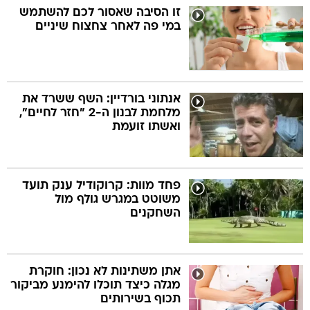
זו הסיבה שאסור לכם להשתמש
במי פה לאחר צחצוח שיניים
אנתוני בורדיין: השף ששרד את
מלחמת לבנון ה-2 "חזר לחיים",
ואשתו זועמת
פחד מוות: קרוקודיל ענק תועד
משוטט במגרש גולף מול
השחקנים
אתן משתינות לא נכון: חוקרת
מגלה כיצד תוכלו להימנע מביקור
תכוף בשירותים