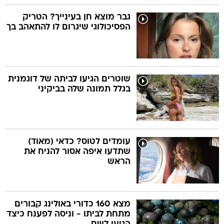
גבר מוצא חן בעינייך? הטריק
הפסיכולוגי שיגרום לו להתאהב בך
שוטרים הגיעו לביתה של דוגמנית
בגלל תמונה שלה בביקיני
עומדים לטוס? כדאי (מאוד)
שתדעו איפה אסור להניח את
הראש
מצא 160 כדורי באולינג קבורים
מתחת לביתו - וניסה לפענח כיצד