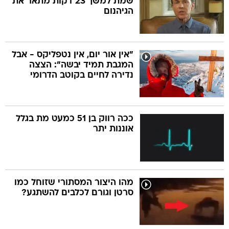
שמת למשך 23 דקות מתאר את
הגיהנום
"אין אור יום, אין נטפליקס - אבל
המגבת תמיד יבשה": הצצה
נדירה לחיים בקוטב הדרומי
ככה רווק בן 51 כמעט מת בגלל
אוננות יתר
מהו היצור המסתורי שזוחל כמו
סרטן וגורם לכלבים להשתגע?