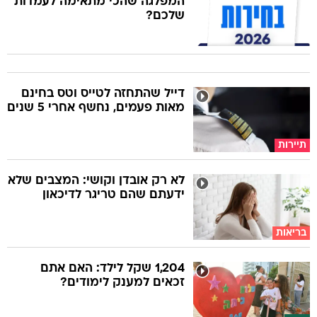
המפלגה שהכי מתאימה לעמדות
שלכם?
דייל שהתחזה לטייס וטס בחינם
מאות פעמים, נחשף אחרי 5 שנים
תיירות
לא רק אובדן וקושי: המצבים שלא
ידעתם שהם טריגר לדיכאון
בריאות
1,204 שקל לילד: האם אתם
זכאים למענק לימודים?