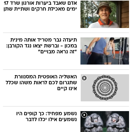
אדם שאבד ביערות אורגון שרד 17
ימים מאכילת חרקים ושתיית שתן
תיעדה גבר מטריד אותה מינית
במכון - וברשת יצאו נגד הקורבן:
"זה נראה מבויים"
האשליה האופטית המסנוורת
שתגרום לכם לראות משהו שכלל
אינו קיים
נשמע מפחיד: כך קופים היו
נשמעים אילו יכלו לדבר