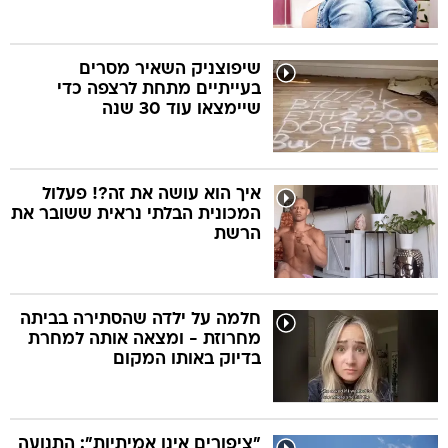
שיפוצניק השאיר מסרים
בעייתיים מתחת לרצפה כדי
שיימצאו עוד 30 שנה
איך הוא עושה את זה?! פעלול
המכונית הבלתי נראית ששובר את
הרשת
חלמה על ילדה שהסתירה בביתה
מחרוזת - ומצאה אותה למחרת
בדיוק באותו המקום
"ציפורים אינן אמיתיות": התנועה