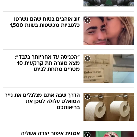
זוג אוהבים בטוח שהם נשרפו
כלסביות מכשפות בשנת 1,500
"הכניסה על אחריותך בלבד":
מצא מערה תת קרקעית 10
מטרים מתחת לביתו
הדרך שבה אתם מגלגלים את נייר
הטואלט עלולה לסכן את
בריאותכם
אמנית איפור יצרה אשליה