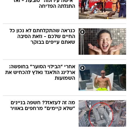
"אישה עירומה" טובעת - ואז
התגלתה הפדיחה
כנראה שהתקלחתם לא נכון כל
החיים שלכם - וזאת הסיבה
שאתם עייפים בבוקר
אחרי "הבילוי הסוער" בחופשה:
ארלינג הולאנד נאלץ להכחיש את
השמועות
מה זה לעזאזל? חשפה בניינים
"שלא קיימים" מרחפים באוויר