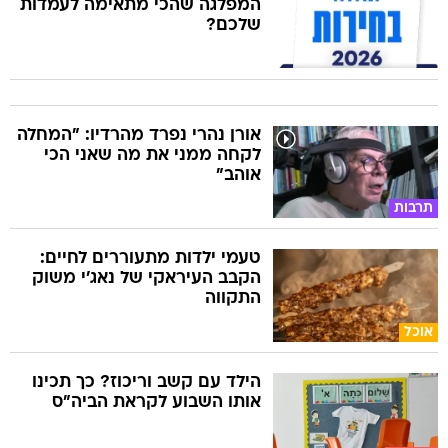
המפלגה שהכי מתאימה לעמדות
שלכם?
אורן נהרי נפרד מהרדיו: "המחלה
לקחה ממני את מה שאני הכי
אוהב"
תרבות
טעמי ילדות מתעוררים לחיים:
הקבב העיראקי של נאג׳י משוק
התקווה
אוכל
הילד עם קשב וריכוז? כך תכינו
אותו השבוע לקראת הביה"ס