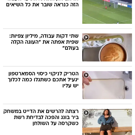
הזה כנראה שובר את כל השיאים
שתי דקות עבודה, מיליון צפיות:
שפית אפתה את "העוגה הקלה
בעולם"
הטריק לניקוי כיסוי הסמארטפון
יגעיל אתכם כשתגלו כמה לכלוך
יש עליו
רצתה להרשים את הדייט במשחק
ביר בונג והפכה לבדיחת רשת
כשקרסה על השולחן