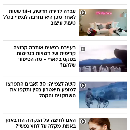
עברה לדירה חדשה, ו-14 שעות
לאחר מכן היא נחרבה לגמרי בגלל
טעות עיצוב
בעיירת רפאים אותרה קבוצה
קריפית של דמויות בגלימות
בטקס ביזארי - מה הסיפור
שלהם?
קשה לצפייה: 30 זאבים התפרצו
למופע תיאטרון בסין ותקפו את
השחקנים והקהל
האם לחיצה על הנקודה הזו באוזן
באמת מקלה על לחץ נפשי?