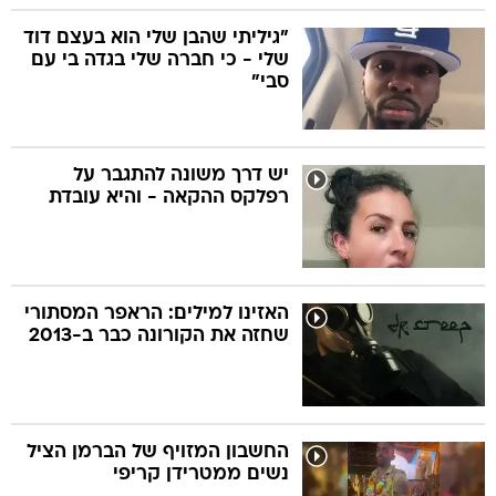
"גיליתי שהבן שלי הוא בעצם דוד
שלי - כי חברה שלי בגדה בי עם
סבי"
יש דרך משונה להתגבר על
רפלקס ההקאה - והיא עובדת
האזינו למילים: הראפר המסתורי
שחזה את הקורונה כבר ב-2013
החשבון המזויף של הברמן הציל
נשים ממטרידן קריפי