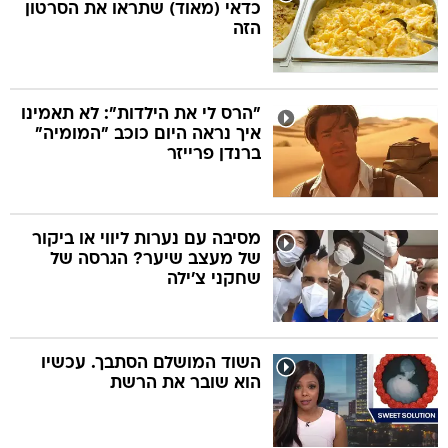
כדאי (מאוד) שתראו את הסרטון
הזה
"הרס לי את הילדות": לא תאמינו
איך נראה היום כוכב "המומיה"
ברנדן פרייזר
מסיבה עם נערות ליווי או ביקור
של מעצב שיער? הגרסה של
שחקני צ'ילה
השוד המושלם הסתבך. עכשיו
הוא שובר את הרשת