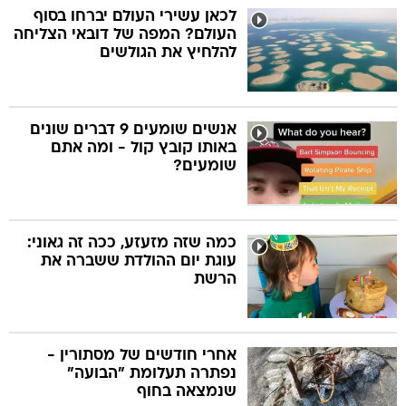
לכאן עשירי העולם יברחו בסוף
העולם? המפה של דובאי הצליחה
להלחיץ את הגולשים
אנשים שומעים 9 דברים שונים
באותו קובץ קול - ומה אתם
שומעים?
כמה שזה מזעזע, ככה זה גאוני:
עוגת יום ההולדת ששברה את
הרשת
אחרי חודשים של מסתורין -
נפתרה תעלומת "הבועה"
שנמצאה בחוף