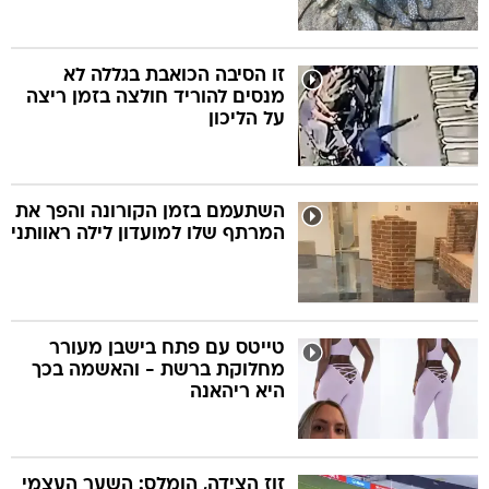
זו הסיבה הכואבת בגללה לא
מנסים להוריד חולצה בזמן ריצה
על הליכון
השתעמם בזמן הקורונה והפך את
המרתף שלו למועדון לילה ראוותני
טייטס עם פתח בישבן מעורר
מחלוקת ברשת - והאשמה בכך
היא ריהאנה
זוז הצידה, הומלס: השער העצמי