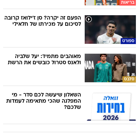
בריאות
הפעם זה יקרה? סן ז'ילואז קרובה
לסיכום על מכירתו של חלאילי
ספורט
מאוהבים מתמיד: יעל שלביה
ולאנס סטרול כובשים את הרשת
סלבס
השאלון שיעשה לכם סדר - מי
המפלגה שהכי מתאימה לעמדות
שלכם?