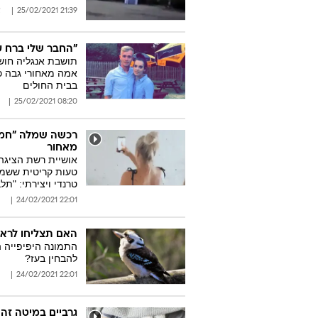
21:39 25/02/2021
א
"החבר שלי ברח ע
תושבת אנגליה חוש
אמה מאחורי גבה כש
בבית החולים
08:20 25/02/2021
רכשה שמלה "חמו
מאחור
אושיית רשת הציגה
טעות קריטית ששמה
טרנדי ויצירתי: "תלב
22:01 24/02/2021
האם תצליחו לרא
התמונה היפיפייה ה
להבחין בעז?
22:01 24/02/2021
גרביים במיטה זה