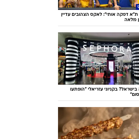
ת"א דפקה אותי": לאקס הצהובים עדיין
ן מלאה
בישראל? בקניוני עזריאלי "הופתעו
ום"