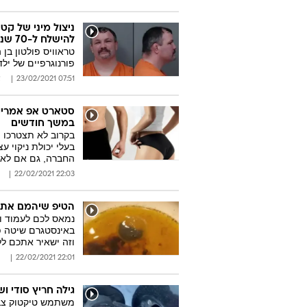
להישלח ל-70 שנות מאסר
פורנוגרפיים של ילד
07:51 23/02/2021
א
סטארט אפ אמריקא
במשך חודשים
בקרוב לא תצטרכו 
בעלי יכולת ניקוי ע
החברה, גם אם לא ת
22:03 22/02/2021
הטיפ שיהמם אתכ
נמאס לכם לעמוד ו
באינסטגרם שיטה פ
וזה ישאיר אתכם ללא
22:01 22/02/2021
גילה חריץ סודי ו
משתמש טיקטוק צבר 