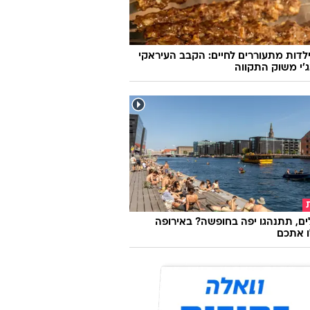
לדות מתעוררים לחיים: הקבב העיראקי
׳י משוק התקווה
ם, תתנהגו יפה בחופשה? באירופה
ו אתכם