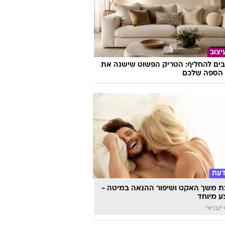
יצוב
בים להחליף: הטריק הפשוט שישנה את
הספה שלכם
דעת
 משך האקט ושיפור ההנאה במיטה -
 מיוחד
"גברא"