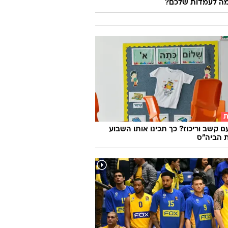
ה לעמדות שלכם?
ת
ם קשב וריכוז? כך תכינו אותו השבוע
 הביה"ס