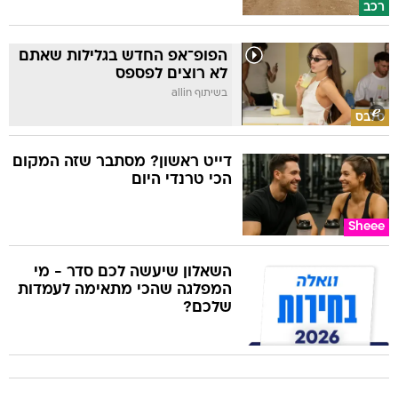
רכב
הפופ־אפ החדש בגלילות שאתם
לא רוצים לפספס
בשיתוף allin
סלבס
דייט ראשון? מסתבר שזה המקום
הכי טרנדי היום
Sheee
השאלון שיעשה לכם סדר - מי
המפלגה שהכי מתאימה לעמדות
שלכם?