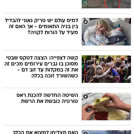
למיס עולם יש טריק גאוני להבדיל
בין בניה התאומים - אך האם זה
מעיד על הורות לקויה?
קשה לצפייה: הצצה לטקס שבטי
מסוכן בו גברים עירומים מכים זה
את זה במקלות עד זוב דם -
כשהשורד זוכה בכלה
השיטה החדשה להכנת ראפ
טורטיה כובשת את הרשת
האם תצליחו למצוא את הכלב