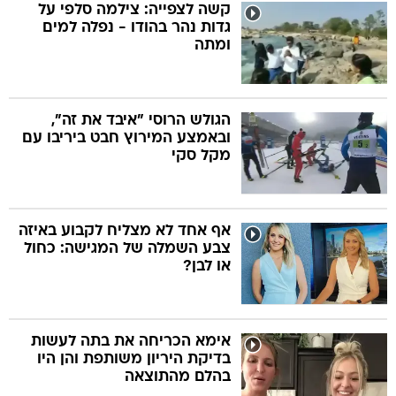
קשה לצפייה: צילמה סלפי על
גדות נהר בהודו - נפלה למים
ומתה
הגולש הרוסי "איבד את זה",
ובאמצע המירוץ חבט ביריבו עם
מקל סקי
אף אחד לא מצליח לקבוע באיזה
צבע השמלה של המגישה: כחול
או לבן?
אימא הכריחה את בתה לעשות
בדיקת היריון משותפת והן היו
בהלם מהתוצאה