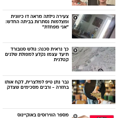
צעירה גילתה מראה דו כיוונית
ומצלמות נסתרות בביתה החדש:
"אני מפחדת"
כך נראית סכנה: גולש סנובורד
תיעד עצמו נקלע למפולת שלגים
קטלנית
גבר נתן טיפ למלצרית, לקח אותו
בחזרה - ורבים מסכימים שצדק
מספר הווירוסים באוקיינוס