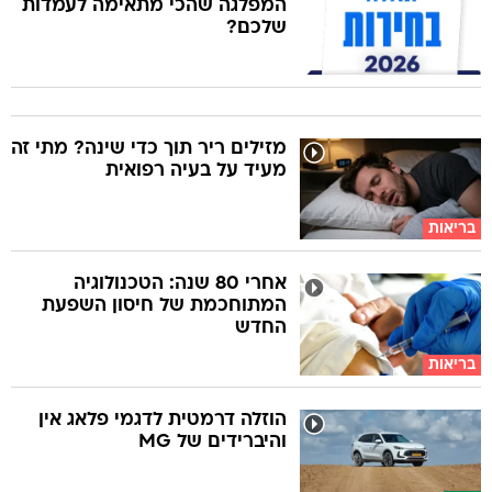
המפלגה שהכי מתאימה לעמדות
שלכם?
מזילים ריר תוך כדי שינה? מתי זה
מעיד על בעיה רפואית
בריאות
אחרי 80 שנה: הטכנולוגיה
המתוחכמת של חיסון השפעת
החדש
בריאות
הוזלה דרמטית לדגמי פלאג אין
והיברידים של MG