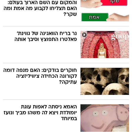
והמקום עם השם הארוך בעולם:
האם תצליחו לקבוע מה אמת ומה
שקר?
נר בריח הוואגינה של גווינת'
פאלטרו התפוצץ וסיבך אותה
חוקרים בודקים: האם מגפה דומה
לקורונה הכחידה ציוויליזציה
עתיקה?
האמא ניסתה לאפות עוגת
יומולדת ויצא לה משהו מביך ונועז
במיוחד