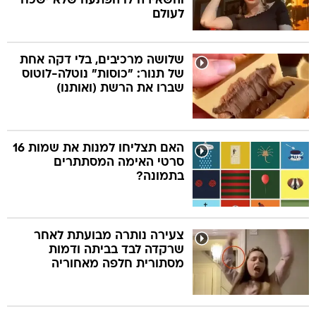
והשאירה לו הפתעה שלא ישכח
לעולם
שלושה מרכיבים, בלי דקה אחת
של תנור: "כוסות" נוטלה-לוטוס
שברו את הרשת (ואותנו)
האם תצליחו למנות את שמות 16
סרטי האימה המסתתרים
בתמונה?
צעירה נותרה מבועתת לאחר
שרקדה לבד בביתה ודמות
מסתורית חלפה מאחוריה