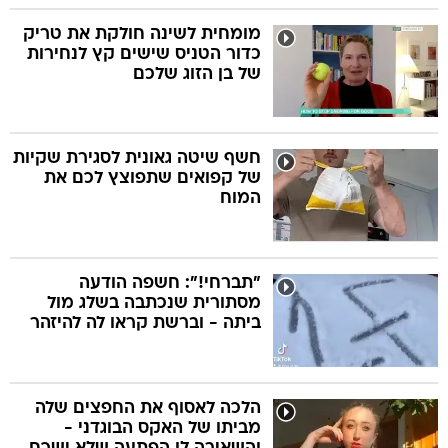
מומחית לשינה חולקת את טריק
כדור הטניס שישים קץ לנחירות
של בן הזוג שלכם
חשף שיטה גאונית לסגירת שקיות
של קפואים שתפוצץ לכם את
המוח
"תברחי!": חשפה הודעה
מסתורית שנכתבה בשלג מול
ביתה - וברשת קראו לה להיזהר
הלכה לאסוף את החפצים שלה
מביתו של האקס הבוגדני -