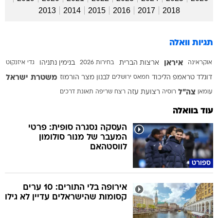
2013
2014
2015
2016
2017
2018
תגיות וואלה
איראן
אוקראינה
ארצות הברית
בחירות 2026
בנימין נתניהו
גדי איזנקוט
משטרת ישראל
דונלד טראמפ
הליכוד
חמאס
ירושלים
לבנון
מצר הורמוז
צה"ל
עומאן
רוסיה
רצועת עזה
רצח
שריפה
תאונת דרכים
עוד בוואלה
העסקה נסגרה סופית: פרטי
המעבר של מנור סולומון
לווסטהאם
ספורט
אירופה בלי התורים: 10 ערים
קסומות שהישראלים עדיין לא גילו