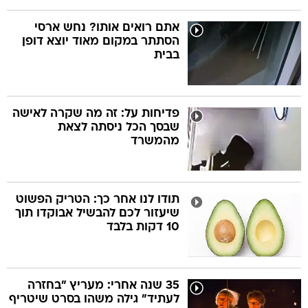
אתם רואים אותו? נחש ארסי
הסתתר במקום מאוד יוצא דופן
בבית
פדיחות על: זה מה שקרה לאישה
שבסך הכל ניסתה לצאת
מהמשרד
תודו לנו אחר כך: הטריק הפשוט
שיעזור לכם להבשיל אבוקדו תוך
10 דקות בלבד
35 שנה אחרי: מעריץ "בחזרה
לעתיד" גילה משהו בסרט שיטריף