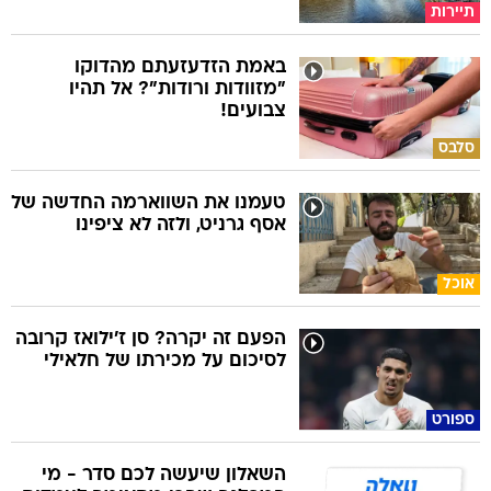
תיירות
באמת הזדעזעתם מהדוקו
"מזוודות ורודות"? אל תהיו
צבועים!
סלבס
טעמנו את השווארמה החדשה של
אסף גרניט, ולזה לא ציפינו
אוכל
הפעם זה יקרה? סן ז'ילואז קרובה
לסיכום על מכירתו של חלאילי
ספורט
השאלון שיעשה לכם סדר - מי