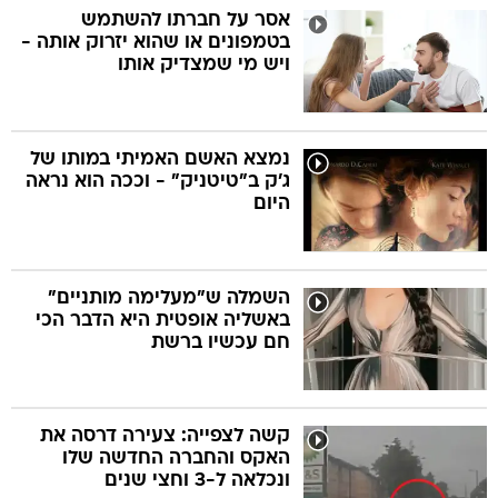
אסר על חברתו להשתמש
בטמפונים או שהוא יזרוק אותה -
ויש מי שמצדיק אותו
נמצא האשם האמיתי במותו של
ג'ק ב"טיטניק" - וככה הוא נראה
היום
השמלה ש"מעלימה מותניים"
באשליה אופטית היא הדבר הכי
חם עכשיו ברשת
קשה לצפייה: צעירה דרסה את
האקס והחברה החדשה שלו
ונכלאה ל-3 וחצי שנים