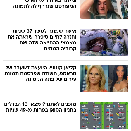
וגילתה באיחור מי האיש
המפורסם שנדחף לה לתמונה
אישה שמתה למשך 37 שניות
וחזרה לחיים סיפרה שראתה את
מאמצי ההחייאה שלה ואת
קרוביה המתים
קליאן קונוויי, היועצת לשעבר של
טראמפ, חשודה שפרסמה תמונת
עירום של בתה הקטינה
מוכנים לאתגר? מצאו 10 הבדלים
בחניון הסואן בפחות מ-49 שניות