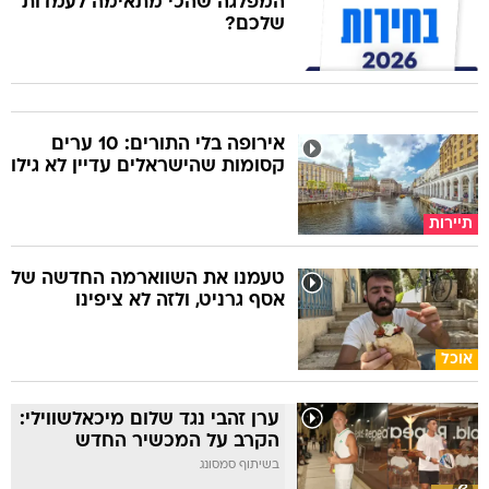
המפלגה שהכי מתאימה לעמדות
שלכם?
אירופה בלי התורים: 10 ערים
קסומות שהישראלים עדיין לא גילו
תיירות
טעמנו את השווארמה החדשה של
אסף גרניט, ולזה לא ציפינו
אוכל
ערן זהבי נגד שלום מיכאלשווילי:
הקרב על המכשיר החדש
בשיתוף סמסונג