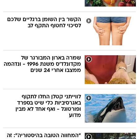
הקשר בין השומן ברגליים שלכם
לסיכוי לחטוף התקף לב
שמרה בארון המבורגר של
מקדונלד'ס משנת 1996 - ונדהמה
ממצבו אחרי 24 שנים
לווייתני קטלן החלו לתקוף
באגרסיביות כלי שיט בספרד
ופורטוגל - ואף אחד לא מבין
מדוע
"המחווה הטובה בהיסטוריה": זה