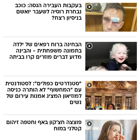
בעקבות העבירה הגסה: כוכב
נבחרת רוסיה לשעבר יואשם
בניסיון רצח?
הבחינה ברוח רפאים של ילדה
בתמונה משפחתית - והבינה
מדוע דברים מוזרים קרו בביתה
"סטנדרטים כפולים": לסטודנטית
עם "המחשוף" לא הותרה כניסה
למוזיאון המציג אמנות עירום של
נשים
פוצצה חצ'קון באף וחטפה זיהום
קטלני במוח