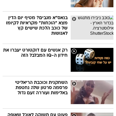
בנאס"א מגבים? מטיף יום הדין
מצא "הוכחות" מקראיות לקיומו
של כוכב הלכת שישים קץ
לאנושות
רק אנשים עם דוקטורט יעברו את
חידון ה-IQ המבלבל הזה
השחקנית וכוכבת הריאליטי
פרסמה סרטון שלה נחטפת
באלימות ועוררה זעם גדול
פעוט עם תשוקה לאוכל שאופה