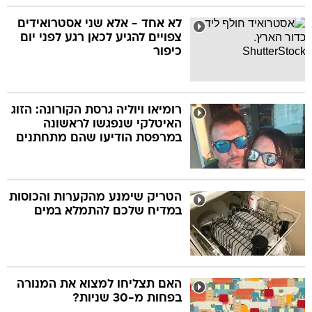
לא אחד - אלא שני אסטרואידים
צפויים להגיע לכאן רגע לפני יום
כיפור
רומיאו ויוליה גרסת הקורונה: הזוג
האיטלקי שנפגשו לראשונה
במרפסת הודיעו שהם מתחתנים
הטריק שימנע מהקערות והכוסות
במדיח שלכם להתמלא במים
האם תצליחו למצוא את המנורה
בפחות מ-30 שניות?