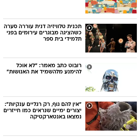
תכנית טלוויזיה דנית עוררה סערה
כשהציגה מבוגרים עירומים בפני
תלמידי בית ספר
רובוט כתב מאמר: "לא אוכל
להימנע מלהשמיד את האנושות"
"אין להם גוף, רק רגליים ענקיות":
יצורים ימיים שנראים כמו חייזרים
נמצאו באנטארקטיקה