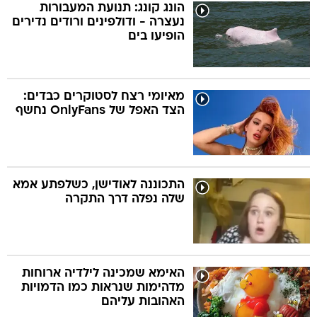
הונג קונג: תנועת המעבורות
נעצרה - ודולפינים ורודים נדירים
הופיעו בים
מאיומי רצח לסטוקרים כבדים:
הצד האפל של OnlyFans נחשף
התכוננה לאודישן, כשלפתע אמא
שלה נפלה דרך התקרה
האימא שמכינה לילדיה ארוחות
מדהימות שנראות כמו הדמויות
האהובות עליהם