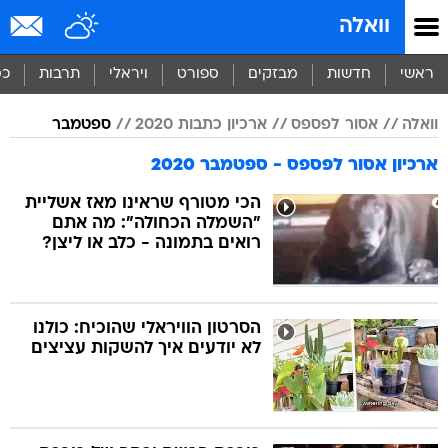
וואלה
ראשי
חדשות
מבזקים
ספורט
ויראלי
תרבות
כס
וואלה
אסור לפספס
ארכיון כתבות 2020
ספטמבר
ארכיון אסור לפספס - ספטמבר 2020
הכי מטורף שראינו מאז אשליית
"השמלה הכחולה": מה אתם
רואים בתמונה - כלב או ליצן?
הסרטון הוויראלי שהוכיח: כולנו
לא יודעים איך להשקות עציצים