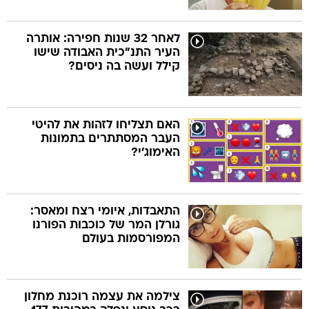
לאחר 32 שנות חפירה: אותרה
העיר התנ"כית האבודה שישו
קילל ועשה בה ניסים?
האם תצליחו לזהות את להיטי
העבר המסתתרים בתמונות
האימוג'י?
התאבדות, איומי רצח ומאסר:
גורלן המר של כוכבות הפורנו
המפורסמות בעולם
צילמה את עצמה רוכנת מחלון