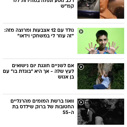
רכב נוסע ונפלה במהירות 177
קמ"ש
נולד עם 12 אצבעות ומרוצה מזה:
"זה עוזר לי במשחקי וידאו"
אם לשניים חוגגת יום נישואים
לעץ שלה - אך היא "בוגדת בו" עם
בן אנוש
וואו! ברשת המומים מהרגליים
החטובות של ברוק שילדס בת
ה-55