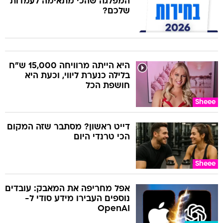
המפלגה שהכי מתאימה לעמדות
שלכם?
היא הייתה מרוויחה 15,000 ש"ח
בלילה כנערת ליווי, וכעת היא
חושפת הכל
Sheee
דייט ראשון? מסתבר שזה המקום
הכי טרנדי היום
Sheee
אפל מחריפה את המאבק: עובדים
נוספים העבירו מידע סודי ל-
OpenAI