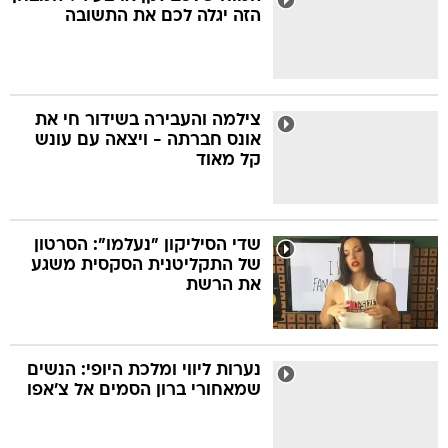
הזה יגלה לכם את התשובה
צילמה והעבירה בשידור חי את
אונס חברתה - ויצאה עם עונש
קל מאוד
שדי הסיליקון "נעלמו": הסרטון
של התקליטנית הסקסית משגע
את הרשת
נערות ליווי ומלכת היופי: הנשים
שמאחורי ברון הסמים אל צ'אפו