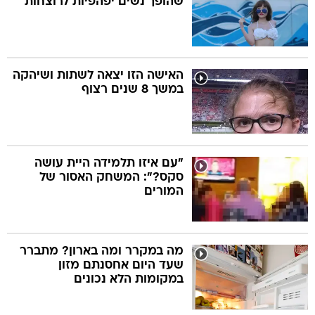
שהופך נשים יפהפיות לרוצחות
האישה הזו יצאה לשתות ושיהקה
במשך 8 שנים רצוף
"עם איזו תלמידה היית עושה
סקס?": המשחק האסור של
המורים
מה במקרר ומה בארון? מתברר
שעד היום אחסנתם מזון
במקומות הלא נכונים