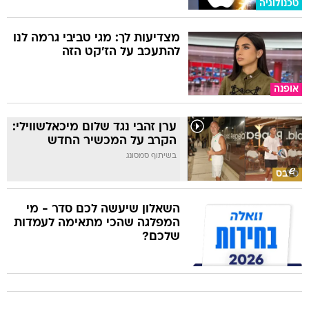
טכנולוגיה
מצדיעות לך: מגי טביבי גרמה לנו
להתעכב על הז'קט הזה
אופנה
ערן זהבי נגד שלום מיכאלשווילי:
הקרב על המכשיר החדש
בשיתוף סמסונג
סלבס
השאלון שיעשה לכם סדר - מי
המפלגה שהכי מתאימה לעמדות
שלכם?