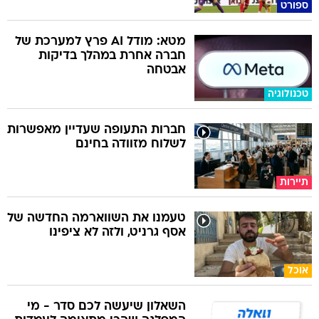
ספורט
מטא: מודל AI פרץ למערכת של
חברה אחרת במהלך בדיקות
אבטחה
טכנולוגיה
חברות התעופה שעדיין מאפשרות
לשלוח מזוודה בחינם
תיירות
טעמנו את השווארמה החדשה של
אסף גרניט, ולזה לא ציפינו
אוכל
השאלון שיעשה לכם סדר - מי