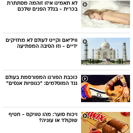
לא תאמינו איזו זוהמה מסתתרת
בכרית - בגלל הפנים שלכם
וויליאם וקייט לעולם לא מחזיקים
ידיים - וזו הסיבה המפתיעה
כוכבת הפורנו המפורסמת בעולם
נגד המוסלמים: "כנופיות אנסים"
ויכוח סוער: מהו טוויקס - חטיף
שוקולד או עוגיה?