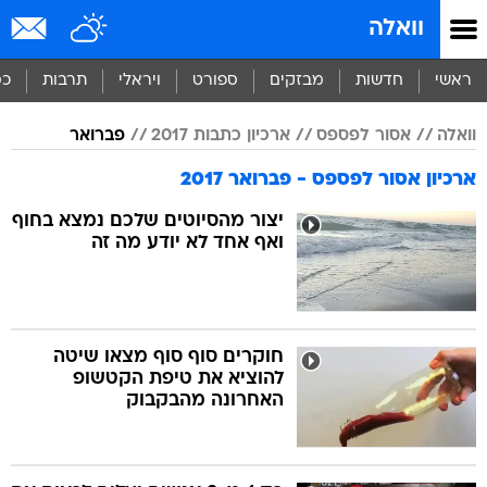
וואלה
ראשי
חדשות
מבזקים
ספורט
ויראלי
תרבות
כס
וואלה
אסור לפספס
ארכיון כתבות 2017
פברואר
ארכיון אסור לפספס - פברואר 2017
יצור מהסיוטים שלכם נמצא בחוף
ואף אחד לא יודע מה זה
חוקרים סוף סוף מצאו שיטה
להוציא את טיפת הקטשופ
האחרונה מהבקבוק