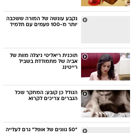
נקבע עונשה של המורה ששכבה
יותר מ-100 פעמים עם תלמיד
תוכנית ריאליטי ניצלה מוות של
אביה של מתמודדת בשביל
רייטינג
הגודל כן קובע: המחקר שכל
הגברים צריכים לקרוא
"50 גוונים של אופל" גרם לעלייה