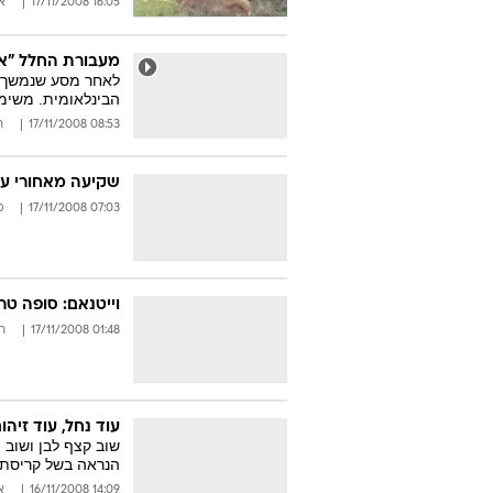
16:05 17/11/2008
אי
מעבורת החלל "א
לאחר מסע שנמשך י
הבינלאומית. משימ
08:53 17/11/2008
ר
שקיעה מאחורי עצ
07:03 17/11/2008
מ
וייטנאם: סופה ט
01:48 17/11/2008
ר
עוד נחל, עוד זיהו
שוב קצף לבן ושוב 
הנראה בשל קריסת 
14:09 16/11/2008
א