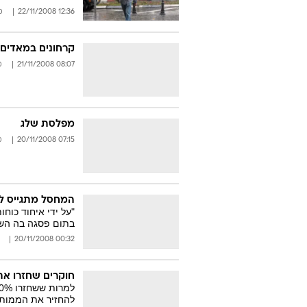
12:36 22/11/2008
מ
קרחונים במאדים
08:07 21/11/2008
מ
מפלסת שלג
07:15 20/11/2008
מ
המחסל מתגייס ל
"על ידי איחוד כוח
בתום פסגה בה השתתפו 19 מנהיגים ממ
00:32 20/11/2008
חוקרים שחזרו את
להחזיר את הממותה