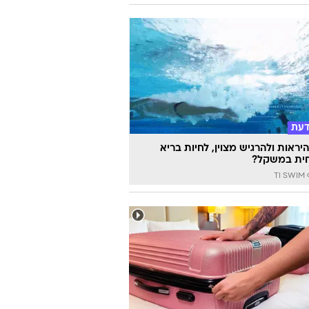
דעת
יראות ולהרגיש מצוין, לחיות בריא
ית במשקל?
TI