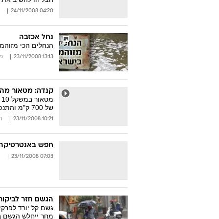
04:20 24/11/2008
נחל אכזבה
הנחלים הכי מזוהמ
13:13 23/11/2008
מ
קנדה: מטאור מה
מ
של 700 ק"מ והתנפץ למאות חלקיקים לפני שפגע בקרקע
10:21 23/11/2008
ר
חפש באנטרטיקה
07:03 23/11/2008
הגשם חזר לביקור
גשם קל יורד לפרקי
מחר ייחלש הגשם ב