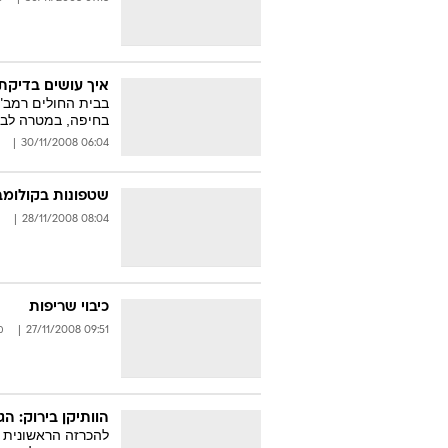
איך עושים בדיקת 
בחיפה, במטרה לבד
06:04 30/11/2008
שטפונות בקולומב
08:04 28/11/2008
כיבוי שריפות
09:51 27/11/2008
מ
הוותיקן בירוק: ה
להכרזה הראשונית ש