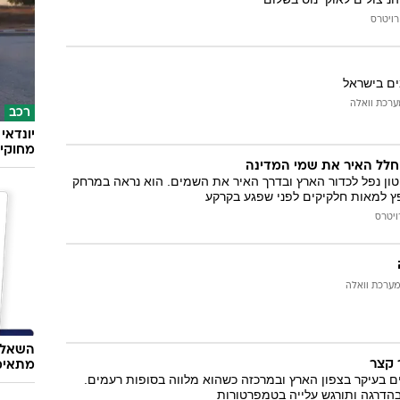
רויטרס
ים בישראל
ערכת וואלה
רכב
מחוקי 
חלל האיר את שמי המדינה
טאור במשקל 10 טון נפל לכדור הארץ ובדרך האיר את השמים. הוא נראה במרחק
ויטרס
מערכת וואלה
השאלון
 קצר
מתאימ
ם בעיקר בצפון הארץ ובמרכזה כשהוא מלווה בסופות רעמים.
הדרגה ותורגש עלייה בטמפרטורות