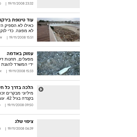
23:32 19/11/2008
מ
עוד טינופת בירקון
כאילו לא הספיק הז
לא מפונה. כדי לנק
15:51 19/11/2008
אי
עמוק באדמה
מפעלים, תחנות דלק
ידי המשרד להגנת 
15:33 19/11/2008
אי
הלכה בדרך כל חי
מיליוני מבקרים זכ
בקנדה בגיל 42. עובדי גן החיות התקשו להיפרד
09:50 19/11/2008
מ
ציפוי שלג
06:39 19/11/2008
מ