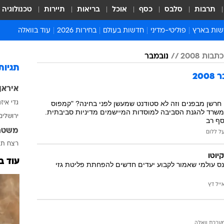
תרבות
סלבס
כסף
אוכל
בריאות
תיירות
טכנולוגיה
ות בארץ
פוליטי-מדיני
חדשות בעולם
בחירות 2026
עוד בוואלה
ועים בארץ
פוליטיקה וממשל
המזרח התיכון
דעות ופרשנויות
בות 2008
נובמבר
ות פלילים ומשפט
יחסי חוץ
אירופה
סרי ושלזינגר
תגיות
20
וך
אמריקה
פרויקטים מיוחדים
איראן
אלים בחו"ל
אסיה והפסיפיק
אסור לפספס
 חרשן מבפנים וזה לא סטודנט שמעשן לפני בחינה? "קמפוס
גדי איז
אות
אפריקה
מדע וסביבה
המשרד להגנת הסביבה למוסדות המיישמים מדיניות סביבתית.
ירושלים
סף רב
ה ורווחה
הנחיות פיקוד העור
משטר
על ללום
ארכיון מדורים
רצח
תא
זמני כניסת שבת
יוטו
עוד ב
 עולמי שאמור לקבוע יעדים חדשים להפחתת פליטת גזי
לוח חופשות וחגים
לוח שנה
ייל דץ
חדשות יהדות
חדשות המשפט
ערכת וואלה