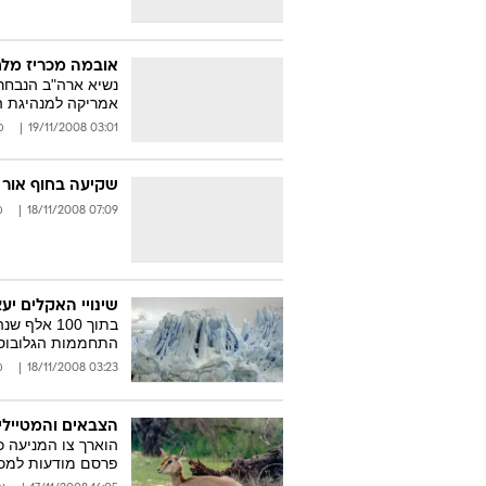
אובמה מכריז מל
נשיא ארה"ב הנבחר
אמריקה למנהיגת 
03:01 19/11/2008
מ
שקיעה בחוף אור 
07:09 18/11/2008
מ
שינויי האקלים יע
בתוך 100 
התחממות הגלובוס 
03:23 18/11/2008
מ
הצבאים והמטיילי
הוארך צו המניעה כ
פרסם מודעות למכ