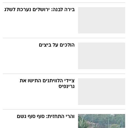
בירה לבנה: ירושלים נערכת לשלג
הולכים על ביצים
ציידי הלוויתנים התישו את
גרינפיס
והרי התחזית: סוף סוף גשם