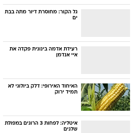
גל הקור: מחוסרת דיור מתה בבת
ים
רעידת אדמה בינונית פקדה את
איי אנדמן
האיחוד האירופי: דלק ביולוגי לא
תמיד ירוק
איטליה: לפחות 3 הרוגים במפולת
שלגים