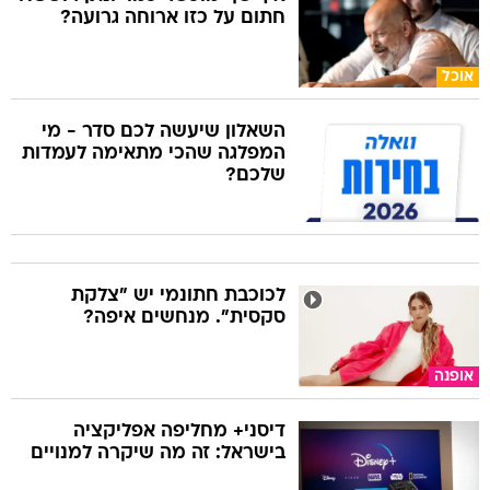
חתום על כזו ארוחה גרועה?
אוכל
השאלון שיעשה לכם סדר - מי
המפלגה שהכי מתאימה לעמדות
שלכם?
לכוכבת חתונמי יש "צלקת
סקסית". מנחשים איפה?
אופנה
דיסני+ מחליפה אפליקציה
בישראל: זה מה שיקרה למנויים