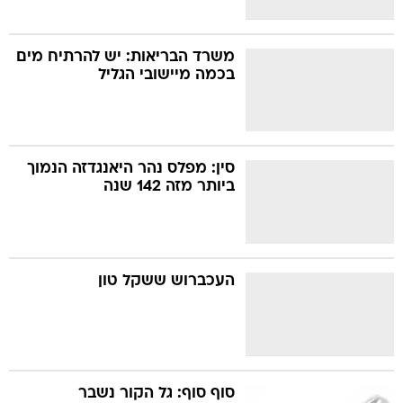
משרד הבריאות: יש להרתיח מים
בכמה מיישובי הגליל
סין: מפלס נהר היאנגדזה הנמוך
ביותר מזה 142 שנה
העכברוש ששקל טון
סוף סוף: גל הקור נשבר