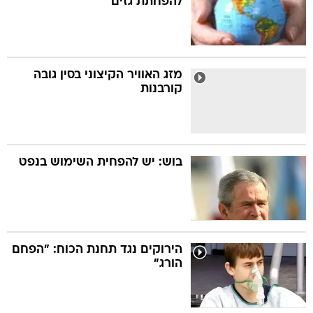
להפחתת גזים
מזג האוויר הקיצוני בסין גובה
קורבנות
בוש: יש להפחית השימוש בנפט
הירוקים נגד תחנת הכוח: "הפחם
הורג"