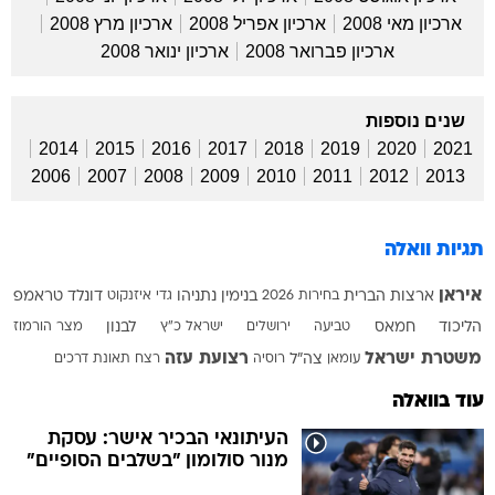
ארכיון מאי 2008
ארכיון אפריל 2008
ארכיון מרץ 2008
ארכיון פברואר 2008
ארכיון ינואר 2008
שנים נוספות
2014
2015
2016
2017
2018
2019
2020
2021
2006
2007
2008
2009
2010
2011
2012
2013
תגיות וואלה
איראן
ארצות הברית
בחירות 2026
בנימין נתניהו
גדי איזנקוט
דונלד טראמפ
הליכוד
חמאס
טביעה
ירושלים
ישראל כ"ץ
לבנון
מצר הורמוז
משטרת ישראל
רצועת עזה
עומאן
צה"ל
רוסיה
רצח
תאונת דרכים
עוד בוואלה
העיתונאי הבכיר אישר: עסקת
מנור סולומון "בשלבים הסופיים"