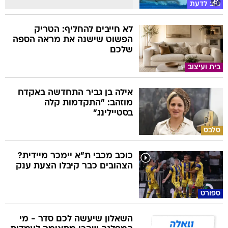
טוב לדעת
לא חייבים להחליף: הטריק
הפשוט שישנה את מראה הספה
שלכם
בית ועיצוב
אילה בן גביר התחדשה באקדח
מוזהב: "התקדמות קלה
בסטיילינג"
סלבס
כוכב מכבי ת"א יימכר מיידית?
הצהובים כבר קיבלו הצעת ענק
ספורט
השאלון שיעשה לכם סדר - מי