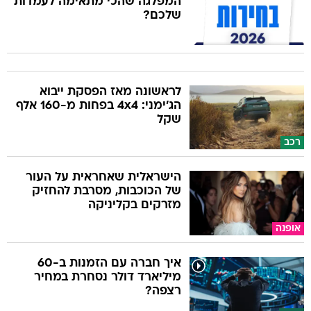
המפלגה שהכי מתאימה לעמדות
שלכם?
לראשונה מאז הפסקת ייבוא
הג'ימני: 4x4 בפחות מ-160 אלף
שקל
רכב
הישראלית שאחראית על העור
של הכוכבות, מסרבת להחזיק
מזרקים בקליניקה
אופנה
איך חברה עם הזמנות ב-60
מיליארד דולר נסחרת במחיר
רצפה?