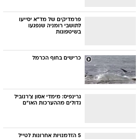
פרמדיקים של מד"א יסייעו
לתושבי רומניה שנפגעו
בשיטפונות
כרישים בחוף הכרמל
גרינפיס: מימדי אסון צ'רנוביל
גדולים מההערכות האו"ם
5 הזדמנויות אחרונות לטייל