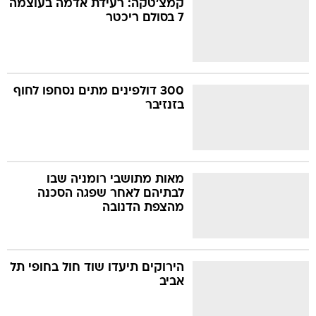
קמצ'טקה: רעידת אדמה בעוצמה
7 בסולם ריכטר
בה
300 דולפינים מתים נסחפו לחוף
בזנזיבר
קה
הגטאות
קראינה
מאות מתושבי רומניה שבו
לבתיהם לאחר שפגה הסכנה
מהצפת הדנובה
הירוקים תיעדו שוד חול בחופי תל
אביב