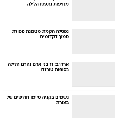
מזויפות נתפסו הלילה
נפסלה הקמת מטמנת פסולת
סמוך לקדומים
ארה"ב: 11 בני אדם נהרגו הלילה
בסופות טורנדו
גשמים בקניה סיימו חודשים של
בצורת