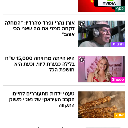
כסף
אורן נהרי נפרד מהרדיו: "המחלה
לקחה ממני את מה שאני הכי
אוהב"
תרבות
היא הייתה מרוויחה 15,000 ש"ח
בלילה כנערת ליווי, וכעת היא
חושפת הכל
Sheee
טעמי ילדות מתעוררים לחיים:
הקבב העיראקי של נאג׳י משוק
התקווה
אוכל