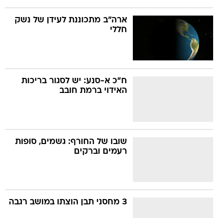
ארה"ב מתכוננת לעידן של נשק
חללי
ח"כ א-סנע: יש לסגור בריכות
האידוי ברמת חובב
שובו של החורף: גשמים, סופות
רעמים וברקים
3 מחסני תבן הוצתו במושב רגבה