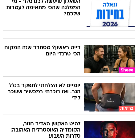
השאלון שיעשה לכם סדר - מי
המפלגה שהכי מתאימה לעמדות
שלכם?
דייט ראשון? מסתבר שזה המקום
הכי טרנדי היום
Sheee
יומיים לא הצלחתי לתפקד בגלל
הגב. ואז נזכרתי במכשיר ששכב
לידי
בריאות
להיט האקשן האדיר חוזר,
הקומדיה האוסטרלית האהובה:
סדרות השבוע