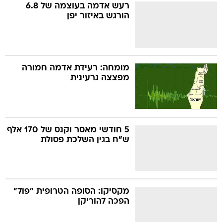
רעש אדמה בעוצמה של 6.8
הורגש באיזור יפן
מומחה: רעידת אדמה חמורה
מפצצה גרעינית
5 חודשי מאסר וקנס של 170 אלף
ש"ח בגין השלכת פסולת
מקסיקו: הסופה הטרופית "פול"
הפכה להוריקן