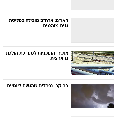
האו"ם: ארה"ב מובילה בפליטת
גזים מזהמים
אושרו התוכניות למערכת הולכת
גז ארצית
הבוקר: נפרדים מהגשם ליומיים