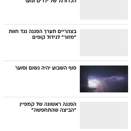
הכדורגל של ילדים ונוער
בצהריים תערך הפגנה נגד חוות
"מזור" לגידול קופים
סוף השבוע יהיה גשום וסוער
הפגנה ראשונה של קמפיין
"הביצה שהתחפשה"