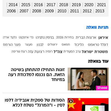
2014
2015
2016
2017
2018
2019
2020
2021
2006
2007
2008
2009
2010
2011
2012
2013
תגיות וואלה
איראן
ארצות הברית
בחירות 2026
בנימין נתניהו
גדי איזנקוט
גלעד ארדן
דונלד טראמפ
הליכוד
חמאס
ירושלים
לבנון
מעצר
מצר הורמוז
משטרת ישראל
צה"ל
ערב הסעודית
רוסיה
רצועת עזה
רצח
שריפה
עוד בוואלה
זוגות התחילו להתחתן בשיטה
הזאת. הם נכנסו למלכודת רעה
במיוחד
Sheee
הסודות של ספקית אנבידיה דלפו
לסין - ו"המרגל" נשלח לכלא