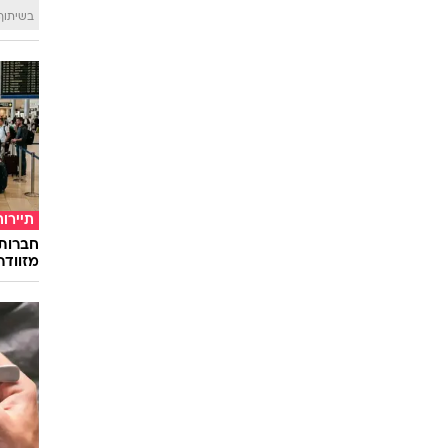
בשיתוף 
תיירות
חברות
מזוודה