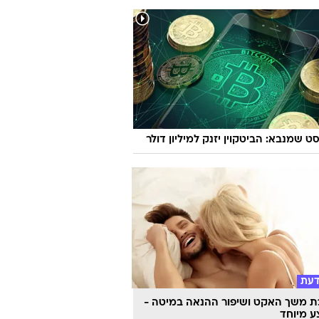
ט שמנבא: הביטקוין יזנק למיליון דולר
דעת
 משך האקט ושיפור ההנאה במיטה -
 מיוחד