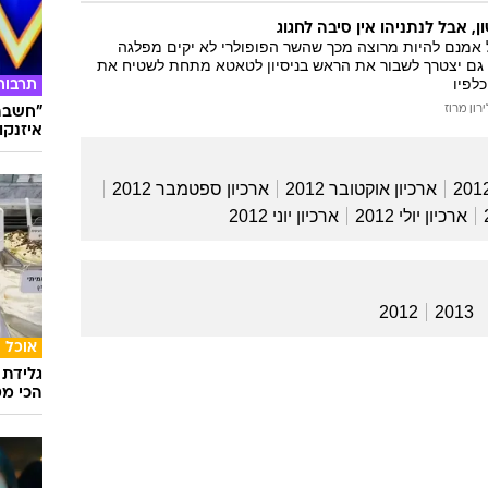
, אבל לנתניהו אין סיבה לחגוג
אמנם להיות מרוצה מכך שהשר הפופולרי לא יקים מפלגה
 גם יצטרך לשבור את הראש בניסיון לטאטא מתחת לשטיח את
לפיו
תרבות
ירון מרוז
"חשבתי
איזנקוט
ארכיון אוקטובר 2012
ארכיון ספטמבר 2012
ארכיון יולי 2012
ארכיון יוני 2012
2012
2013
אוכל
גלידת 
הכי מט