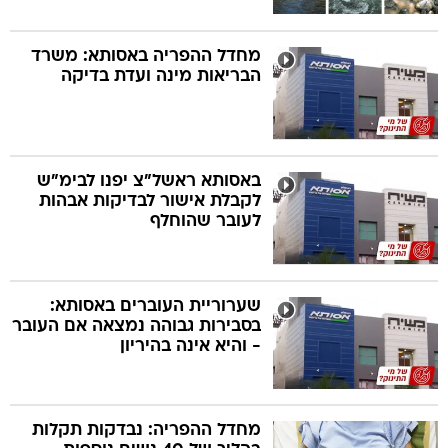
מחדל ההפריה באסותא: משרד
הבריאות מינה ועדת בדיקה
באסותא ראשל"צ יפנו לבימ"ש
לקבלת אישור לבדיקות אבהות
לעובר שהוחלף
שערוריית העוברים באסותא:
בסבירות גבוהה נמצאה אם העובר
- והיא אינה בהיריון
מחדל ההפריה: נבדקות תקלות