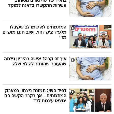
בהליך של 40 נשים נוספות,
עשרות התקשרו בדאגה למוקד
המתמחים לא שמו לב שקיבלו
מלפיד צ'ק דחוי, ושוב חגגו מוקדם
מדי
איך זה קרה? אישה בהיריון גילתה
שהעובר שהוחזר לה לא שלה
לפיד השיג תמונת ניצחון במאבק
המתמחים - אך בקרב הקשה הם
ימצאו עצמם לבד