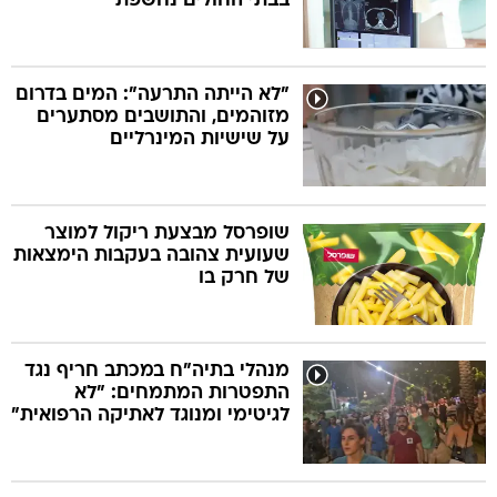
בבתי החולים נחשפת
"לא הייתה התרעה": המים בדרום
מזוהמים, והתושבים מסתערים
על שישיות המינרליים
שופרסל מבצעת ריקול למוצר
שעועית צהובה בעקבות הימצאות
של חרק בו
מנהלי בתיה"ח במכתב חריף נגד
התפטרות המתמחים: "לא
לגיטימי ומנוגד לאתיקה הרפואית"