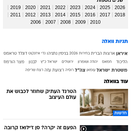
שנים נוספות
2019
2020
2021
2022
2023
2024
2025
2026
2011
2012
2013
2014
2015
2016
2017
2018
2006
2007
2008
2009
2010
תגיות וואלה
איראן
ארצות הברית
בחירות 2026
בנימין נתניהו
גדי איזנקוט
דונלד טראמפ
הליכוד
חמאס
יהודה ושומרון
ירושלים
ישראל כ"ץ
לבנון
מצר הורמוז
משטרת ישראל
צה"ל
עומאן
רוסיה
רצועת עזה
רצח
שריפה
עוד בוואלה
הטרנד העתיק שחוזר לכבוש את
עולם העיצוב
חדשות
הפעם זה יקרה? סן ז'ילואז קרובה