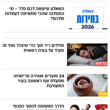
השאלון שיעשה לכם סדר - מי
המפלגה שהכי מתאימה לעמדות
שלכם?
מזילים ריר תוך כדי שינה? מתי זה
מעיד על בעיה רפואית
בריאות
24 סועדים ואווירה פריזאית:
מסעדת שף ראשונה בעיר
המעורבת
אוכל
הדרך הפשוטה להפוך כפכפי