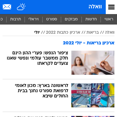
וואלה
ראשי
חדשות
מבזקים
ספורט
ויראלי
תרבות
כס
וואלה
בריאות
ארכיון כתבות 2022
יולי
ארכיון בריאות - יולי 2022
ציפור הנפש: פערי ההון הינם
חלק ממשבר עולמי ונפשי שאנו
צועדים לקראתו
לראשונה בארץ: מכון לאומי
לרפואת ספורט נחנך בבית
החולים שיבא