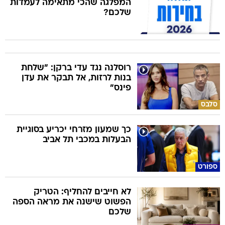
המפלגה שהכי מתאימה לעמדות
שלכם?
רוסלנה נגד עדי ברקן: "שלחת
בנות לרזות, אל תבקר את עדן
פינס"
סלבס
כך שמעון מזרחי יכריע בסוגיית
הבעלות במכבי תל אביב
ספורט
לא חייבים להחליף: הטריק
הפשוט שישנה את מראה הספה
שלכם