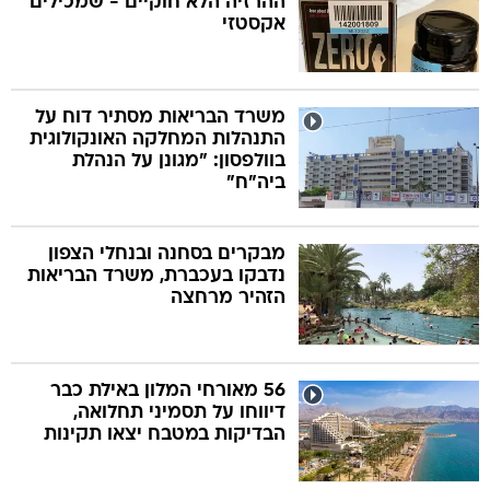
ההרזיה הלא חוקיים - שמכילים
אקסטזי
משרד הבריאות מסתיר דוח על
התנהלות המחלקה האונקולוגית
בוולפסון: "מגונן על הנהלת
ביה"ח"
מבקרים בסחנה ובנחלי הצפון
נדבקו בעכברת, משרד הבריאות
הזהיר מרחצה
56 מאורחי המלון באילת כבר
דיווחו על תסמיני תחלואה,
הבדיקות במטבח יצאו תקינות