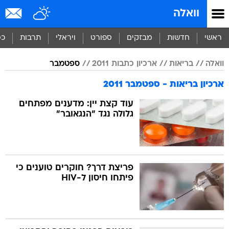
וואלה
ראשי
חדשות
מבזקים
ספורט
ויראלי
תרבות
כס
וואלה
בריאות
ארכיון כתבות 2011
ספטמבר
ארכיון בריאות - ספטמבר 2011
עוד קצת יין: מדענים מפתחים
גלולה נגד "הנגאובר"
פריצת דרך? חוקרים טוענים כי
פיתחו חיסון ל-HIV