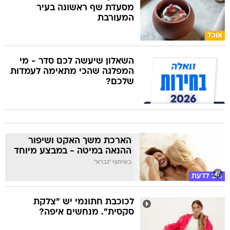
מסעדת שף ראשונה בעיר
המעורבת
אוכל
השאלון שיעשה לכם סדר - מי
המפלגה שהכי מתאימה לעמדות
שלכם?
הארכת משך האקט ושיפור
ההנאה במיטה - במבצע מיוחד
בשיתוף "גברא"
טוב לדעת
לכוכבת חתונמי יש "צלקת
סקסית". מנחשים איפה?