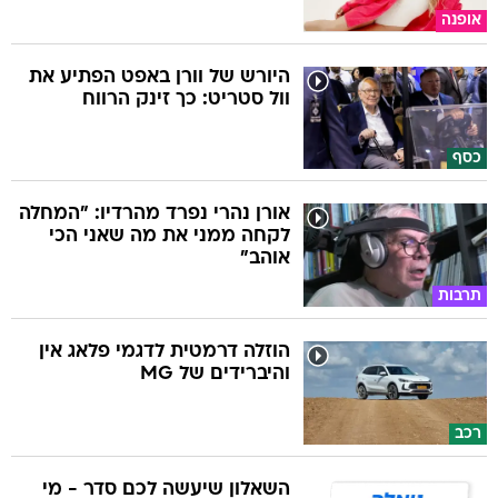
אופנה
היורש של וורן באפט הפתיע את
וול סטריט: כך זינק הרווח
כסף
אורן נהרי נפרד מהרדיו: "המחלה
לקחה ממני את מה שאני הכי
אוהב"
תרבות
הוזלה דרמטית לדגמי פלאג אין
והיברידים של MG
רכב
השאלון שיעשה לכם סדר - מי