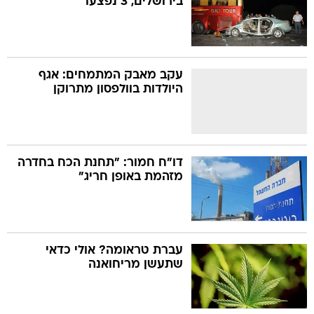
בירושלים, 3 נפצעו
עקב מאבק המתמחים: אגף
היולדות בוולפסון מתרוקן
דו"ח חמור: "תחנת הכח בחדרה
מזהמת באופן חריג"
עברת טראומה? אולי כדאי
שתעשן מריחואנה