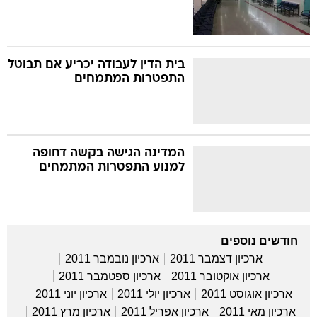
בית הדין לעבודה יכריע אם תבוטל
התפטרות המתמחים
המדינה הגישה בקשה דחופה
למנוע התפטרות המתמחים
חודשים נוספים
ארכיון דצמבר 2011
ארכיון נובמבר 2011
ארכיון אוקטובר 2011
ארכיון ספטמבר 2011
ארכיון אוגוסט 2011
ארכיון יולי 2011
ארכיון יוני 2011
ארכיון מאי 2011
ארכיון אפריל 2011
ארכיון מרץ 2011