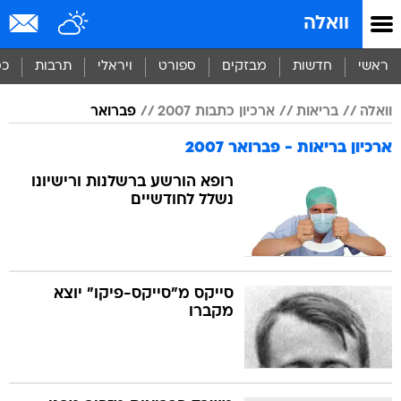
וואלה
ראשי
חדשות
מבזקים
ספורט
ויראלי
תרבות
כס
וואלה
בריאות
ארכיון כתבות 2007
פברואר
ארכיון בריאות - פברואר 2007
רופא הורשע ברשלנות ורישיונו
נשלל לחודשיים
סייקס מ"סייקס-פיקו" יוצא
מקברו