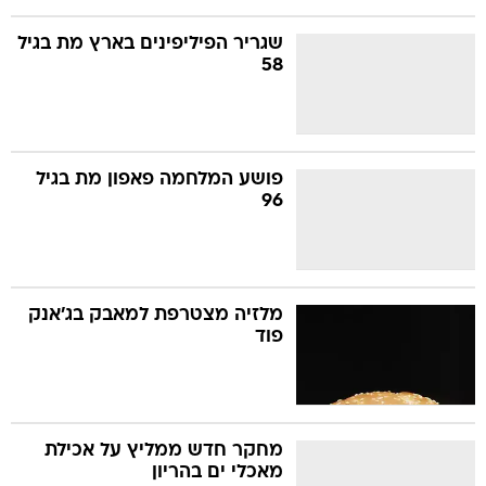
שגריר הפיליפינים בארץ מת בגיל
58
פושע המלחמה פאפון מת בגיל
96
מלזיה מצטרפת למאבק בג'אנק
פוד
מחקר חדש ממליץ על אכילת
מאכלי ים בהריון