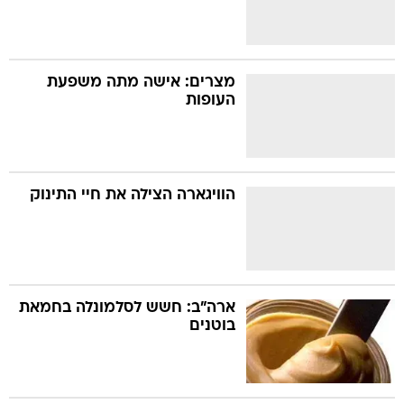
מצרים: אישה מתה משפעת
העופות
הוויגארה הצילה את חיי התינוק
ארה"ב: חשש לסלמונלה בחמאת
בוטנים