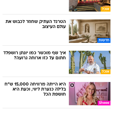
אוכל
הטרנד העתיק שחוזר לכבוש את
עולם העיצוב
חדשות
איך שף מוכשר כמו יונתן רושפלד
חתום על כזו ארוחה גרועה?
אוכל
היא הייתה מרוויחה 15,000 ש"ח
בלילה כנערת ליווי, וכעת היא
חושפת הכל
Sheee