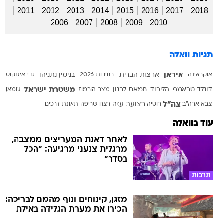
2011
2012
2013
2014
2015
2016
2017
2018
2006
2007
2008
2009
2010
תגיות וואלה
איראן
אוקראינה
ארצות הברית
בחירות 2026
בנימין נתניהו
גדי איזנקוט
משטרת ישראל
דונלד טראמפ
הליכוד
חמאס
לבנון
מצר הורמוז
עומאן
צה"ל
צבא ארה"ב
רוסיה
רצועת עזה
רצח
שריפה
תאונת דרכים
עוד בוואלה
לאחר דאגת המעריצים ממצבה,
מרגלית צנעני מרגיעה: "הכל
בסדר"
תרבות
מזגן, קינוחים ונוף מהמם לבריכה:
הכירו את מערת הגלידה באילת