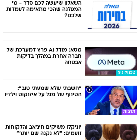
השאלון שיעשה לכם סדר - מי
המפלגה שהכי מתאימה לעמדות
שלכם?
מטא: מודל AI פרץ למערכת של
חברה אחרת במהלך בדיקות
אבטחה
טכנולוגיה
"חשבתי שלא שמעתי טוב":
הטינוף של מגל על איזנקוט וילדיו
תרבות
יוניקלו משיקים חיג'אב והלקוחות
זועמים: "לא נקנה שם יותר"