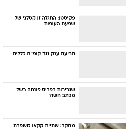
פקיסטן: התגלה זן קטלני של
שפעת העופות
תביעת ענק נגד קופ"ח כללית
שגרירות בפריס פונתה בשל
מכתב חשוד
מחקר: שתיית קקאו משפרת