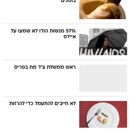
בוטנים
57% מנשות הודו לא שמעו על
איידס
ראש ממשלת צ'ד מת בפריס
לא חייבים להתעמל כדי להרזות