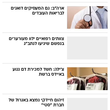
ארה"ב: גם המעסיקים דואגים
לבריאות העובדים
צוותים רפואיים ילוו מעורערים
בנפשם שיגיעו לנתב"ג
צ'ילה: חשד למכירת דם נגוע
באיידס ברשת
זיהום חיידקי נמצא באגרול של
חברת "סטי"