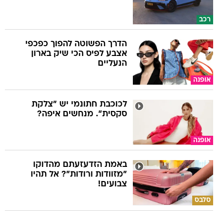
רכב
הדרך הפשוטה להפוך כפכפי
אצבע לפיס הכי שיק בארון
הנעליים
אופנה
לכוכבת חתונמי יש "צלקת
סקסית". מנחשים איפה?
אופנה
באמת הזדעזעתם מהדוקו
"מזוודות ורודות"? אל תהיו
צבועים!
סלבס