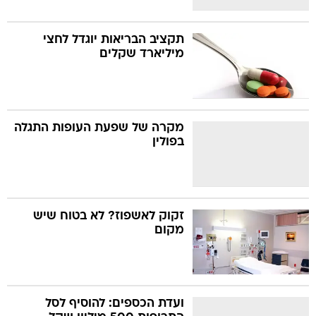
תקציב הבריאות יוגדל לחצי
מיליארד שקלים
מקרה של שפעת העופות התגלה
בפולין
זקוק לאשפוז? לא בטוח שיש
מקום
ועדת הכספים: להוסיף לסל