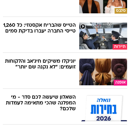
סלבס
הטייס שהבריח אקסטזי: כל 1,260
טייסי החברה יעברו בדיקת סמים
תיירות
יוניקלו משיקים חיג'אב והלקוחות
זועמים: "לא נקנה שם יותר"
אופנה
השאלון שיעשה לכם סדר - מי
המפלגה שהכי מתאימה לעמדות
שלכם?