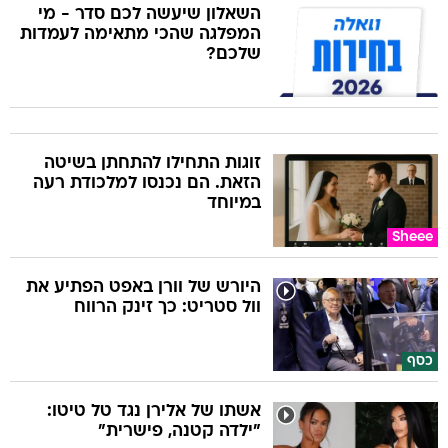
השאלון שיעשה לכם סדר - מי
המפלגה שהכי מתאימה לעמדות
שלכם?
זוגות התחילו להתחתן בשיטה
הזאת. הם נכנסו למלכודת רעה
במיוחד
Sheee
היורש של וורן באפט הפתיע את
וול סטריט: כך זינק הרווח
כסף
אשתו של אלירן נגד טל טיטו:
"ילדה קטנה, פישרית"