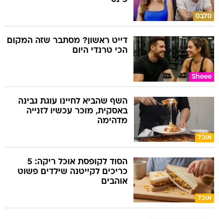
סלבס
דייט ראשון? מסתבר שזה המקום
הכי טרנדי היום
Sheee
השף שהביא לחיינו עוגת גבינה
באסקית, מוכר עכשיו לזנייה
מדהימה
אוכל
הסוד לקופסת אוכל ריקה: 5
כריכים לקייטנה שילדים פשוט
אוהבים
אוכל