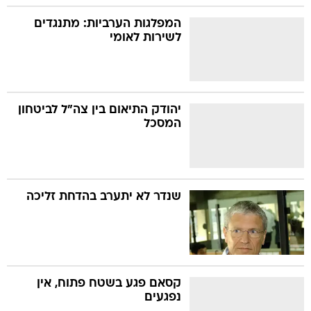
המפלגות הערביות: מתנגדים
לשירות לאומי
יהודק התיאום בין צה"ל לביטחון
המסכל
שנדר לא יתערב בהדחת זליכה
קסאם פגע בשטח פתוח, אין
נפגעים