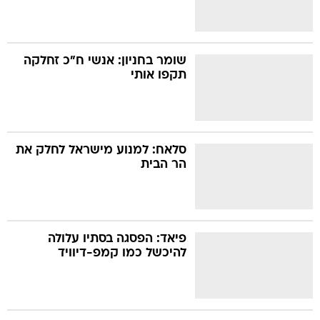
שומר בחניון: אנשי ח"כ זחלקה
תקפו אותי
סלאח: למנוע מישראל לחלק את
הר הבית
פיאד: הפסגה בסתיו עלולה
להיכשל כמו קמפ-דיוויד