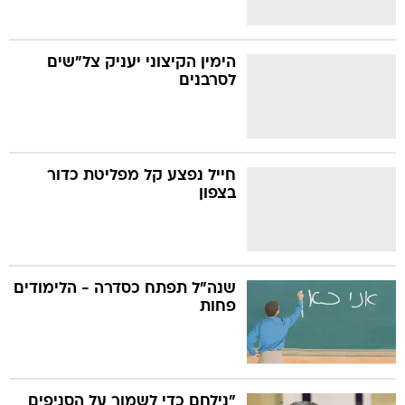
הימין הקיצוני יעניק צל"שים
לסרבנים
חייל נפצע קל מפליטת כדור
בצפון
שנה"ל תפתח כסדרה - הלימודים
פחות
"נילחם כדי לשמור על הסניפים