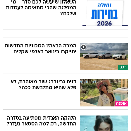
השאלון שיעשה לכם סדר - מי
המפלגה שהכי מתאימה לעמדות
שלכם?
המכה הבאה? המכוניות החדשות
יתייקרו בינואר באלפי שקלים
רכב
דנית גרינברג שוב מאוהבת, לא
פלא שהיא מתלבשת ככה?
אופנה
הלהקה האגדית מפתיעה בסדרה
החדשה, רק למה הסטאר נעדר?