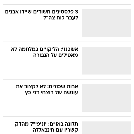
3 פלסטינים חשודים שיידו אבנים
לעבר כוח צה"ל
אשכנזי: הליקויים במלחמה לא
מאפילים על הגבורה
אבות שכולים: לא לקצוב את
עונשם של רוצחי דני כץ
תלונה באו"ם: יוניפי"ל מהדק
קשריו עם חיזבאללה