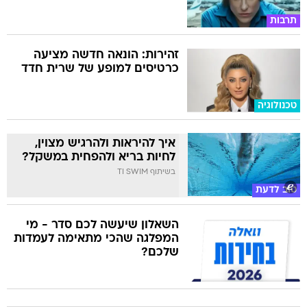
תרבות
זהירות: הונאה חדשה מציעה
כרטיסים למופע של שרית חדד
טכנולוגיה
איך להיראות ולהרגיש מצוין,
לחיות בריא ולהפחית במשקל?
בשיתוף TI SWIM
טוב לדעת
השאלון שיעשה לכם סדר - מי
המפלגה שהכי מתאימה לעמדות
שלכם?