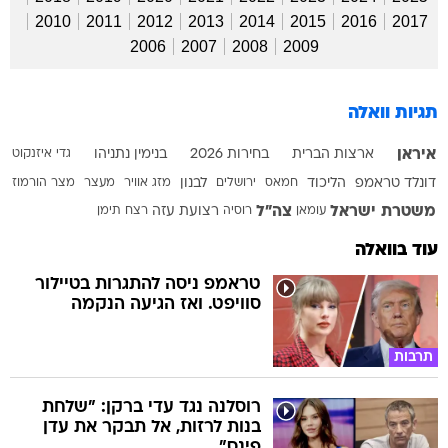
2010
2011
2012
2013
2014
2015
2016
2017
2006
2007
2008
2009
תגיות וואלה
איראן
ארצות הברית
בחירות 2026
בנימין נתניהו
גדי איזנקוט
דונלד טראמפ
הליכוד
חמאס
ירושלים
לבנון
מזג אוויר
מעצר
מצר הורמוז
משטרת ישראל
צה"ל
עומאן
רוסיה
רצועת עזה
רצח
תימן
עוד בוואלה
טראמפ ניסה להתגרות בטיילור
סוויפט. ואז הגיעה הנקמה
תרבות
רוסלנה נגד עדי ברקן: "שלחת
בנות לרזות, אל תבקר את עדן
פינס"