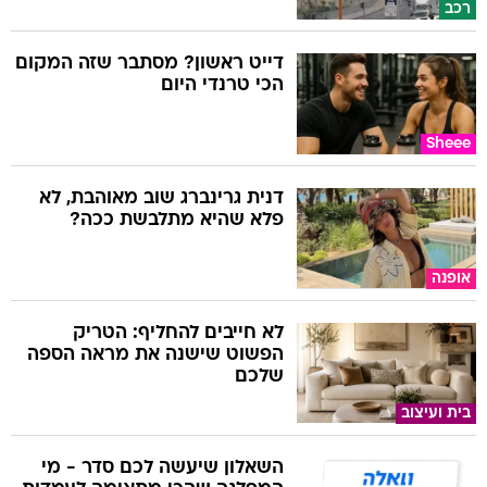
רכב
דייט ראשון? מסתבר שזה המקום
הכי טרנדי היום
Sheee
דנית גרינברג שוב מאוהבת, לא
פלא שהיא מתלבשת ככה?
אופנה
לא חייבים להחליף: הטריק
הפשוט שישנה את מראה הספה
שלכם
בית ועיצוב
השאלון שיעשה לכם סדר - מי