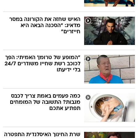
האיש שחזה את הקורונה במסר
מדאיג: "הסכנה הבאה היא
חייזרים"
"המופע של טרומן' האמיתי: הפך
לכוכב רשת שחייו משודרים 24/7
בלי ידיעתו
כמה פעמים באמת צריך לכבס
מגבות? התשובה של המומחים
תפתיע אתכם
שרת החינוך האיסלנדית התפטרה