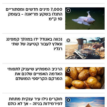
7,000 מינים חדשים ומסתוריים
התגלו בשקע מריאנה - בעומק
10 ק"מ
נכווה באגודל ידו במהלך קמפינג
ונאלץ לעבור קטיעה של שתי
רגליו
הרכיב המפתיע שיעניק לתפוחי
האדמה האפויים שלכם את
המרקם הקריספי המושלם
חוקרים גילו עיר ענקית מתחת
לפירמידות בגיזה - אך לא כולם