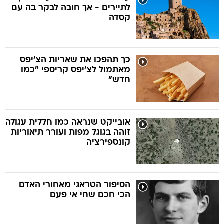
לתיירים - אך חובה לבקר בה עם
קסדה
כך תהפכו את שאריות הצ'יפס
מאתמול לצ'יפס קריספי "כמו
חדש"
אובייקט שנראה כמו חללית עגולה
זוהה בגוגל מפות ועורר תיאוריות
קונספירציה
הסיפור הטראגי מאחורי האדם
הכי חכם שחי אי פעם