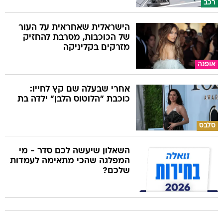
רכב
הישראלית שאחראית על העור
של הכוכבות, מסרבת להחזיק
מזרקים בקליניקה
אופנה
אחרי שבעלה שם קץ לחייו:
כוכבת "הלוטוס הלבן" ילדה בת
סלבס
השאלון שיעשה לכם סדר - מי
המפלגה שהכי מתאימה לעמדות
שלכם?