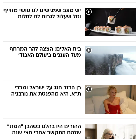
יש מצב שמגישים לנו סושי מזוייף
וזול שעלול לגרום לנו לחלות
בית האלים: הצצה להר המרחף
מעל העננים ב'עולם האבוד'
בן הדוד חגג על ישראל ומכבי
ת"א, היא מהפנטת את נורבגיה
ההורים היו בהלם כשהבן "המת"
שלהם התקשר אחרי חצי שנה