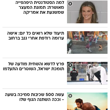
למה הסטודנטית היפהפייה
מאושרת: תמונת המעצר
שמשגעת את אמריקה
תיעוד שלא רואים כל יום: אישה
ערומה רודפת אחרי גנב ברחוב
פרץ לדשא והשחית מודעה של
תומכת ישראל, השוטרים התעלמו
עשה 500 שכיבות סמיכה בשעה
- וככה השתנה הגוף שלו