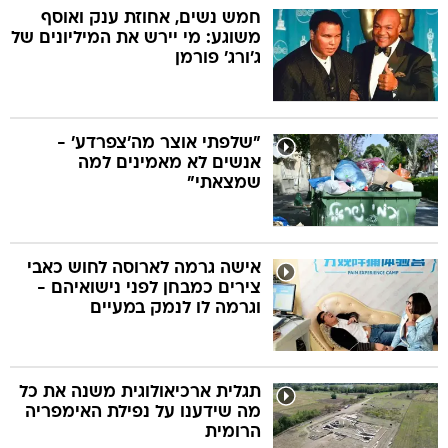
חמש נשים, אחוזת ענק ואוסף
משוגע: מי יירש את המיליונים של
ג'ורג' פורמן
"שלפתי אוצר מה'צפרדע' -
אנשים לא מאמינים למה
שמצאתי"
אישה גרמה לארוסה לחוש כאבי
צירים כמבחן לפני נישואיהם -
וגרמה לו לנמק במעיים
תגלית ארכיאולוגית משנה את כל
מה שידענו על נפילת האימפריה
הרומית