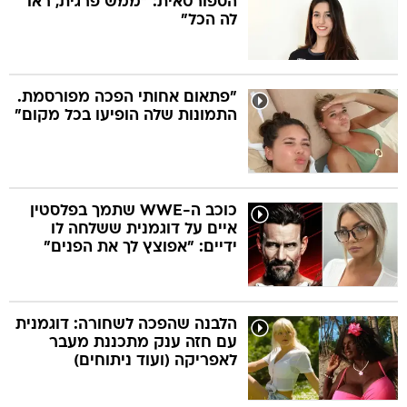
הספורטאית: "ממש פרגית, ראו
לה הכל"
"פתאום אחותי הפכה מפורסמת.
התמונות שלה הופיעו בכל מקום"
כוכב ה-WWE שתמך בפלסטין
איים על דוגמנית ששלחה לו
ידיים: "אפוצץ לך את הפנים"
הלבנה שהפכה לשחורה: דוגמנית
עם חזה ענק מתכננת מעבר
לאפריקה (ועוד ניתוחים)