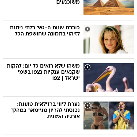
משוכנעים
כוכבת שנות ה-90' בלתי ניתנת
לזיהוי בתמונה שחושפת הכל
משהו שלא רואים כל יום: להקות
שקנאים ענקיות נצפו בשמי
ישראל | צפו
נערת ליווי ברזילאית טוענת:
נכנסתי להריון מניימאר במהלך
אורגיה המונית