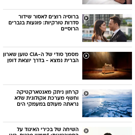
ברוסיה רוצים לאסור שידור
סדרות טורקיות: פוגעות בגברים
הרוסיים
מסמך סודי של ה-CIA טוען שארון
הברית נמצא - בדרך יוצאת דופן
קרחון ניתק מאנטארקטיקה
וחשף מערכת אקולוגית שלא
נראתה מעולם במעמקי הים
השיחה של בכירי האיגוד על