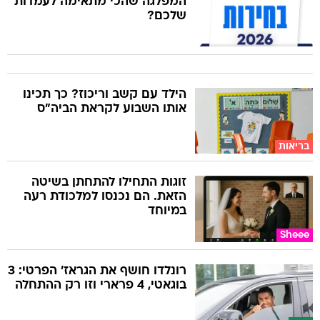
המפלגה שהכי מתאימה לעמדות
שלכם?
הילד עם קשב וריכוז? כך תכינו
אותו השבוע לקראת הביה"ס
בריאות
זוגות התחילו להתחתן בשיטה
הזאת. הם נכנסו למלכודת רעה
במיוחד
Sheee
רונלדו חושף את הגראז' הפרטי: 3
בוגאטי, 4 פרארי וזו רק ההתחלה