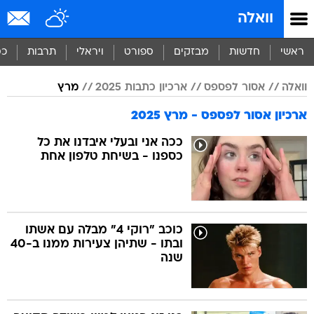
וואלה
ראשי
חדשות
מבזקים
ספורט
ויראלי
תרבות
כס
וואלה
אסור לפספס
ארכיון כתבות 2025
מרץ
ארכיון אסור לפספס - מרץ 2025
ככה אני ובעלי איבדנו את כל
כספנו - בשיחת טלפון אחת
כוכב "רוקי 4" מבלה עם אשתו
ובתו - שתיהן צעירות ממנו ב-40
שנה