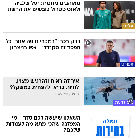
מאוהבים מתמיד: יעל שלביה
ולאנס סטרול כובשים את הרשת
סלבס
ברק בכר: "במכבי חיפה אחרי כל
הפסד זה סקנדל" | צפו בניצחון
ספורט
איך להיראות ולהרגיש מצוין,
לחיות בריא ולהפחית במשקל?
בשיתוף TI SWIM
טוב לדעת
השאלון שיעשה לכם סדר - מי
המפלגה שהכי מתאימה לעמדות
שלכם?