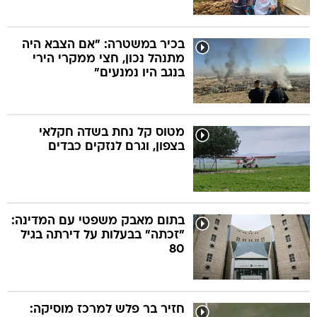
בכיר במשטרה: "אם הצבא היה
מתנהל נכון, חצי ממקרי הירי
בנגב היו נמנעים"
מטוס קל נחת בשדה חקלאי
בצפון, וגרם לנזקים כבדים
בתום מאבק משפטי עם המדינה:
"זכתה" בבעלות על דירתה בגיל
80
חזיר בר פלש למרכז מוסיקה: