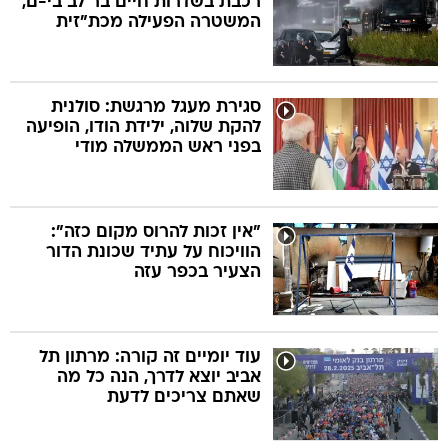
רכבת בשדרות חיים בר לב בי-ם,
המשטרה הפעילה מכת"זית
סגירת מעגל מרגשת: סולנית
להקת שלוה, ילידת הודו, הופיעה
בפני ראש הממשלה מודי
"אין זכות להרוס מקום כזה":
הוויכוח על עתיד שכונת הדור
הצעיר בכפר עזה
עוד יומיים זה קורה: מרתון תל
אביב יוצא לדרך, הנה כל מה
שאתם צריכים לדעת