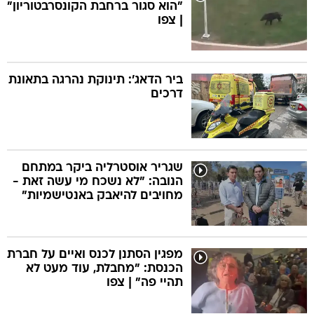
"הוא סגור ברחבת הקונסרבטוריון"
| צפו
ביר הדאג': תינוקת נהרגה בתאונת
דרכים
שגריר אוסטרליה ביקר במתחם
הנובה: "לא נשכח מי עשה זאת -
מחויבים להיאבק באנטישמיות"
מפגין הסתנן לכנס ואיים על חברת
הכנסת: "מחבלת, עוד מעט לא
תהיי פה" | צפו