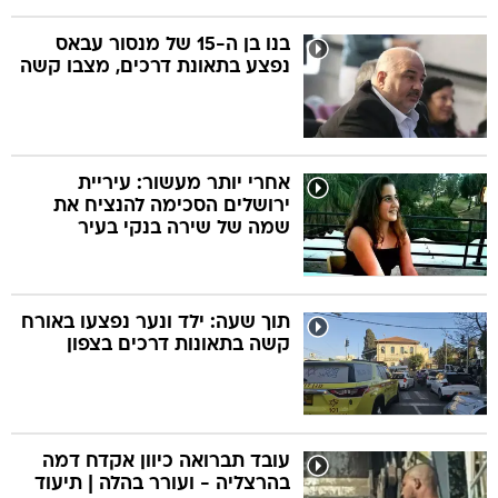
בנו בן ה-15 של מנסור עבאס
נפצע בתאונת דרכים, מצבו קשה
אחרי יותר מעשור: עיריית
ירושלים הסכימה להנציח את
שמה של שירה בנקי בעיר
תוך שעה: ילד ונער נפצעו באורח
קשה בתאונות דרכים בצפון
עובד תברואה כיוון אקדח דמה
בהרצליה - ועורר בהלה | תיעוד