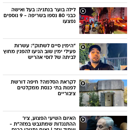
לילה בוער בנתניה: בעל ואישה
כבני 80 נספו בשריפה - 9 נוספים
נפצעו
"הימין סיים לשתוק": עשרות
פעילי ימין שוב הגיעו להפגין מחוץ
לביתה של לוסי אהריש
לקראת הסלמה? חיפה דורשת
לפנות בתי כנסת ממקלטים
ציבוריים
האיום השיעי הפצוע, ציר
ההתנגדות שמתגבש במזה"ת -