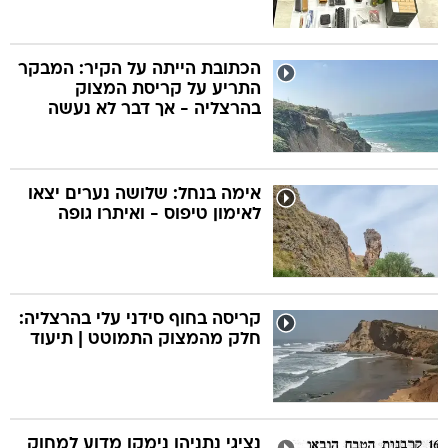
הכתובת הייתה על הקיר: המבקר
התריע על קריסת המצוק
בהרצליה - אך דבר לא נעשה
אימה בנחל: שלושה נערים יצאו
לאימון טיפוס - ואיתרו גופה
קריסה בחוף סידני עלי בהרצליה:
חלק מהמצוק התמוטט | תיעוד
נציגי נתניהו נימקו מדוע למחוק