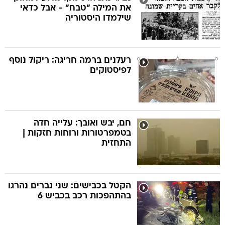
את המילה "טבח" - אבל כדאי
שילמדו היסטוריה
רעלנים ברמה חריגה: ריקול נוסף
לפיסטוקים
חם, יבש ואובך: עלייה חדה
בטמפרטורות ורוחות חזקות |
התחזית
הקטל בכבישים: שני גברים נהרגו
בהתהפכות רכב בכביש 6