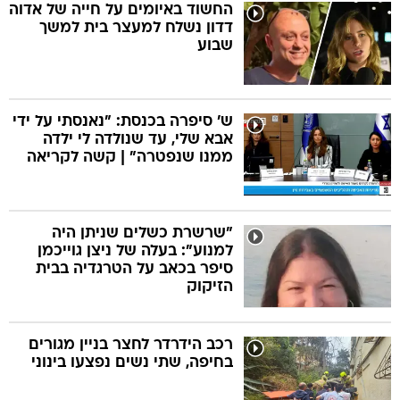
החשוד באיומים על חייה של אדוה
דדון נשלח למעצר בית למשך
שבוע
ש' סיפרה בכנסת: "נאנסתי על ידי
אבא שלי, עד שנולדה לי ילדה
ממנו שנפטרה" | קשה לקריאה
"שרשרת כשלים שניתן היה
למנוע": בעלה של ניצן גוייכמן
סיפר בכאב על הטרגדיה בבית
הזיקוק
רכב הידרדר לחצר בניין מגורים
בחיפה, שתי נשים נפצעו בינוני