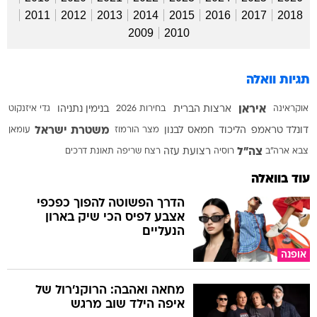
2011
2012
2013
2014
2015
2016
2017
2018
2009
2010
תגיות וואלה
איראן
אוקראינה
ארצות הברית
בחירות 2026
בנימין נתניהו
גדי איזנקוט
משטרת ישראל
דונלד טראמפ
הליכוד
חמאס
לבנון
מצר הורמוז
עומאן
צה"ל
צבא ארה"ב
רוסיה
רצועת עזה
רצח
שריפה
תאונת דרכים
עוד בוואלה
הדרך הפשוטה להפוך כפכפי
אצבע לפיס הכי שיק בארון
הנעליים
אופנה
מחאה ואהבה: הרוקנ'רול של
איפה הילד שוב מרגש