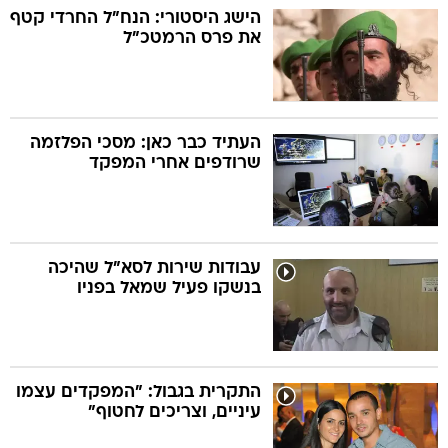
הישג היסטורי: הנח"ל החרדי קטף
את פרס הרמטכ"ל
העתיד כבר כאן: מסכי הפלזמה
שרודפים אחרי המפקד
עבודות שירות לסא"ל שהיכה
בנשקו פעיל שמאל בפניו
התקרית בגבול: "המפקדים עצמו
עיניים, וצריכים לחטוף"