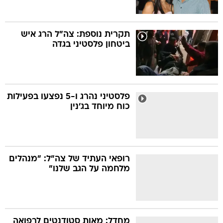
תקרית נוספת: צה"ל הרג איש
ביטחון פלסטיני בגדה
פלסטיני נהרג ו-5 נפצעו בפעילות
כוח מיוחד בג'נין
רופאי העתיד של צה"ל: "מנהלים
מלחמה על הגב שלנו"
מחדל: מאות סטודנטים לרפואה