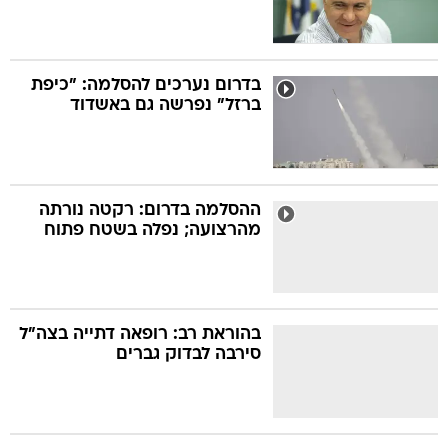
בדרום נערכים להסלמה: "כיפת
ברזל" נפרשה גם באשדוד
ההסלמה בדרום: רקטה נורתה
מהרצועה; נפלה בשטח פתוח
בהוראת רב: רופאה דתייה בצה"ל
סירבה לבדוק גברים