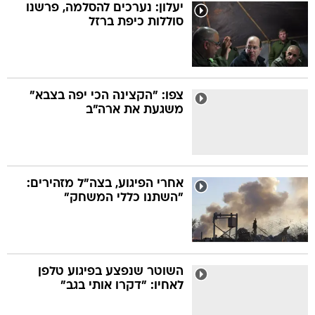
יעלון: נערכים להסלמה, פרשנו
סוללות כיפת ברזל
צפו: "הקצינה הכי יפה בצבא"
משגעת את ארה"ב
אחרי הפיגוע, בצה"ל מזהירים:
"השתנו כללי המשחק"
השוטר שנפצע בפיגוע טלפן
לאחיו: "דקרו אותי בגב"