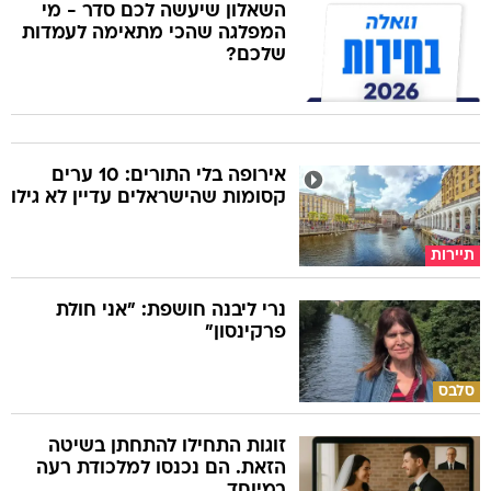
השאלון שיעשה לכם סדר - מי
המפלגה שהכי מתאימה לעמדות
שלכם?
אירופה בלי התורים: 10 ערים
קסומות שהישראלים עדיין לא גילו
תיירות
נרי ליבנה חושפת: "אני חולת
פרקינסון"
סלבס
זוגות התחילו להתחתן בשיטה
הזאת. הם נכנסו למלכודת רעה
במיוחד