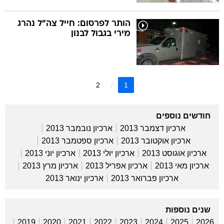
הותר לפרסום: חייל צה"ל נהרג
מירי בגבול לבנון
2
1
חודשים נוספים
ארכיון דצמבר 2013
ארכיון נובמבר 2013
ארכיון אוקטובר 2013
ארכיון ספטמבר 2013
ארכיון אוגוסט 2013
ארכיון יולי 2013
ארכיון יוני 2013
ארכיון מאי 2013
ארכיון אפריל 2013
ארכיון מרץ 2013
ארכיון פברואר 2013
ארכיון ינואר 2013
שנים נוספות
2019
2020
2021
2022
2023
2024
2025
2026