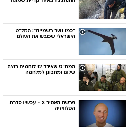
התפוצצה באזור קריית שמונה
"כמו נשר בשמיים": המל"ט
הישראלי שכובש את העולם
המח"ט שאיבד 12 לוחמים רוצה
שלום ומתכונן למלחמה
פרשת האסיר X - עכשיו סדרת
הטלוויזיה