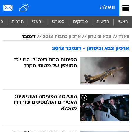
וואלה
ראשי
חדשות
מבזקים
ספורט
ויראלי
תרבות
כס
וואלה
צבא וביטחון
ארכיון כתבות 2013
דצמבר
ארכיון צבא וביטחון - דצמבר 2013
הפיתוח החם בצה"ל: ה"ווייז"
המוצפן של מטוסי הקרב
הושלמה הפעימה השלישית:
האסירים הפלסטינים שוחררו
מהכלא