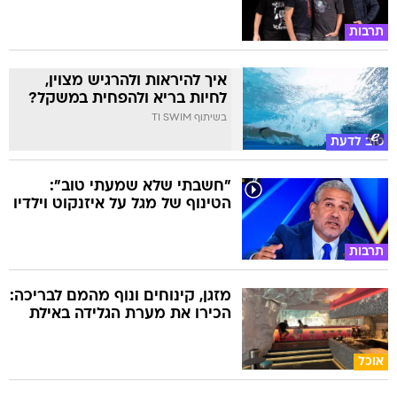
תרבות
איך להיראות ולהרגיש מצוין,
לחיות בריא ולהפחית במשקל?
בשיתוף TI SWIM
טוב לדעת
"חשבתי שלא שמעתי טוב":
הטינוף של מגל על איזנקוט וילדיו
תרבות
מזגן, קינוחים ונוף מהמם לבריכה:
הכירו את מערת הגלידה באילת
אוכל