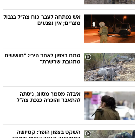
אש נפתחה לעבר כוח צה"ל בגבול
מצרים; אין נפגעים
מתח בצפון לאחר הירי: "חוששים
מתגובת שרשרת"
איבדה מסמך מסווג, ניסתה
להתאבד והוכרה כנכת צה"ל
השקט בצפון הופר: קטיושה